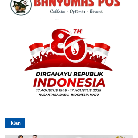
Iklan