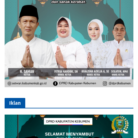
Iklan