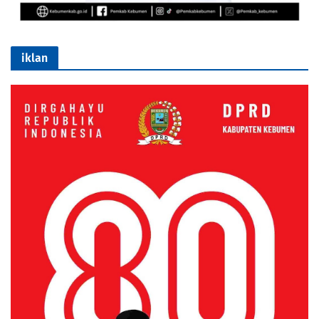
iklan