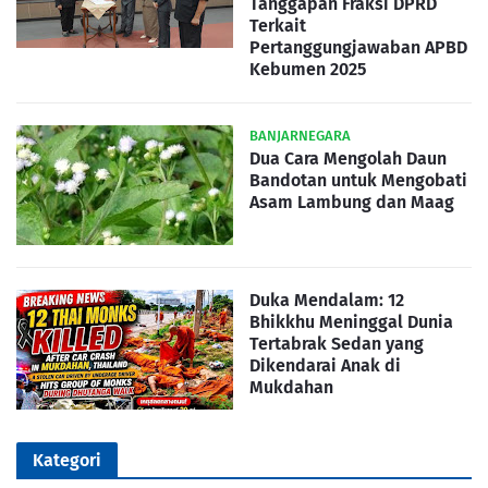
Tanggapan Fraksi DPRD
Terkait
Pertanggungjawaban APBD
Kebumen 2025
BANJARNEGARA
Dua Cara Mengolah Daun
Bandotan untuk Mengobati
Asam Lambung dan Maag
Duka Mendalam: 12
Bhikkhu Meninggal Dunia
Tertabrak Sedan yang
Dikendarai Anak di
Mukdahan
Kategori