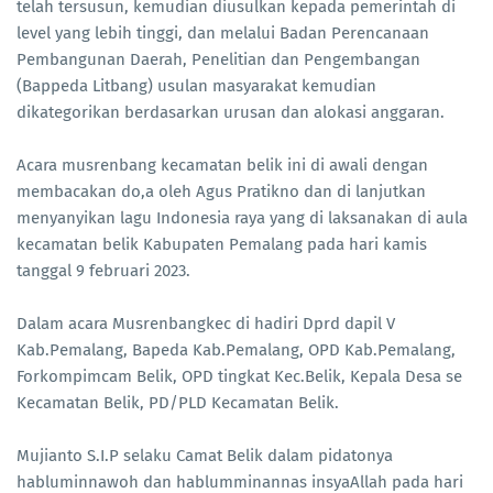
telah tersusun, kemudian diusulkan kepada pemerintah di
level yang lebih tinggi, dan melalui Badan Perencanaan
Pembangunan Daerah, Penelitian dan Pengembangan
(Bappeda Litbang) usulan masyarakat kemudian
dikategorikan berdasarkan urusan dan alokasi anggaran.
Acara musrenbang kecamatan belik ini di awali dengan
membacakan do,a oleh Agus Pratikno dan di lanjutkan
menyanyikan lagu Indonesia raya yang di laksanakan di aula
kecamatan belik Kabupaten Pemalang pada hari kamis
tanggal 9 februari 2023.
Dalam acara Musrenbangkec di hadiri Dprd dapil V
Kab.Pemalang, Bapeda Kab.Pemalang, OPD Kab.Pemalang,
Forkompimcam Belik, OPD tingkat Kec.Belik, Kepala Desa se
Kecamatan Belik, PD/PLD Kecamatan Belik.
Mujianto S.I.P selaku Camat Belik dalam pidatonya
habluminnawoh dan hablumminannas insyaAllah pada hari