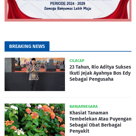
BREAKING NEWS
CILACAP
23 Tahun, Rio Aditya Sukses
Ikuti Jejak Ayahnya Bos Edy
Sebagai Pengusaha
BANJARNEGARA
Khasiat Tanaman
Tembelekan Atau Puyengan
Sebagai Obat Berbagai
Penyakit