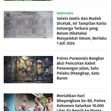
BANYUMAS
Selain Gratis dan Mudah
Dicetak, Ini Tampilan Kartu
Keluarga Terbaru yang
Belum Diketahui
Masyarakat Umum, Berlaku
1 Juli 2024
Polres Purworejo Bongkar
Aksi Pencurian Kabel
Penerangan Jalan, Satu
Pelaku Ditangkap, Satu
Buron
Meriahkan Hari
Bhayangkara ke-80, Polres
Kebumen Salurkan 10.000
Liter Air Bersih ke Warga