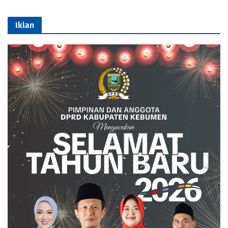
Iklan