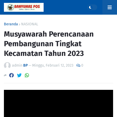
Beranda
NASIONAL
Musyawarah Perencanaan
Pembangunan Tingkat
Kecamatan Tahun 2023
admin
BP
—
Minggu, Februari 12, 2023
0