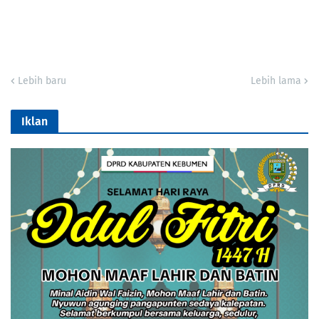
Lebih baru
Lebih lama
Iklan