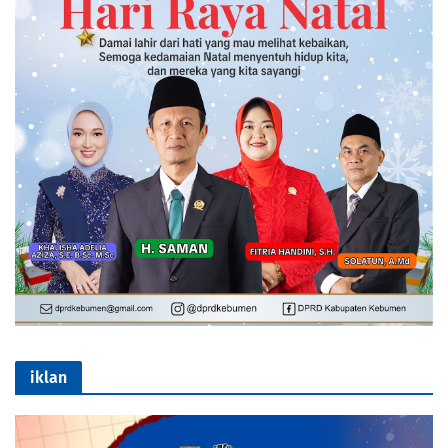
iklan