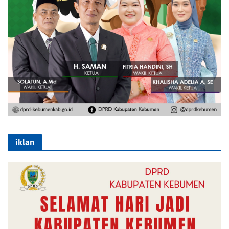
iklan