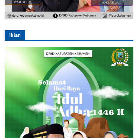
iklan