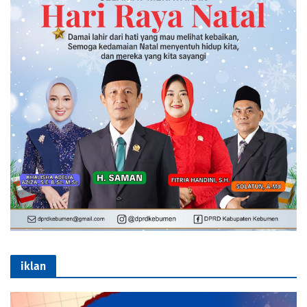
iklan