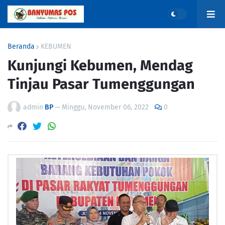
Beranda
KEBUMEN
Kunjungi Kebumen, Mendag
Tinjau Pasar Tumenggungan
admin
BP
—
Minggu, November 06, 2022
0