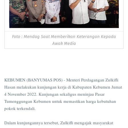
Foto : Mendag Saat Memberikan Keterangan Kepada
Awak Media
KEBUMEN (BANYUMAS POS) - Menteri Perdagangan Zulkifli
Hasan melakukan kunjungan kerja di Kabupaten Kebumen Jumat
4 November 2022. Kunjungan sekaligus meninjau Pasar
Tumenggungan Kebumen untuk memastikan harga kebutuhan
pokok terkendali.
Dalam kunjungannya tersebut, Zulkifli mengajak masyarakat