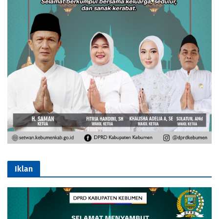
Iklan