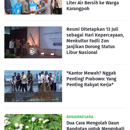
Liter Air Bersih ke Warga
Karangpoh
Resmi Ditetapkan 13 Juli
sebagai Hari Kepercayaan,
Menkultur Fadli Zon
Janjikan Dorong Status
Libur Nasional
*Kantor Mewah? Nggak
Penting! Prabowo: Yang
Penting Rakyat Kerja*
BANJARNEGARA
Dua Cara Mengolah Daun
Bandotan untuk Mengobati