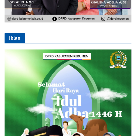
iklan