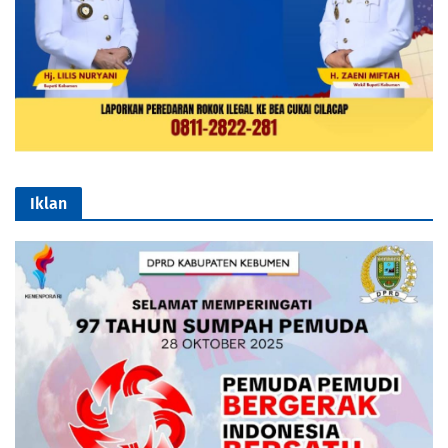
Iklan