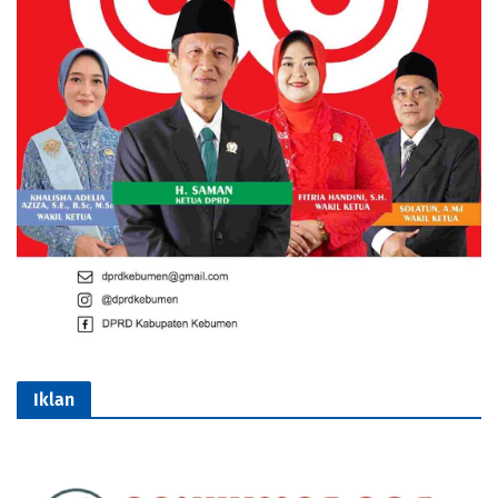
Iklan