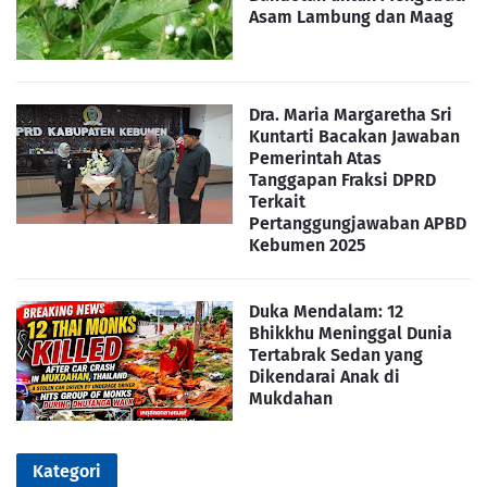
Asam Lambung dan Maag
Dra. Maria Margaretha Sri
Kuntarti Bacakan Jawaban
Pemerintah Atas
Tanggapan Fraksi DPRD
Terkait
Pertanggungjawaban APBD
Kebumen 2025
Duka Mendalam: 12
Bhikkhu Meninggal Dunia
Tertabrak Sedan yang
Dikendarai Anak di
Mukdahan
Kategori