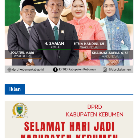
iklan