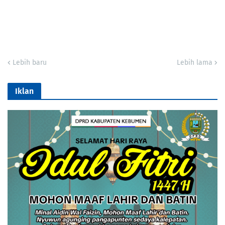
Lebih baru
Lebih lama
Iklan