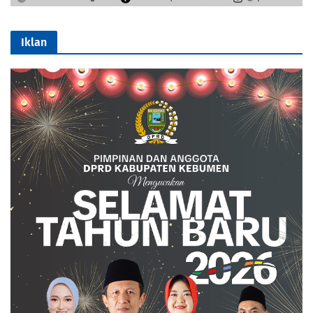
Iklan