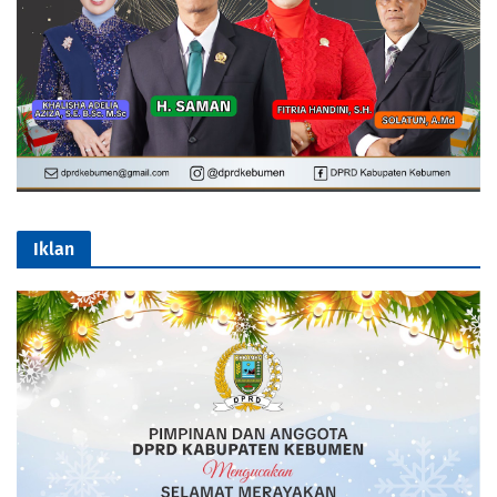
Iklan