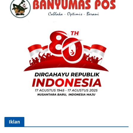
Iklan