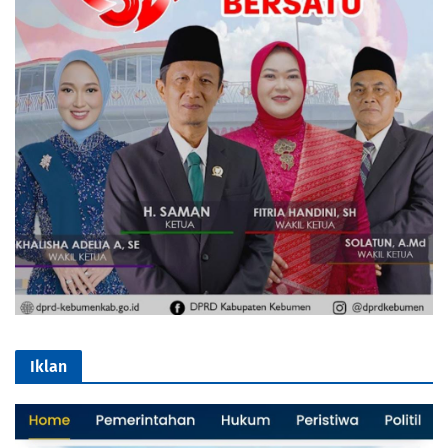
Iklan