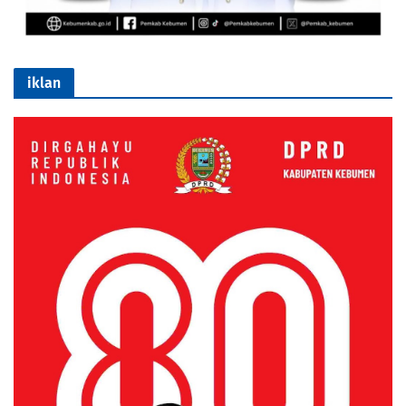
iklan