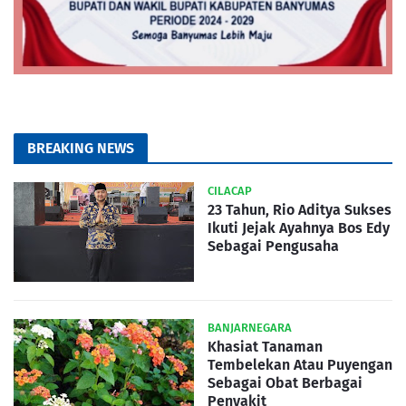
BREAKING NEWS
CILACAP
23 Tahun, Rio Aditya Sukses
Ikuti Jejak Ayahnya Bos Edy
Sebagai Pengusaha
BANJARNEGARA
Khasiat Tanaman
Tembelekan Atau Puyengan
Sebagai Obat Berbagai
Penyakit