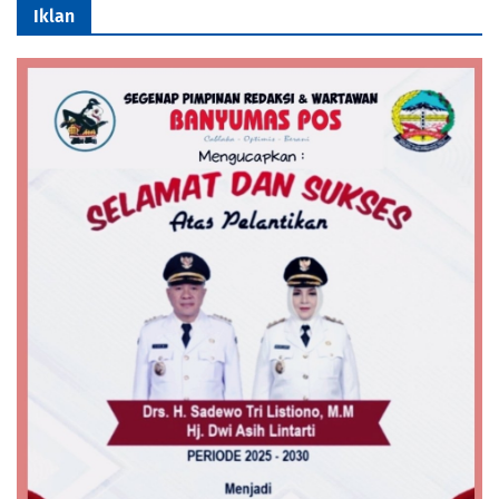
Iklan