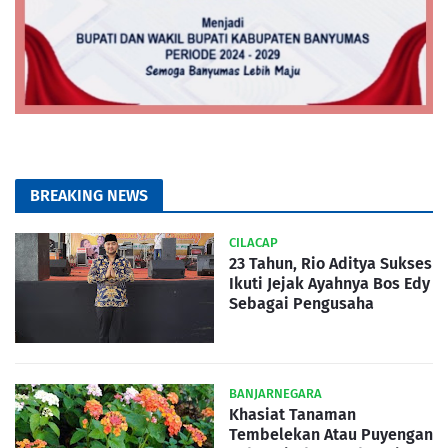
BREAKING NEWS
CILACAP
23 Tahun, Rio Aditya Sukses
Ikuti Jejak Ayahnya Bos Edy
Sebagai Pengusaha
BANJARNEGARA
Khasiat Tanaman
Tembelekan Atau Puyengan