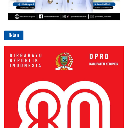
iklan