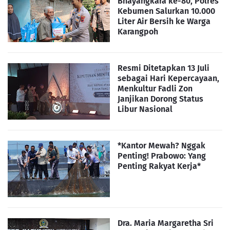
Bhayangkara ke-80, Polres
Kebumen Salurkan 10.000
Liter Air Bersih ke Warga
Karangpoh
Resmi Ditetapkan 13 Juli
sebagai Hari Kepercayaan,
Menkultur Fadli Zon
Janjikan Dorong Status
Libur Nasional
*Kantor Mewah? Nggak
Penting! Prabowo: Yang
Penting Rakyat Kerja*
Dra. Maria Margaretha Sri