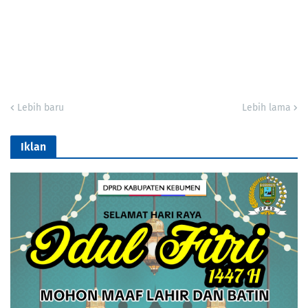
Lebih baru
Lebih lama
Iklan