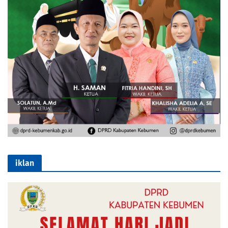
iklan