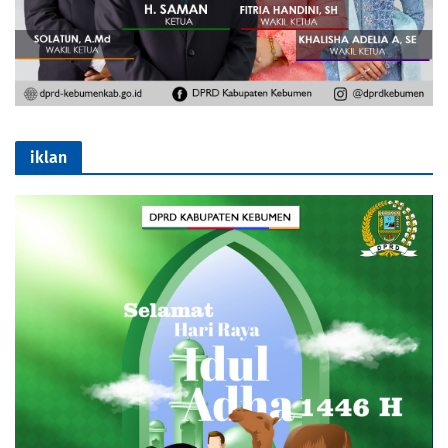
iklan