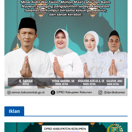
Iklan