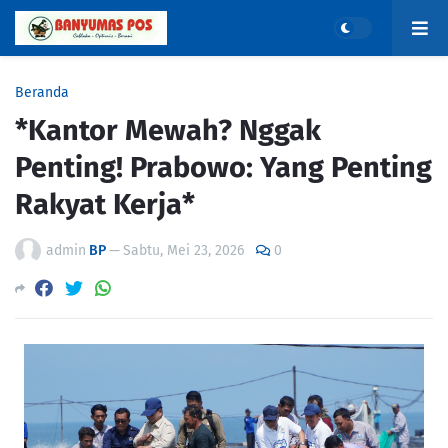
Beranda
*Kantor Mewah? Nggak
Penting! Prabowo: Yang Penting
Rakyat Kerja*
admin
BP
—
Sabtu, Mei 23, 2026
0