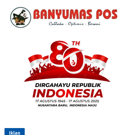
Iklan