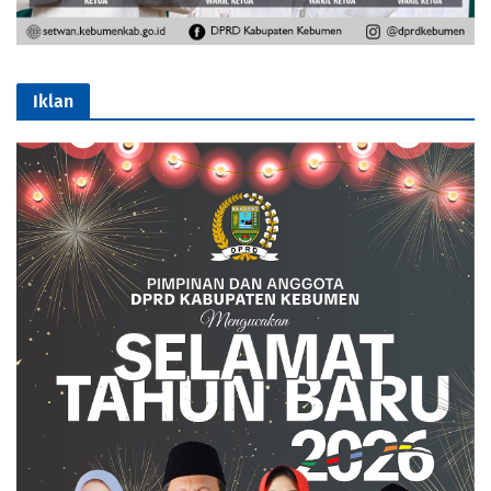
Iklan