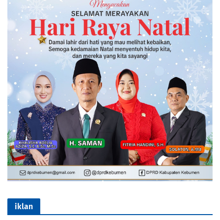
iklan