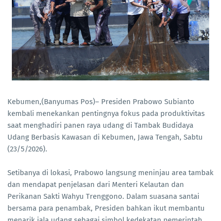
Kebumen,(Banyumas Pos)– Presiden Prabowo Subianto
kembali menekankan pentingnya fokus pada produktivitas
saat menghadiri panen raya udang di Tambak Budidaya
Udang Berbasis Kawasan di Kebumen, Jawa Tengah, Sabtu
(23/5/2026).
Setibanya di lokasi, Prabowo langsung meninjau area tambak
dan mendapat penjelasan dari Menteri Kelautan dan
Perikanan Sakti Wahyu Trenggono. Dalam suasana santai
bersama para penambak, Presiden bahkan ikut membantu
menarik jala udang sebagai simbol kedekatan pemerintah