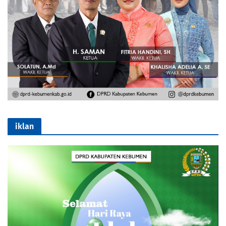
iklan