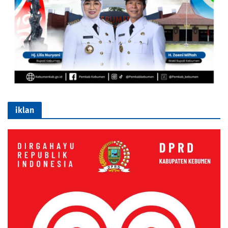
iklan