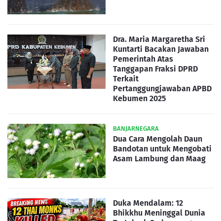
Dra. Maria Margaretha Sri
Kuntarti Bacakan Jawaban
Pemerintah Atas
Tanggapan Fraksi DPRD
Terkait
Pertanggungjawaban APBD
Kebumen 2025
BANJARNEGARA
Dua Cara Mengolah Daun
Bandotan untuk Mengobati
Asam Lambung dan Maag
Duka Mendalam: 12
Bhikkhu Meninggal Dunia