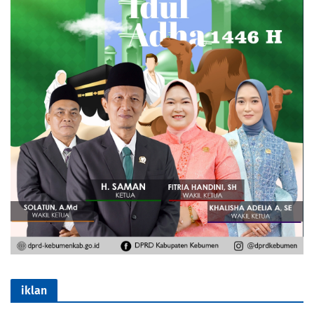
iklan