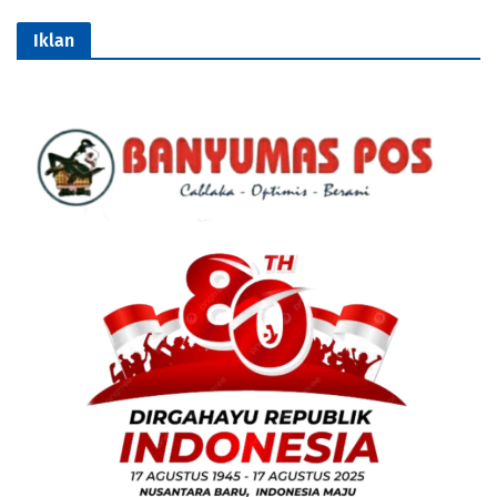
Iklan