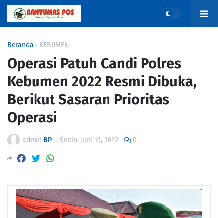
Beranda
KEBUMEN
Operasi Patuh Candi Polres
Kebumen 2022 Resmi Dibuka,
Berikut Sasaran Prioritas
Operasi
admin
BP
—
Senin, Juni 13, 2022
0