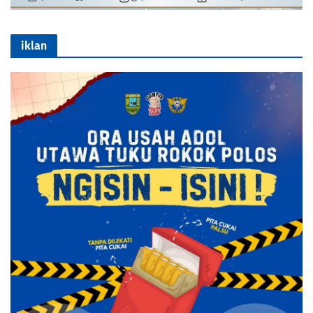
iklan