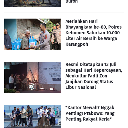
Buron
Meriahkan Hari
Bhayangkara ke-80, Polres
Kebumen Salurkan 10.000
Liter Air Bersih ke Warga
Karangpoh
Resmi Ditetapkan 13 Juli
sebagai Hari Kepercayaan,
Menkultur Fadli Zon
Janjikan Dorong Status
Libur Nasional
*Kantor Mewah? Nggak
Penting! Prabowo: Yang
Penting Rakyat Kerja*