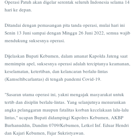
Operasi Patuh akan digelar serentak seluruh Indonesia selama 14
hari ke depan.
Ditandai dengan pemasangan pita tanda operasi, mulai hari ini
Senin 13 Juni sampai dengan Minggu 26 Juni 2022, semua wajib
mendukung suksesnya operasi.
Dijelaskan Bupati Kebumen, dalam amanat Kapolda Jateng saat
memimpin apel, suksesnya operasi adalah terciptanya keamanan,
keselamatan, ketertiban, dan kelancaran berlalu-lintas
(Kamseltibcarlantas) di tengah pandemi Covid-19.
"Sasaran utama operasi ini, yakni mengajak masyarakat untuk
tertib dan disiplin berlalu-lintas. Yang selanjutnya menurunkan
angka pelanggaran maupun fatalitas korban kecelakaan lalu-lalu
lintas," ucapan Bupati didampingi Kapolres Kebumen, AKBP
Burhanuddin, Dandim 0709/Kebumen, Letkol Inf. Eduar Hendri
dan Kajari Kebumen, Fajar Sukristyawan.