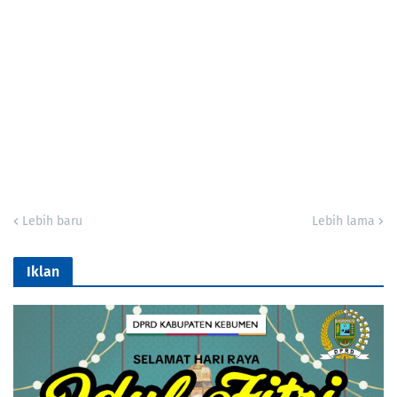
Lebih baru
Lebih lama
Iklan