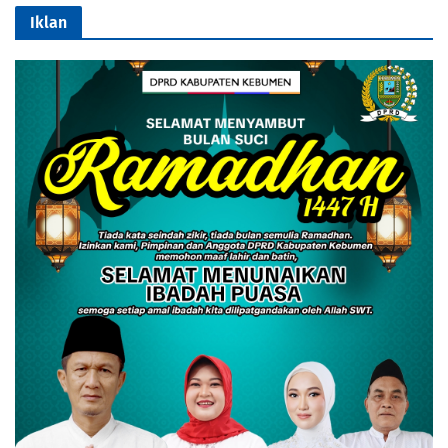
Iklan