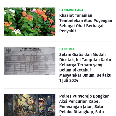
BANJARNEGARA
Khasiat Tanaman
Tembelekan Atau Puyengan
Sebagai Obat Berbagai
Penyakit
BANYUMAS
Selain Gratis dan Mudah
Dicetak, Ini Tampilan Kartu
Keluarga Terbaru yang
Belum Diketahui
Masyarakat Umum, Berlaku
1 Juli 2024
Polres Purworejo Bongkar
Aksi Pencurian Kabel
Penerangan Jalan, Satu
Pelaku Ditangkap, Satu