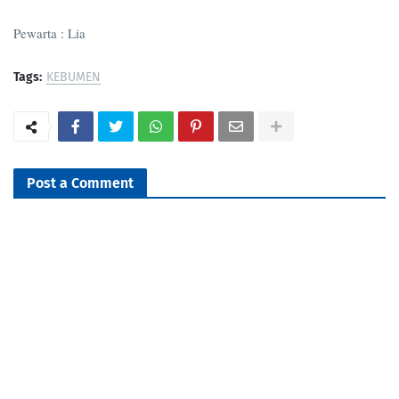
Pewarta : Lia
Tags:
KEBUMEN
Post a Comment