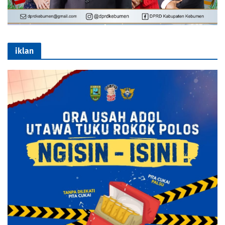
iklan