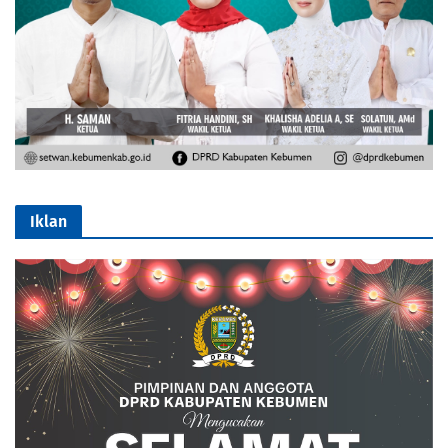
Iklan