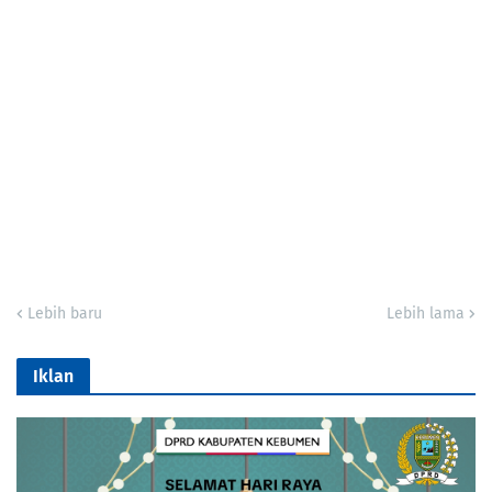
Lebih baru
Lebih lama
Iklan