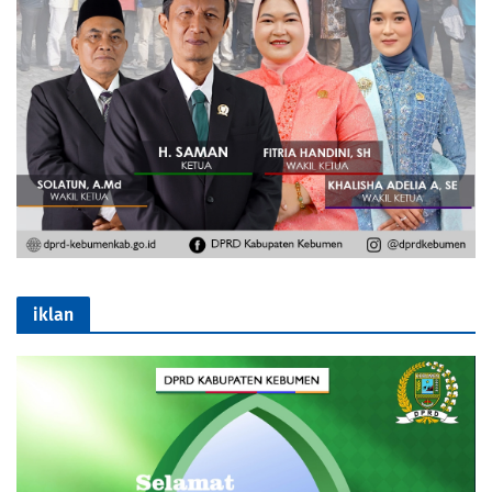
iklan