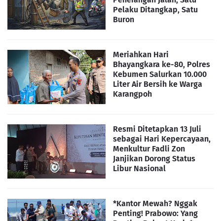
Pelaku Ditangkap, Satu
Buron
Meriahkan Hari
Bhayangkara ke-80, Polres
Kebumen Salurkan 10.000
Liter Air Bersih ke Warga
Karangpoh
Resmi Ditetapkan 13 Juli
sebagai Hari Kepercayaan,
Menkultur Fadli Zon
Janjikan Dorong Status
Libur Nasional
*Kantor Mewah? Nggak
Penting! Prabowo: Yang