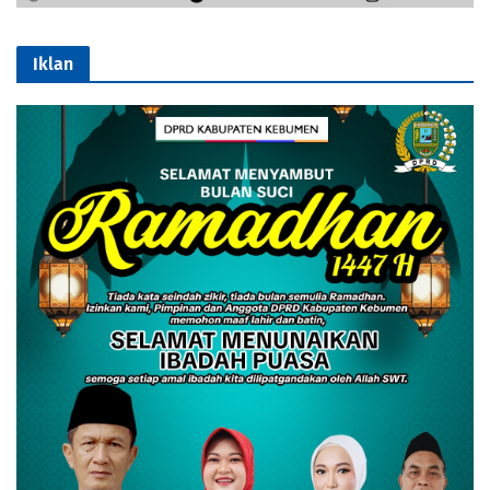
Iklan