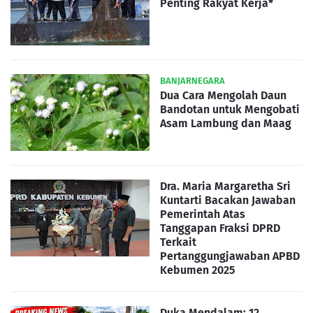
Penting Rakyat Kerja*
BANJARNEGARA
Dua Cara Mengolah Daun
Bandotan untuk Mengobati
Asam Lambung dan Maag
Dra. Maria Margaretha Sri
Kuntarti Bacakan Jawaban
Pemerintah Atas
Tanggapan Fraksi DPRD
Terkait
Pertanggungjawaban APBD
Kebumen 2025
Duka Mendalam: 12