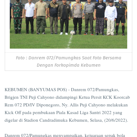
Foto : Danrem 072/Pamungkas Saat Foto Bersama
Dengan Forkopimda Kebumen
KEBUMEN (BANYUMAS POS) - Danrem 072/Pamungkas,
Brigjen TNI Puji Cahyono didampingi Ketua Persit KCK Koorcab
Rem 072 PD/IV Diponegoro, Ny. Allis Puji Cahyono melakukan
Kick Off pada pembukaan Piala Kasad Liga Santri 2022 yang
digelar di Stadion Candradimuka Kebumen, Selasa, (20/6/2022).
Danrem 072/Pamungkas menyampaikan, kejuaraan sepak bola