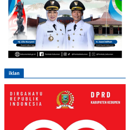
iklan