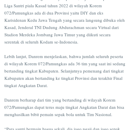
Liga Santri piala Kasad tahun 2022 di wilayah Korem
072/Pamungkas ada di dua Provinsi yaitu DIY dan eks
Karisidenan Kedu Jawa Tengah yang secara langsung dibuka oleh
Kasad, Jenderal TNI Dudung Abdurachman secara Virtual dari
Stadion Merdeka Jombang Jawa Timur yang diikuti secara
serentak di seluruh Kodam se-Indonesia.
Lebih lanjut, Danrem menjelaskan, bahwa jumlah seluruh peserta
di wilayah Korem 072/Pamungkas ada 36 tim yang saat ini sedang
bertanding tingkat Kabupaten. Selanjutnya pemenang dari tingkat
Kabupaten akan bertanding ke tingkat Provinsi dan terakhir Final
tingkat Angkatan Darat.
Danrem berharap dari tim yang bertanding di wilayah Korem
072/Pamungkas dapat terus maju tingkat Angkatan Darat dan bisa
menghasilkan bibit pemain sepak bola untuk Tim Nasional.
“Para santri bermain bagus sekali, dia jago ngaji dan jago sepak