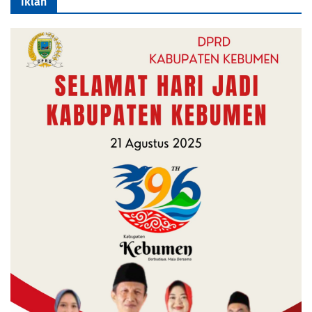
iklan