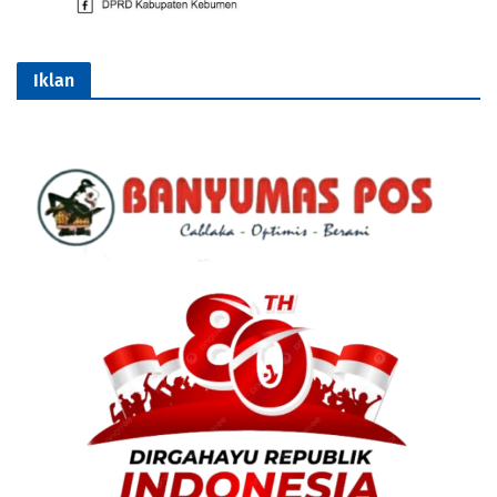
Iklan