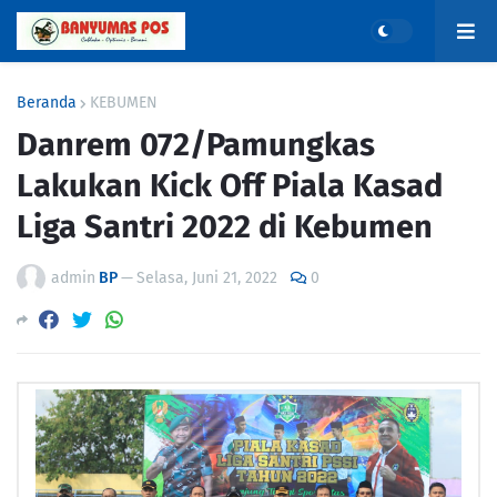
Beranda
KEBUMEN
Danrem 072/Pamungkas
Lakukan Kick Off Piala Kasad
Liga Santri 2022 di Kebumen
admin
BP
—
Selasa, Juni 21, 2022
0