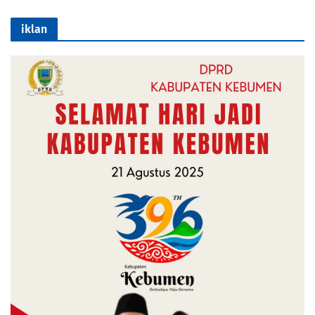
iklan