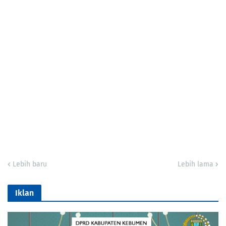
Lebih baru
Lebih lama
Iklan