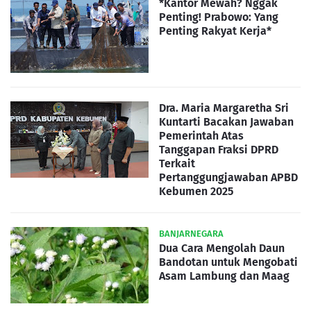
*Kantor Mewah? Nggak
Penting! Prabowo: Yang
Penting Rakyat Kerja*
Dra. Maria Margaretha Sri
Kuntarti Bacakan Jawaban
Pemerintah Atas
Tanggapan Fraksi DPRD
Terkait
Pertanggungjawaban APBD
Kebumen 2025
BANJARNEGARA
Dua Cara Mengolah Daun
Bandotan untuk Mengobati
Asam Lambung dan Maag