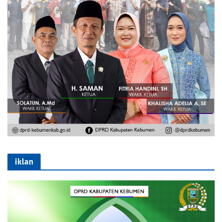
iklan