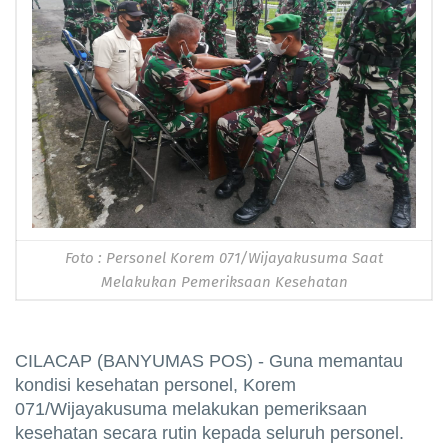
Foto : Personel Korem 071/Wijayakusuma Saat
Melakukan Pemeriksaan Kesehatan
CILACAP (BANYUMAS POS) - Guna memantau
kondisi kesehatan personel, Korem
071/Wijayakusuma melakukan pemeriksaan
kesehatan secara rutin kepada seluruh personel.