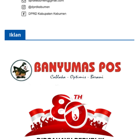
Iklan