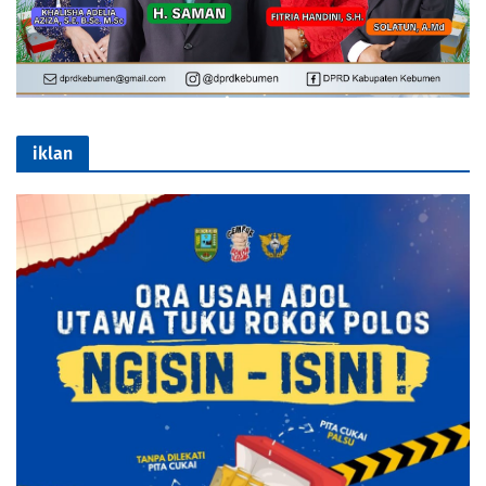
iklan