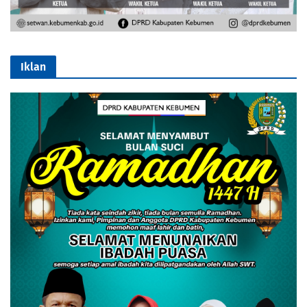
Iklan