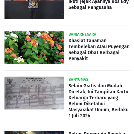
Ikuti Jejak Ayahnya Bos Edy
Sebagai Pengusaha
BANJARNEGARA
Khasiat Tanaman
Tembelekan Atau Puyengan
Sebagai Obat Berbagai
Penyakit
BANYUMAS
Selain Gratis dan Mudah
Dicetak, Ini Tampilan Kartu
Keluarga Terbaru yang
Belum Diketahui
Masyarakat Umum, Berlaku
1 Juli 2024
Polres Purworejo Bongkar