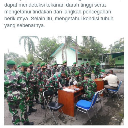
dapat mendeteksi tekanan darah tinggi serta
mengetahui tindakan dan langkah pencegahan
berikutnya. Selain itu, mengetahui kondisi tubuh
yang sebenarnya.