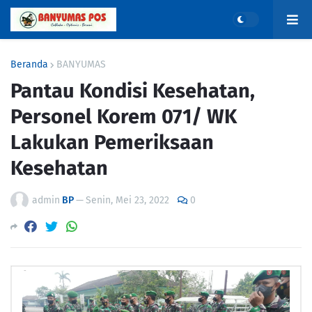
Beranda
BANYUMAS
Pantau Kondisi Kesehatan,
Personel Korem 071/ WK
Lakukan Pemeriksaan
Kesehatan
admin
BP
—
Senin, Mei 23, 2022
0