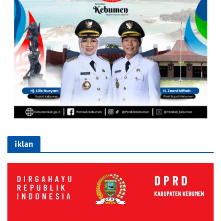
iklan