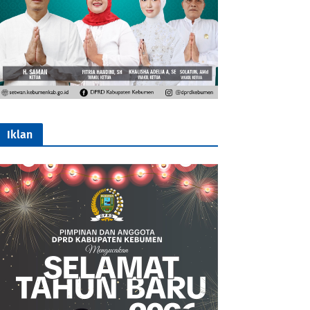
Iklan