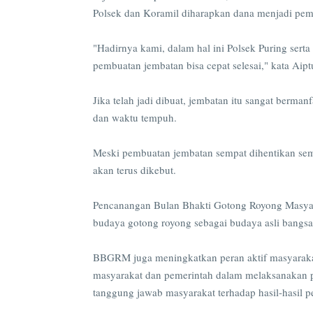
Polsek dan Koramil diharapkan dana menjadi pema
"Hadirnya kami, dalam hal ini Polsek Puring sert
pembuatan jembatan bisa cepat selesai," kata Aipt
Jika telah jadi dibuat, jembatan itu sangat berman
dan waktu tempuh.
Meski pembuatan jembatan sempat dihentikan seme
akan terus dikebut.
Pencanangan Bulan Bhakti Gotong Royong Masya
budaya gotong royong sebagai budaya asli bangsa
BBGRM juga meningkatkan peran aktif masyaraka
masyarakat dan pemerintah dalam melaksanakan p
tanggung jawab masyarakat terhadap hasil-hasil