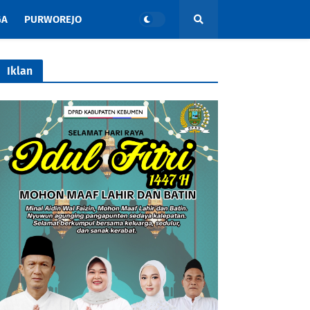
GA
PURWOREJO
Iklan