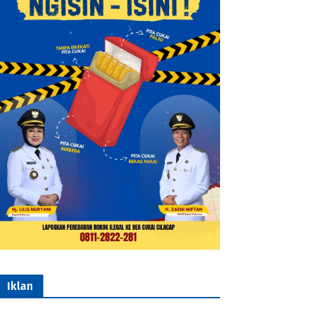
Iklan