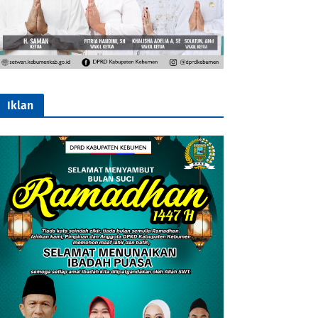
Iklan