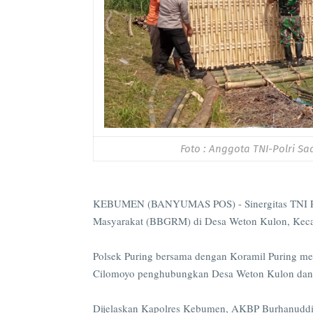
Foto : Anggota TNI-Polri S
KEBUMEN (BANYUMAS POS) - Sinergitas TNI Polr
Masyarakat (BBGRM) di Desa Weton Kulon, Kec
Polsek Puring bersama dengan Koramil Puring m
Cilomoyo penghubungkan Desa Weton Kulon dan D
Dijelaskan Kapolres Kebumen, AKBP Burhanuddin 