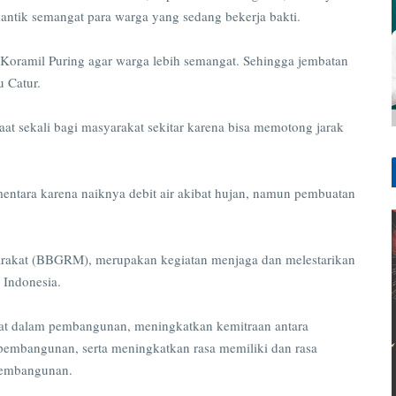
ntik semangat para warga yang sedang bekerja bakti.
a Koramil Puring agar warga lebih semangat. Sehingga jembatan
u Catur.
faat sekali bagi masyarakat sekitar karena bisa memotong jarak
ntara karena naiknya debit air akibat hujan, namun pembuatan
rakat (BBGRM), merupakan kegiatan menjaga dan melestarikan
 Indonesia.
t dalam pembangunan, meningkatkan kemitraan antara
embangunan, serta meningkatkan rasa memiliki dan rasa
 pembangunan.