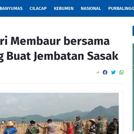
BANYUMAS
CILACAP
KEBUMEN
NASIONAL
PURBALING
olri Membaur bersama
g Buat Jembatan Sasak