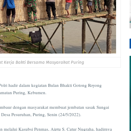
aat Kerja Bakti Bersama Masyarakat Puring
i hadir dalam kegiatan Bulan Bhakti Gotong Royong
amatan Puring, Kebumen.
embaur dengan masyarakat membuat jembatan sasak Sungai
esa Pesuruhan, Puring, Senin (24/5/2022).
melalui Kasubsi Penmas, Aiptu S. Catur Nugraha, hadirnya