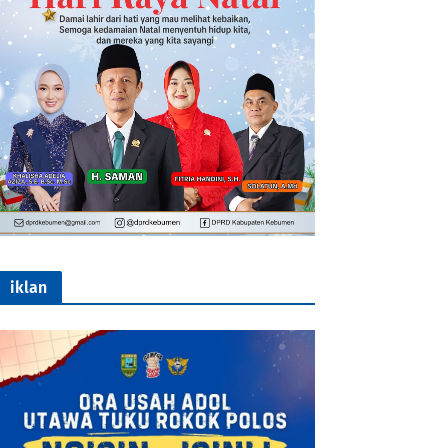
iklan