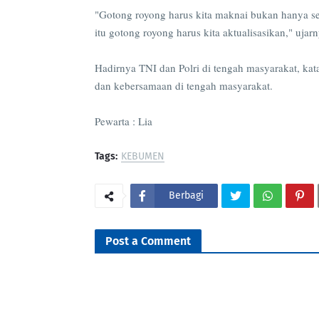
"Gotong royong harus kita maknai bukan hanya seb
itu gotong royong harus kita aktualisasikan," ujar
Hadirnya TNI dan Polri di tengah masyarakat, k
dan kebersamaan di tengah masyarakat.
Pewarta : Lia
Tags:
KEBUMEN
Berbagi
Post a Comment