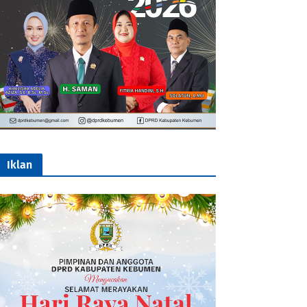
Iklan