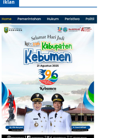
Iklan