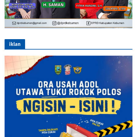
iklan