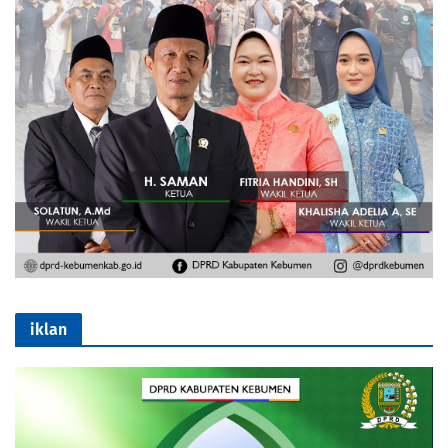
iklan