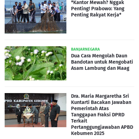
*Kantor Mewah? Nggak
Penting! Prabowo: Yang
Penting Rakyat Kerja*
BANJARNEGARA
Dua Cara Mengolah Daun
Bandotan untuk Mengobati
Asam Lambung dan Maag
Dra. Maria Margaretha Sri
Kuntarti Bacakan Jawaban
Pemerintah Atas
Tanggapan Fraksi DPRD
Terkait
Pertanggungjawaban APBD
Kebumen 2025