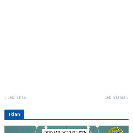
Lebih baru
Lebih lama
Iklan