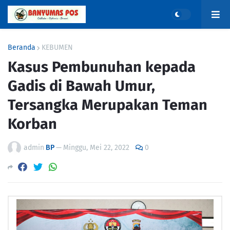
Beranda
KEBUMEN
Kasus Pembunuhan kepada
Gadis di Bawah Umur,
Tersangka Merupakan Teman
Korban
admin
BP
—
Minggu, Mei 22, 2022
0