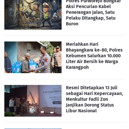
Polres Purworejo Bongkar
Aksi Pencurian Kabel
Penerangan Jalan, Satu
Pelaku Ditangkap, Satu
Buron
Meriahkan Hari
Bhayangkara ke-80, Polres
Kebumen Salurkan 10.000
Liter Air Bersih ke Warga
Karangpoh
Resmi Ditetapkan 13 Juli
sebagai Hari Kepercayaan,
Menkultur Fadli Zon
Janjikan Dorong Status
Libur Nasional