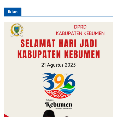
iklan