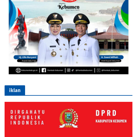
iklan