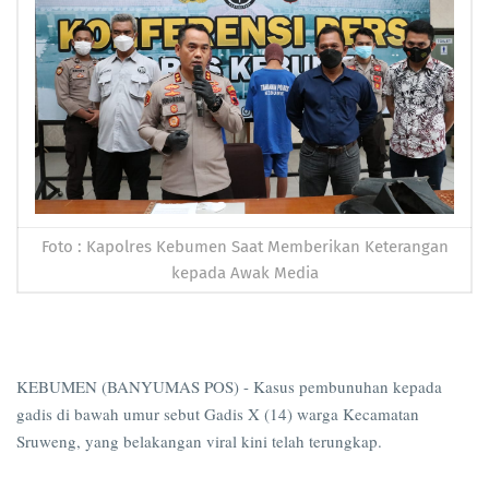
Foto : Kapolres Kebumen Saat Memberikan Keterangan
kepada Awak Media
KEBUMEN (BANYUMAS POS) - Kasus pembunuhan kepada
gadis di bawah umur sebut Gadis X (14) warga Kecamatan
Sruweng, yang belakangan viral kini telah terungkap.