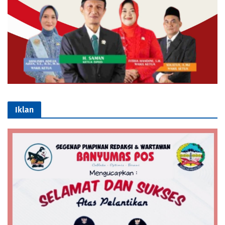
Iklan