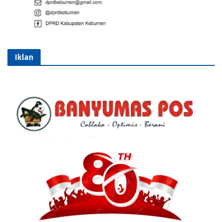
Iklan