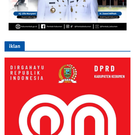
iklan