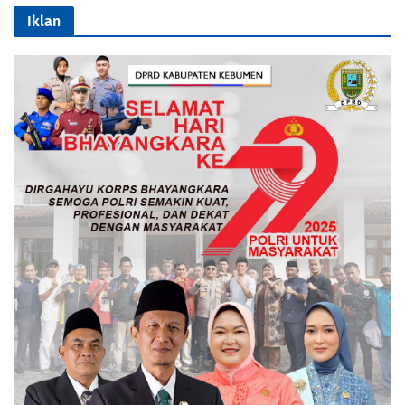
Iklan