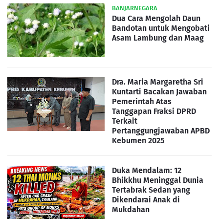
BANJARNEGARA
Dua Cara Mengolah Daun
Bandotan untuk Mengobati
Asam Lambung dan Maag
Dra. Maria Margaretha Sri
Kuntarti Bacakan Jawaban
Pemerintah Atas
Tanggapan Fraksi DPRD
Terkait
Pertanggungjawaban APBD
Kebumen 2025
Duka Mendalam: 12
Bhikkhu Meninggal Dunia
Tertabrak Sedan yang
Dikendarai Anak di
Mukdahan