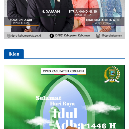
iklan