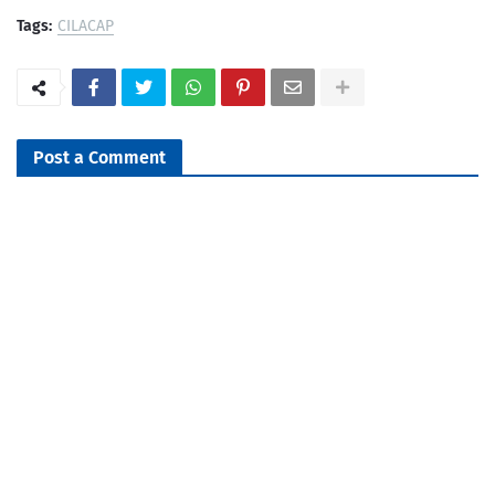
Tags:
CILACAP
Post a Comment