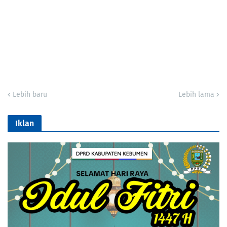
Lebih baru
Lebih lama
Iklan