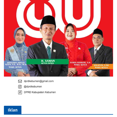
Iklan