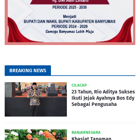
BREAKING NEWS
CILACAP
23 Tahun, Rio Aditya Sukses
Ikuti Jejak Ayahnya Bos Edy
Sebagai Pengusaha
BANJARNEGARA
Khasiat Tanaman