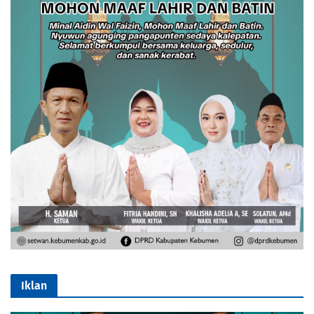
Iklan