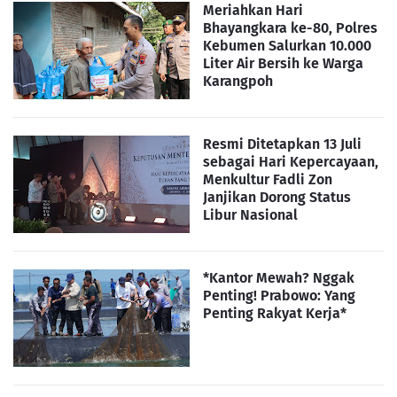
Meriahkan Hari
Bhayangkara ke-80, Polres
Kebumen Salurkan 10.000
Liter Air Bersih ke Warga
Karangpoh
Resmi Ditetapkan 13 Juli
sebagai Hari Kepercayaan,
Menkultur Fadli Zon
Janjikan Dorong Status
Libur Nasional
*Kantor Mewah? Nggak
Penting! Prabowo: Yang
Penting Rakyat Kerja*