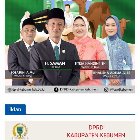
iklan