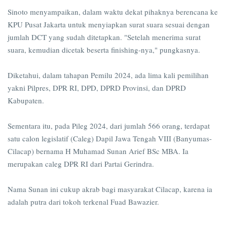
Sinoto menyampaikan, dalam waktu dekat pihaknya berencana ke
KPU Pusat Jakarta untuk menyiapkan surat suara sesuai dengan
jumlah DCT yang sudah ditetapkan. "Setelah menerima surat
suara, kemudian dicetak beserta finishing-nya," pungkasnya.
Diketahui, dalam tahapan Pemilu 2024, ada lima kali pemilihan
yakni Pilpres, DPR RI, DPD, DPRD Provinsi, dan DPRD
Kabupaten.
Sementara itu, pada Pileg 2024, dari jumlah 566 orang, terdapat
satu calon legislatif (Caleg) Dapil Jawa Tengah VIII (Banyumas-
Cilacap) bernama H Muhamad Sunan Arief BSc MBA. Ia
merupakan caleg DPR RI dari Partai Gerindra.
Nama Sunan ini cukup akrab bagi masyarakat Cilacap, karena ia
adalah putra dari tokoh terkenal Fuad Bawazier.