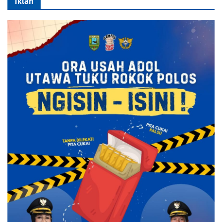
iklan