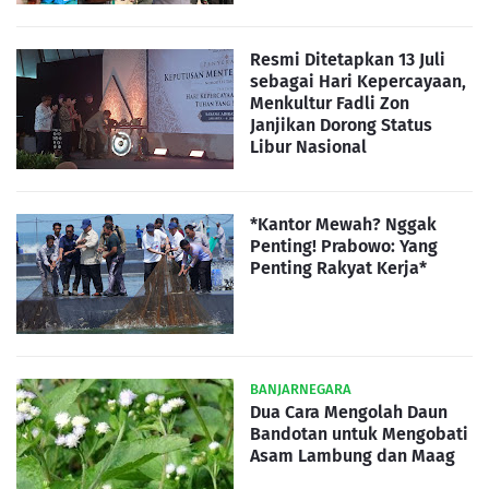
Resmi Ditetapkan 13 Juli
sebagai Hari Kepercayaan,
Menkultur Fadli Zon
Janjikan Dorong Status
Libur Nasional
*Kantor Mewah? Nggak
Penting! Prabowo: Yang
Penting Rakyat Kerja*
BANJARNEGARA
Dua Cara Mengolah Daun
Bandotan untuk Mengobati
Asam Lambung dan Maag