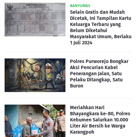
BANYUMAS
Selain Gratis dan Mudah
Dicetak, Ini Tampilan Kartu
Keluarga Terbaru yang
Belum Diketahui
Masyarakat Umum, Berlaku
1 Juli 2024
Polres Purworejo Bongkar
Aksi Pencurian Kabel
Penerangan Jalan, Satu
Pelaku Ditangkap, Satu
Buron
Meriahkan Hari
Bhayangkara ke-80, Polres
Kebumen Salurkan 10.000
Liter Air Bersih ke Warga
Karangpoh