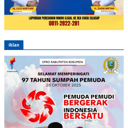
Iklan