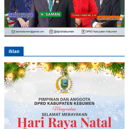
Iklan