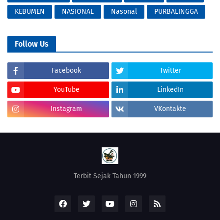
KEBUMEN
NASIONAL
Nasonal
PURBALINGGA
Follow Us
Facebook
Twitter
YouTube
LinkedIn
Instagram
VKontakte
Terbit Sejak Tahun 1999