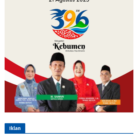
Iklan