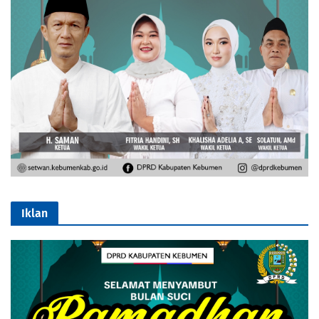
Iklan