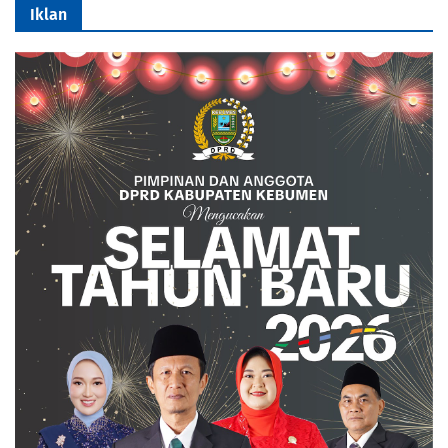
Iklan