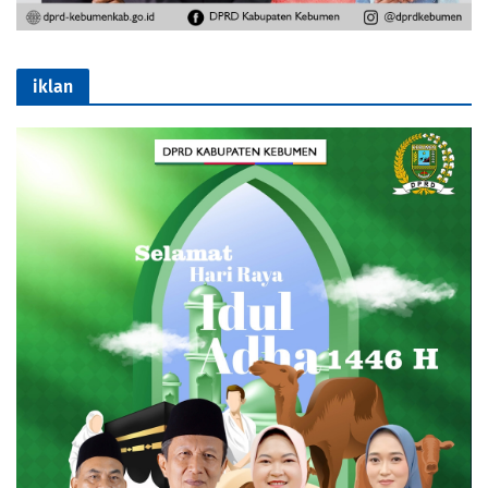
iklan