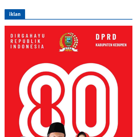
iklan