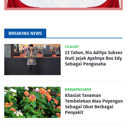
BREAKING NEWS
CILACAP
23 Tahun, Rio Aditya Sukses
Ikuti Jejak Ayahnya Bos Edy
Sebagai Pengusaha
BANJARNEGARA
Khasiat Tanaman
Tembelekan Atau Puyengan
Sebagai Obat Berbagai
Penyakit