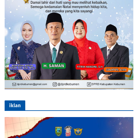
iklan