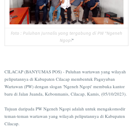
Foto : Puluhan Jurnalis yang tergabung di PW "Ngeneh
Ngopi
"
CILACAP (BANYUMAS POS) - Puluhan wartawan yang wilayah
peliputannya di Kabupaten Cilacap membentuk Paguyuban
Wartawan (PW) dengan slogan 'Ngeneh Ngopi' membuka kantor
baru di Jalan Juanda, Kebonmanis, Cilacap, Kamis, (05/10/2023).
Tujuan daripada PW Ngeneh Ngopi adalah untuk mengakomodir
teman-teman wartawan yang wilayah peliputannya di Kabupaten
Cilacap.