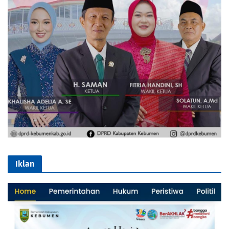
Iklan