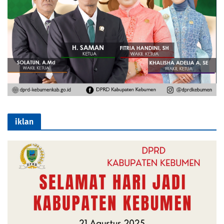
iklan