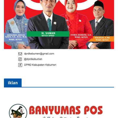
Iklan