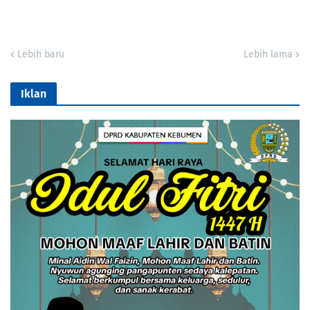
Lebih baru
Lebih lama
Iklan