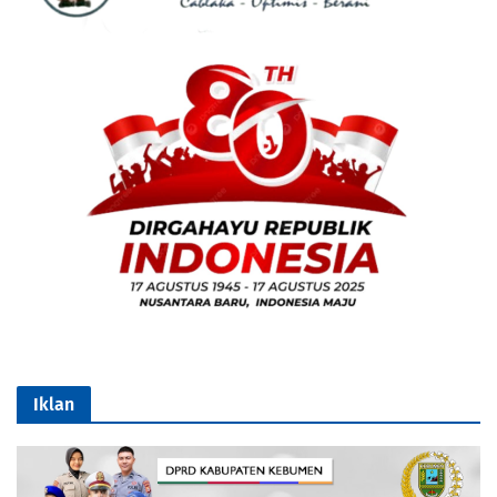
Iklan