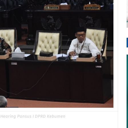
ic Hearing Pansus I DPRD Kebumen