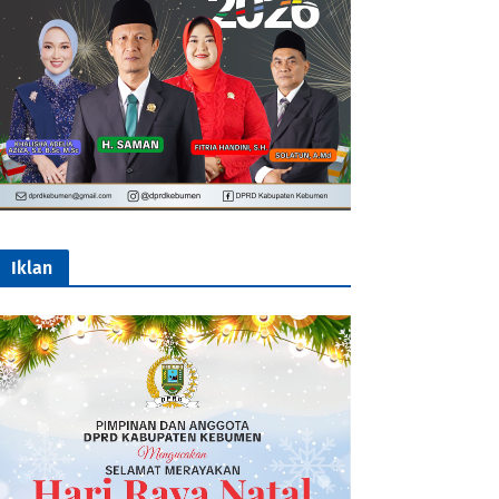
Iklan