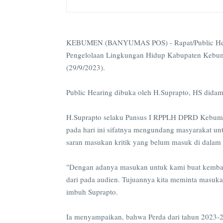
KEBUMEN (BANYUMAS POS) - Rapat/Public Hearin
Pengelolaan Lingkungan Hidup Kabupaten Kebum
(29/9/2023).
Public Hearing dibuka oleh H.Suprapto, HS didamp
H.Suprapto selaku Pansus I RPPLH DPRD Kebume
pada hari ini sifatnya mengundang masyarakat u
saran masukan kritik yang belum masuk di dalam
"Dengan adanya masukan untuk kami buat kembali
dari pada audien. Tujuannya kita meminta masukan
imbuh Suprapto.
Ia menyampaikan, bahwa Perda dari tahun 2023-2