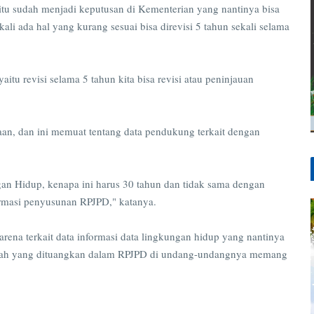
itu sudah menjadi keputusan di Kementerian yang nantinya bisa
kali ada hal yang kurang sesuai bisa direvisi 5 tahun sekali selama
itu revisi selama 5 tahun kita bisa revisi atau peninjauan
naan, dan ini memuat tentang data pendukung terkait dengan
an Hidup, kenapa ini harus 30 tahun dan tidak sama dengan
ormasi penyusunan RPJPD," katanya.
rena terkait data informasi data lingkungan hidup yang nantinya
erah yang dituangkan dalam RPJPD di undang-undangnya memang