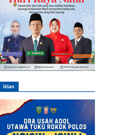
iklan