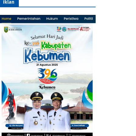
Iklan