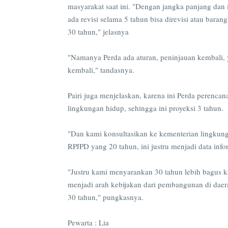
masyarakat saat ini. "Dengan jangka panjang dan 
ada revisi selama 5 tahun bisa direvisi atau barang
30 tahun," jelasnya
"Namanya Perda ada aturan, peninjauan kembali, ya
kembali," tandasnya.
Pairi juga menjelaskan, karena ini Perda perenca
lingkungan hidup, sehingga ini proyeksi 3 tahun.
"Dan kami konsultasikan ke kementerian lingkung
RPJPD yang 20 tahun, ini justru menjadi data inf
"Justru kami menyarankan 30 tahun lebih bagus ka
menjadi arah kebijakan dari pembangunan di da
30 tahun," pungkasnya.
Pewarta : Lia