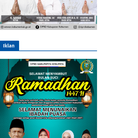
Iklan