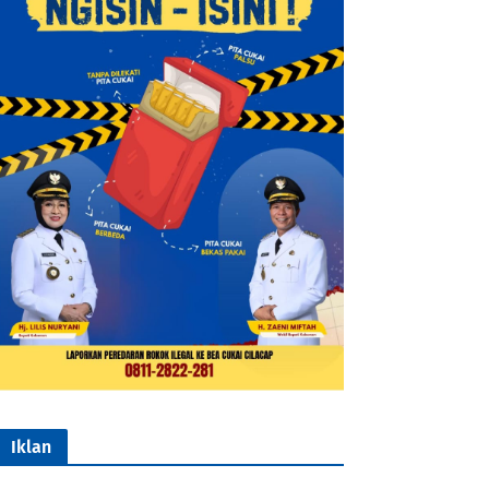
Iklan