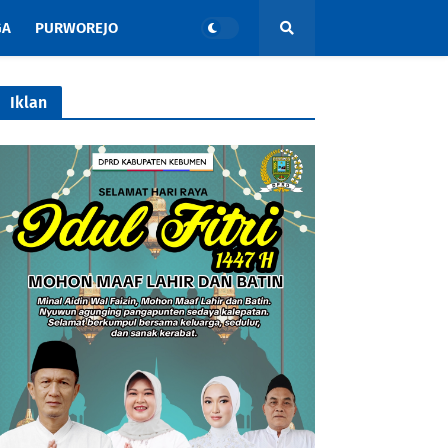
GA
PURWOREJO
Iklan