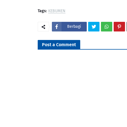
Tags:
KEBUMEN
Berbagi
Post a Comment