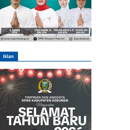
Iklan