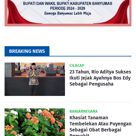
BREAKING NEWS
CILACAP
23 Tahun, Rio Aditya Sukses
Ikuti Jejak Ayahnya Bos Edy
Sebagai Pengusaha
BANJARNEGARA
Khasiat Tanaman
Tembelekan Atau Puyengan
Sebagai Obat Berbagai
Penyakit