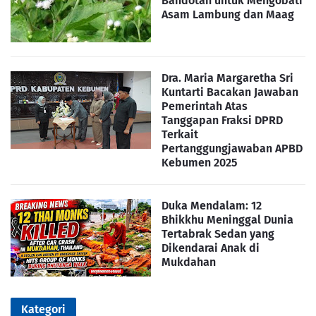
Bandotan untuk Mengobati
Asam Lambung dan Maag
Dra. Maria Margaretha Sri
Kuntarti Bacakan Jawaban
Pemerintah Atas
Tanggapan Fraksi DPRD
Terkait
Pertanggungjawaban APBD
Kebumen 2025
Duka Mendalam: 12
Bhikkhu Meninggal Dunia
Tertabrak Sedan yang
Dikendarai Anak di
Mukdahan
Kategori