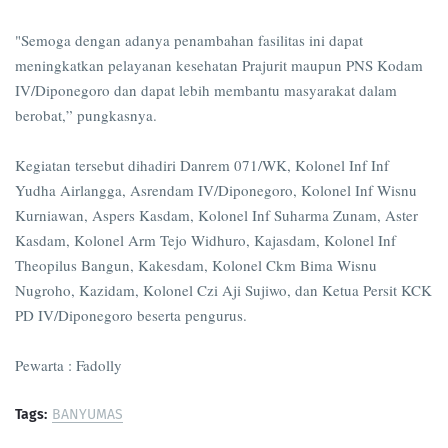
"Semoga dengan adanya penambahan fasilitas ini dapat
meningkatkan pelayanan kesehatan Prajurit maupun PNS Kodam
IV/Diponegoro dan dapat lebih membantu masyarakat dalam
berobat,” pungkasnya.
Kegiatan tersebut dihadiri Danrem 071/WK, Kolonel Inf Inf
Yudha Airlangga, Asrendam IV/Diponegoro, Kolonel Inf Wisnu
Kurniawan, Aspers Kasdam, Kolonel Inf Suharma Zunam, Aster
Kasdam, Kolonel Arm Tejo Widhuro, Kajasdam, Kolonel Inf
Theopilus Bangun, Kakesdam, Kolonel Ckm Bima Wisnu
Nugroho, Kazidam, Kolonel Czi Aji Sujiwo, dan Ketua Persit KCK
PD IV/Diponegoro beserta pengurus.
Pewarta : Fadolly
Tags:
BANYUMAS