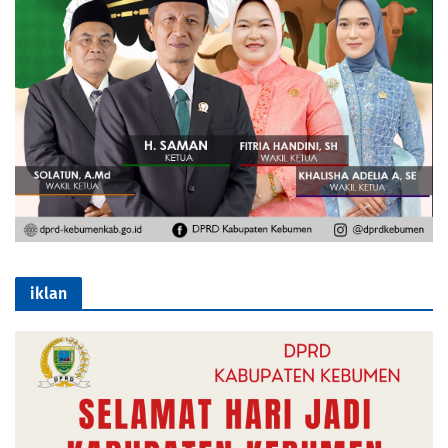
iklan