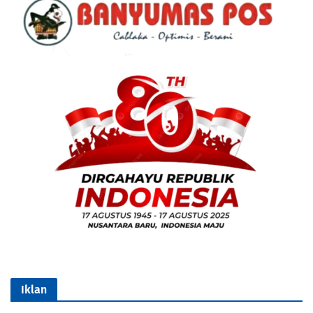
Iklan