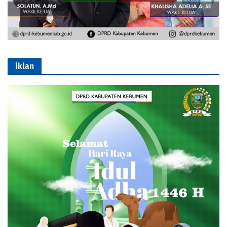
iklan