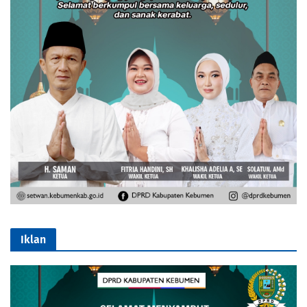
Iklan