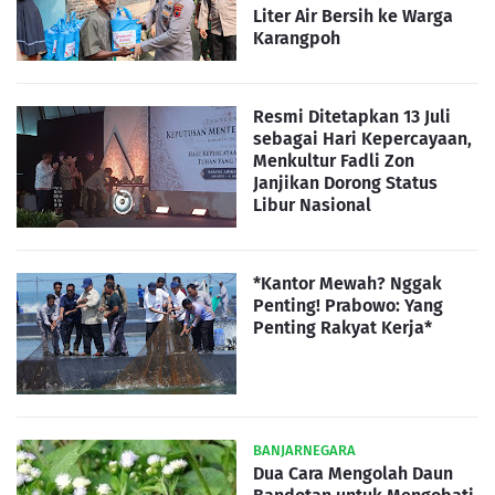
Liter Air Bersih ke Warga
Karangpoh
Resmi Ditetapkan 13 Juli
sebagai Hari Kepercayaan,
Menkultur Fadli Zon
Janjikan Dorong Status
Libur Nasional
*Kantor Mewah? Nggak
Penting! Prabowo: Yang
Penting Rakyat Kerja*
BANJARNEGARA
Dua Cara Mengolah Daun