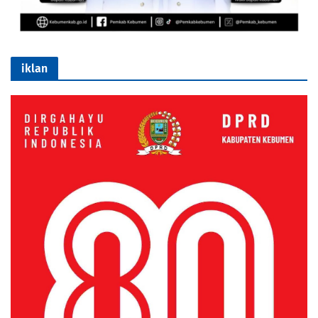
iklan