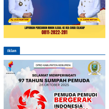
Iklan