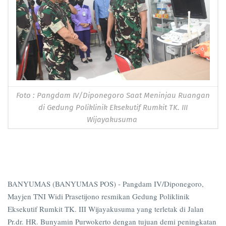
Foto : Pangdam IV/Diponegoro Saat Meninjau Ruangan
di Gedung Poliklinik Eksekutif Rumkit TK. III
Wijayakusuma
BANYUMAS (BANYUMAS POS) - Pangdam IV/Diponegoro,
Mayjen TNI Widi Prasetijono resmikan Gedung Poliklinik
Eksekutif Rumkit TK. III Wijayakusuma yang terletak di Jalan
Pr.dr. HR. Bunyamin Purwokerto dengan tujuan demi peningkatan