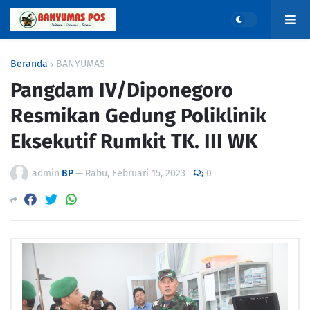
Beranda
BANYUMAS
Pangdam IV/Diponegoro
Resmikan Gedung Poliklinik
Eksekutif Rumkit TK. III WK
admin
BP
—
Rabu, Februari 15, 2023
0