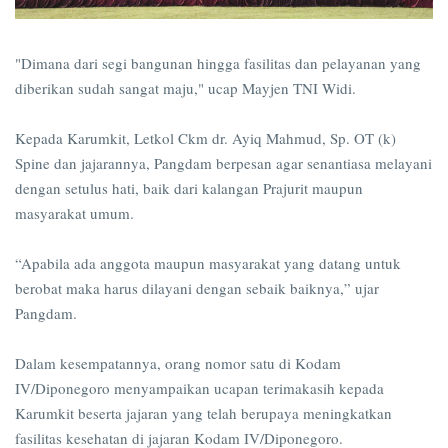
"Dimana dari segi bangunan hingga fasilitas dan pelayanan yang
diberikan sudah sangat maju," ucap Mayjen TNI Widi.
Kepada Karumkit, Letkol Ckm dr. Ayiq Mahmud, Sp. OT (k)
Spine dan jajarannya, Pangdam berpesan agar senantiasa melayani
dengan setulus hati, baik dari kalangan Prajurit maupun
masyarakat umum.
“Apabila ada anggota maupun masyarakat yang datang untuk
berobat maka harus dilayani dengan sebaik baiknya,” ujar
Pangdam.
Dalam kesempatannya, orang nomor satu di Kodam
IV/Diponegoro menyampaikan ucapan terimakasih kepada
Karumkit beserta jajaran yang telah berupaya meningkatkan
fasilitas kesehatan di jajaran Kodam IV/Diponegoro.