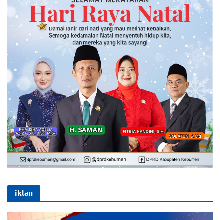
iklan