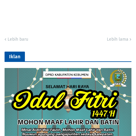
Lebih baru
Lebih lama
Iklan