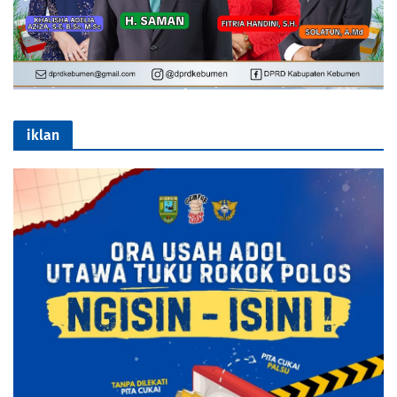
iklan