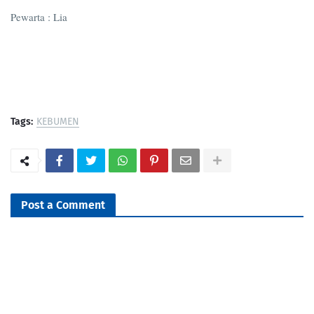
Pewarta : Lia
Tags:
KEBUMEN
Post a Comment