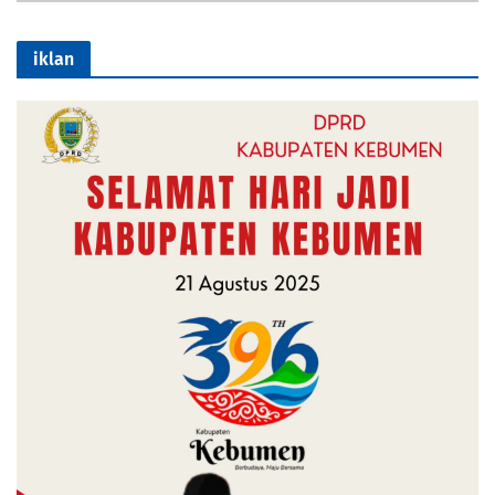
iklan