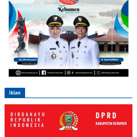
iklan