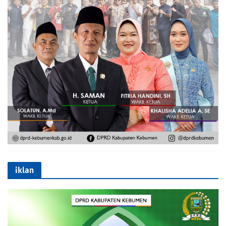
iklan