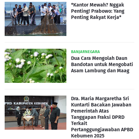
*Kantor Mewah? Nggak
Penting! Prabowo: Yang
Penting Rakyat Kerja*
BANJARNEGARA
Dua Cara Mengolah Daun
Bandotan untuk Mengobati
Asam Lambung dan Maag
Dra. Maria Margaretha Sri
Kuntarti Bacakan Jawaban
Pemerintah Atas
Tanggapan Fraksi DPRD
Terkait
Pertanggungjawaban APBD
Kebumen 2025