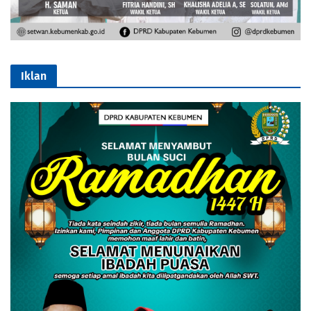
Iklan