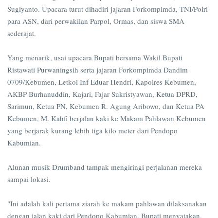
Sugiyanto. Upacara turut dihadiri jajaran Forkompimda, TNI/Polri
para ASN, dari perwakilan Parpol, Ormas, dan siswa SMA
sederajat.
Yang menarik, usai upacara Bupati bersama Wakil Bupati
Ristawati Purwaningsih serta jajaran Forkompimda Dandim
0709/Kebumen, Letkol Inf Eduar Hendri, Kapolres Kebumen,
AKBP Burhanuddin, Kajari, Fajar Sukristyawan, Ketua DPRD,
Sarimun, Ketua PN, Kebumen R. Agung Aribowo, dan Ketua PA
Kebumen, M. Kahfi berjalan kaki ke Makam Pahlawan Kebumen
yang berjarak kurang lebih tiga kilo meter dari Pendopo
Kabumian.
Alunan musik Drumband tampak mengiringi perjalanan mereka
sampai lokasi.
"Ini adalah kali pertama ziarah ke makam pahlawan dilaksanakan
dengan jalan kaki dari Pendopo Kabumian. Bupati menyatakan,