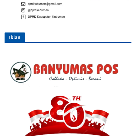
Iklan