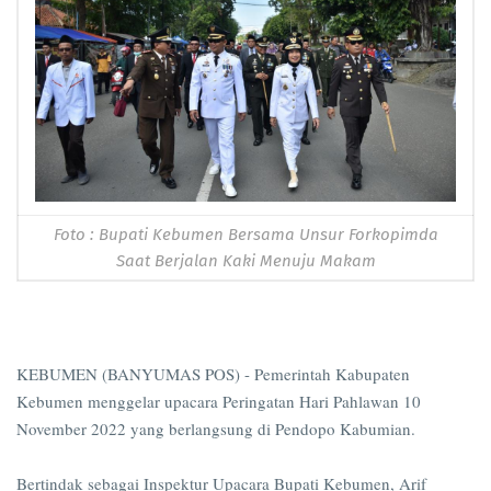
Foto : Bupati Kebumen Bersama Unsur Forkopimda
Saat Berjalan Kaki Menuju Makam
KEBUMEN (BANYUMAS POS) - Pemerintah Kabupaten
Kebumen menggelar upacara Peringatan Hari Pahlawan 10
November 2022 yang berlangsung di Pendopo Kabumian.
Bertindak sebagai Inspektur Upacara Bupati Kebumen, Arif