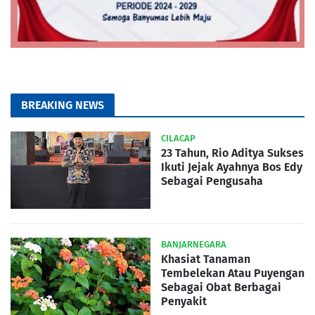
BREAKING NEWS
CILACAP
23 Tahun, Rio Aditya Sukses
Ikuti Jejak Ayahnya Bos Edy
Sebagai Pengusaha
BANJARNEGARA
Khasiat Tanaman
Tembelekan Atau Puyengan
Sebagai Obat Berbagai
Penyakit