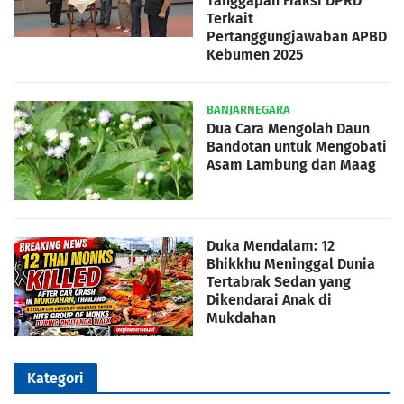
Tanggapan Fraksi DPRD
Terkait
Pertanggungjawaban APBD
Kebumen 2025
BANJARNEGARA
Dua Cara Mengolah Daun
Bandotan untuk Mengobati
Asam Lambung dan Maag
Duka Mendalam: 12
Bhikkhu Meninggal Dunia
Tertabrak Sedan yang
Dikendarai Anak di
Mukdahan
Kategori