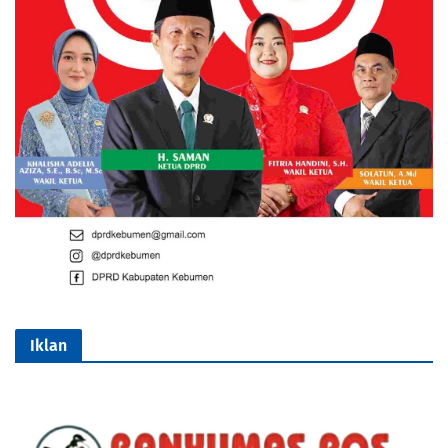
Iklan