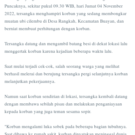
Puncaknya, sekitar pukul 09.30 WIB, hari Jumat 04 November
2022, tersangka menghampiri korban yang sedang membongkar
muatan ubi cilembu di Desa Rangkah, Kecamatan Buayan, dan
berniat membuat perhitungan dengan korban.
Tersangka datang dan mengambil batang besi di dekat lokasi lalu
menggertak korban karena kejadian beberapa waktu lalu.
Saat mulai terjadi cek-cok, salah seorang warga yang melihat
berhasil melerai dan berujung tersangka pergi selanjutnya korban
melanjutkan pekerjaannya.
Namun saat korban sendirian di lokasi, tersangka kembali datang
dengan membawa sebilah pisau dan melakukan penganiayaan
kepada korban yang juga teman sesama sopir.
"Korban mengalami luka sobek pada beberapa bagian tubuhnya.
Saat dibawa ke rumah sakit, korban dinyatakan meninggal dunia