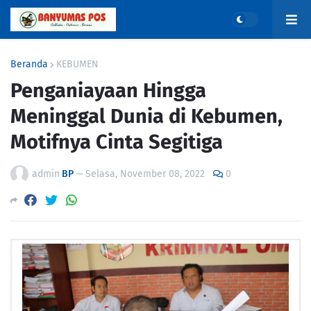
Beranda
KEBUMEN
Penganiayaan Hingga
Meninggal Dunia di Kebumen,
Motifnya Cinta Segitiga
admin
BP
—
Selasa, November 08, 2022
0