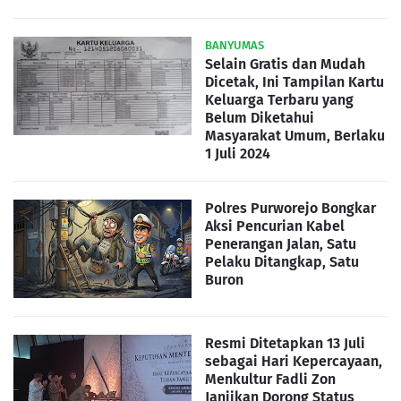
BANYUMAS
Selain Gratis dan Mudah
Dicetak, Ini Tampilan Kartu
Keluarga Terbaru yang
Belum Diketahui
Masyarakat Umum, Berlaku
1 Juli 2024
Polres Purworejo Bongkar
Aksi Pencurian Kabel
Penerangan Jalan, Satu
Pelaku Ditangkap, Satu
Buron
Resmi Ditetapkan 13 Juli
sebagai Hari Kepercayaan,
Menkultur Fadli Zon
Janjikan Dorong Status