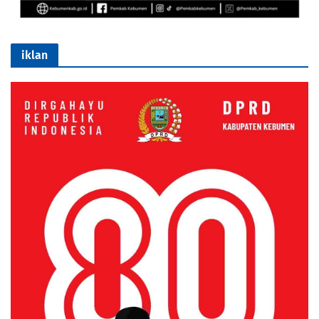
iklan