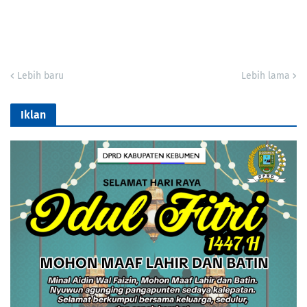
Lebih baru
Lebih lama
Iklan