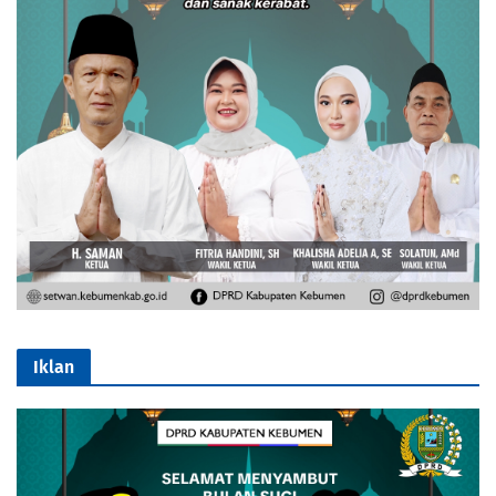
Iklan