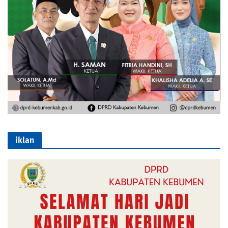
iklan