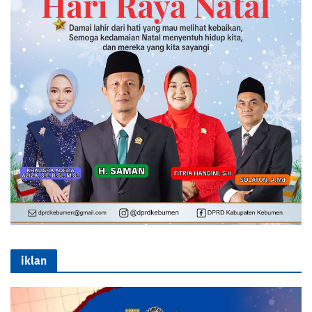
iklan