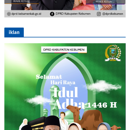
iklan