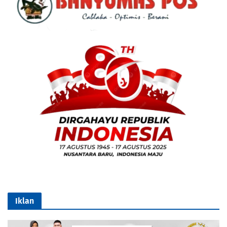
Iklan