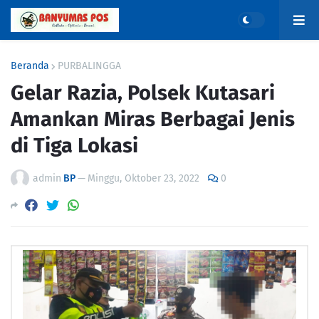
Beranda
PURBALINGGA
Gelar Razia, Polsek Kutasari
Amankan Miras Berbagai Jenis
di Tiga Lokasi
admin
BP
—
Minggu, Oktober 23, 2022
0