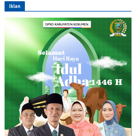
iklan