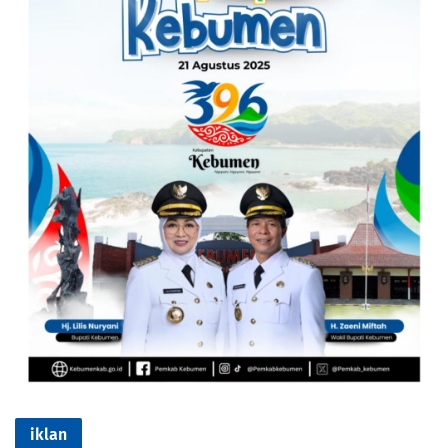
iklan