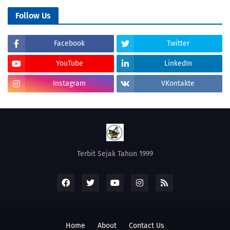
Follow Us
Facebook
Twitter
YouTube
LinkedIn
Instagram
VKontakte
Terbit Sejak Tahun 1999
Home
About
Contact Us