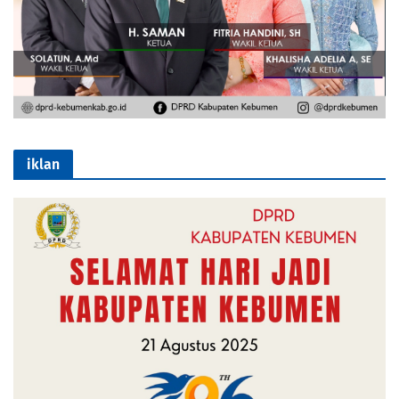
iklan