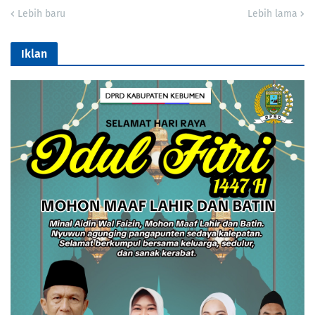
Lebih baru
Lebih lama
Iklan