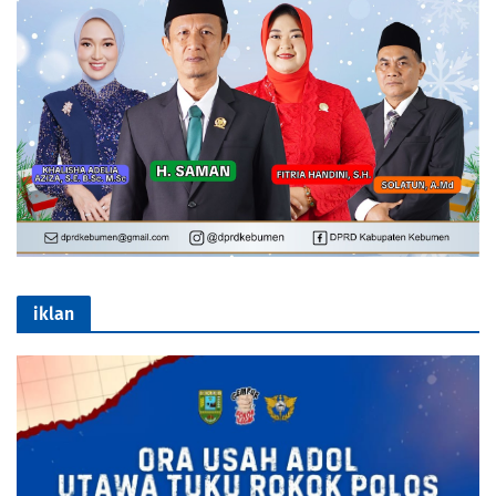
iklan