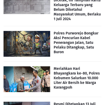
Dicetak, Ini Tampilan Kartu
Keluarga Terbaru yang
Belum Diketahui
Masyarakat Umum, Berlaku
1 Juli 2024
Polres Purworejo Bongkar
Aksi Pencurian Kabel
Penerangan Jalan, Satu
Pelaku Ditangkap, Satu
Buron
Meriahkan Hari
Bhayangkara ke-80, Polres
Kebumen Salurkan 10.000
Liter Air Bersih ke Warga
Karangpoh
Resmi Ditetapkan 13 Juli