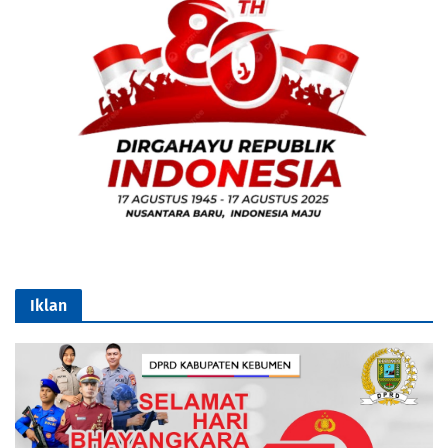
Iklan