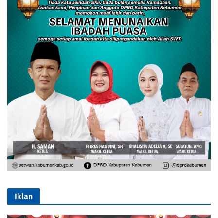
Iklan