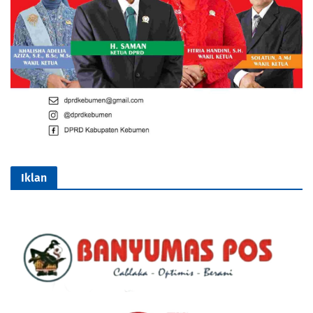
Iklan