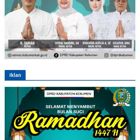
Iklan