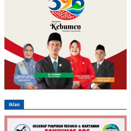
Iklan