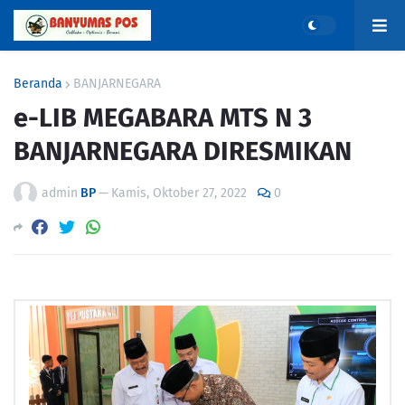
Beranda
BANJARNEGARA
e-LIB MEGABARA MTS N 3
BANJARNEGARA DIRESMIKAN
admin
BP
—
Kamis, Oktober 27, 2022
0