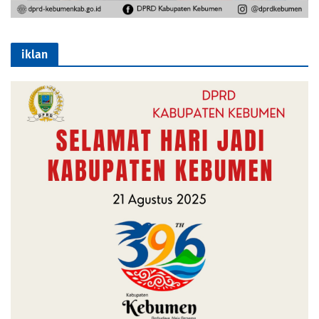
iklan