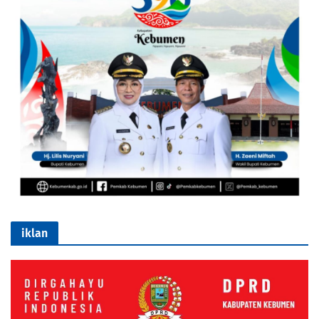
iklan