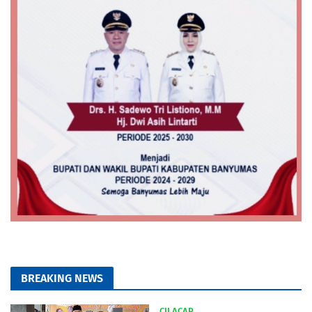
BREAKING NEWS
CILACAP