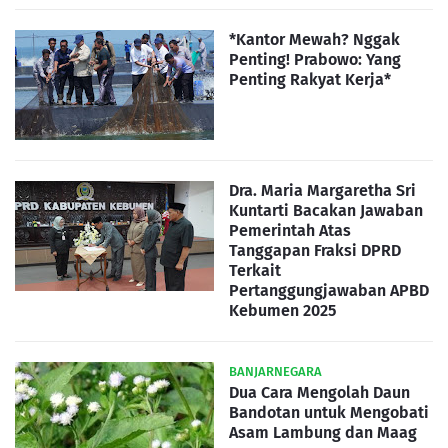
*Kantor Mewah? Nggak
Penting! Prabowo: Yang
Penting Rakyat Kerja*
Dra. Maria Margaretha Sri
Kuntarti Bacakan Jawaban
Pemerintah Atas
Tanggapan Fraksi DPRD
Terkait
Pertanggungjawaban APBD
Kebumen 2025
BANJARNEGARA
Dua Cara Mengolah Daun
Bandotan untuk Mengobati
Asam Lambung dan Maag