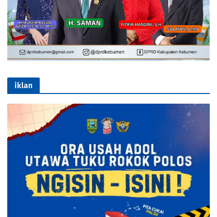
iklan