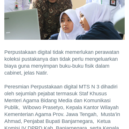
Perpustakaan digital tidak memerlukan perawatan
koleksi pustakanya dan tidak perlu mengeluarkan
biaya guna menyimpan buku-buku fisik dalam
cabinet, jelas Natir.
Peresmian Perpustakaan digital MTS N 3 dihadiri
oleh sejumlah pejabat termasuk Staf Khusus
Menteri Agama Bidang Media dan Komunikasi
Publik, Wibowo Prasetyo, Kepala Kantor Wilayah
Kementerian Agama Prov. Jawa Tengah, Musta’in
Ahmad, Penjabat Bupati Banjarnegara, Ketua
Komisi IV DPRD Kab. Banjarnegara, serta Kepala