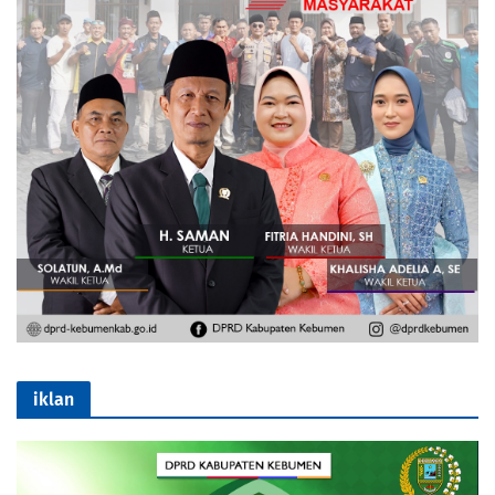
iklan