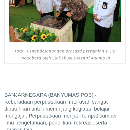
Foto : Penandatanganan prasasti peresmian e-LIB
megabara oleh Staf Khusus Mentri Agama RI
BANJARNEGARA (BANYUMAS POS) -
Keberadaan perpustakaan madrasah sangat
dibutuhkan untuk menunjang kegiatan belajar
mengajar. Perpustakaan menjadi tempat sumber
ilmu pengetahuan, penelitian, rekreasi, serta
layanan lain.