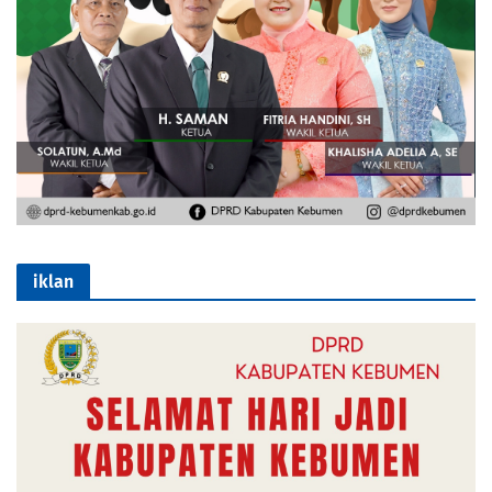
iklan