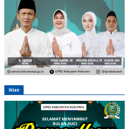
Iklan