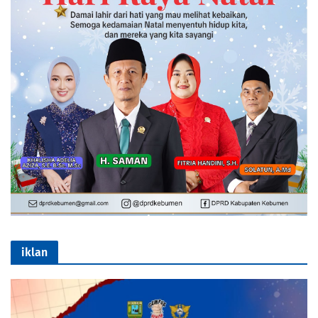
iklan