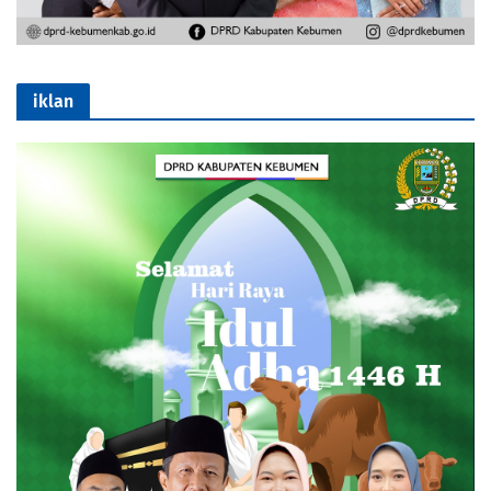
iklan