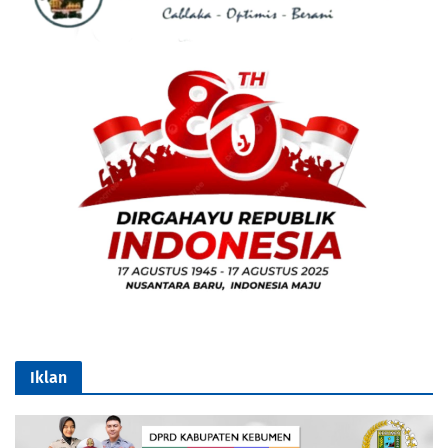
Iklan