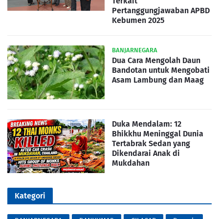
Terkait
Pertanggungjawaban APBD
Kebumen 2025
BANJARNEGARA
Dua Cara Mengolah Daun
Bandotan untuk Mengobati
Asam Lambung dan Maag
Duka Mendalam: 12
Bhikkhu Meninggal Dunia
Tertabrak Sedan yang
Dikendarai Anak di
Mukdahan
Kategori