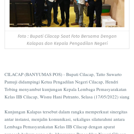
Foto : Bupati Cilacap Saat Foto Bersama Dengan
Kalapas dan Kepala Pengadilan Negeri
CILACAP (BANYUMAS POS) - Bupati Cilacap, Tatto Suwarto
Pamuji didampingi Ketua Pengadilan Negeri Cilacap, Hendri
Tobing menyambut kunjungan Kepala Lembaga Pemasyarakatan
Kelas IIB Cilacap, Wisnu Hani Putranto, Selasa (17/05/2022) siang
Kunjungan Kalapas tersebut dalam rangka memperkuat sinergitas
antar instansi, menjalin komunikasi, sekaligus silaturahmi antara
Lembaga Pemasyarakatan Kelas IIB Cilacap dengan aparat