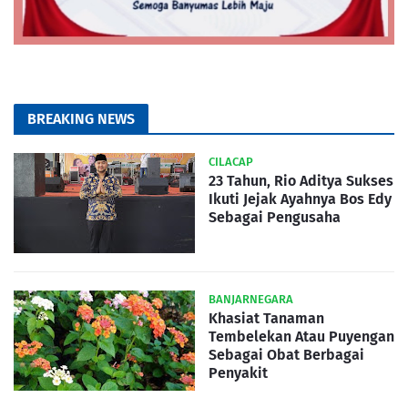
BREAKING NEWS
CILACAP
23 Tahun, Rio Aditya Sukses
Ikuti Jejak Ayahnya Bos Edy
Sebagai Pengusaha
BANJARNEGARA
Khasiat Tanaman
Tembelekan Atau Puyengan
Sebagai Obat Berbagai
Penyakit