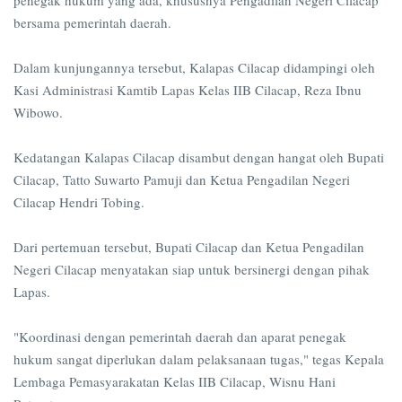
penegak hukum yang ada, khususnya Pengadilan Negeri Cilacap
bersama pemerintah daerah.
Dalam kunjungannya tersebut, Kalapas Cilacap didampingi oleh
Kasi Administrasi Kamtib Lapas Kelas IIB Cilacap, Reza Ibnu
Wibowo.
Kedatangan Kalapas Cilacap disambut dengan hangat oleh Bupati
Cilacap, Tatto Suwarto Pamuji dan Ketua Pengadilan Negeri
Cilacap Hendri Tobing.
Dari pertemuan tersebut, Bupati Cilacap dan Ketua Pengadilan
Negeri Cilacap menyatakan siap untuk bersinergi dengan pihak
Lapas.
"Koordinasi dengan pemerintah daerah dan aparat penegak
hukum sangat diperlukan dalam pelaksanaan tugas," tegas Kepala
Lembaga Pemasyarakatan Kelas IIB Cilacap, Wisnu Hani