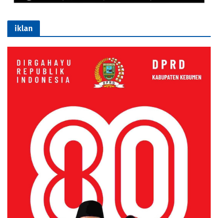
iklan