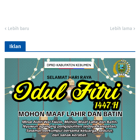
Lebih baru
Lebih lama
Iklan