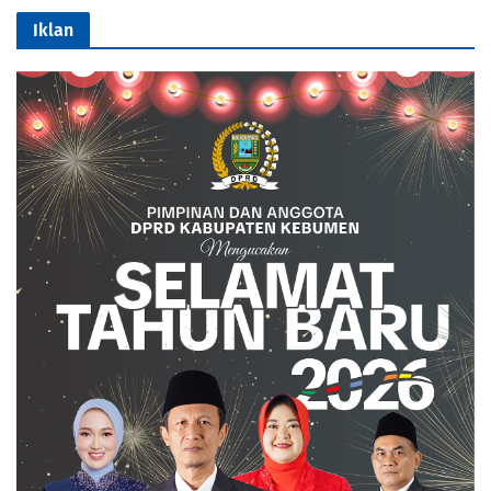
Iklan