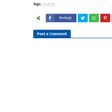
Tags:
CILACAP
Berbagi
Post a Comment