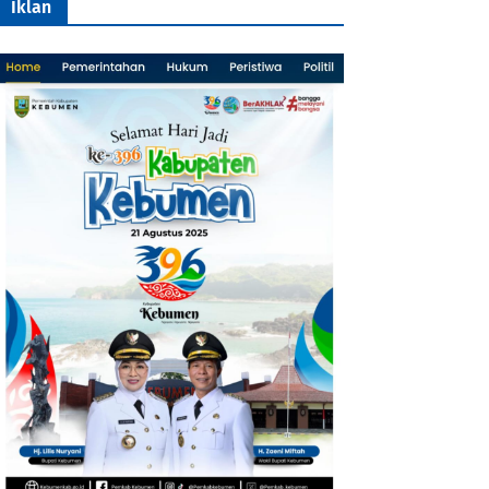
Iklan