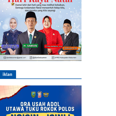
iklan