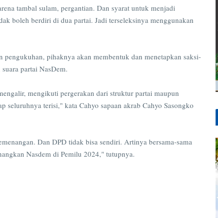
ena tambal sulam, pergantian. Dan syarat untuk menjadi
idak boleh berdiri di dua partai. Jadi terseleksinya menggunakan
an pengukuhan, pihaknya akan membentuk dan menetapkan saksi-
 suara partai NasDem.
ngalir, mengikuti pergerakan dari struktur partai maupun
ap seluruhnya terisi," kata Cahyo sapaan akrab Cahyo Sasongko
 kemenangan. Dan DPD tidak bisa sendiri. Artinya bersama-sama
enangkan Nasdem di Pemilu 2024," tutupnya.