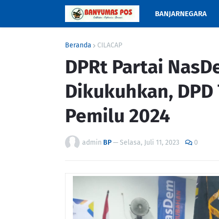
BANJARNEGARA
Beranda
CILACAP
DPRt Partai NasDe
Dikukuhkan, DPD 
Pemilu 2024
admin
BP
—
Selasa, Juli 11, 2023
0