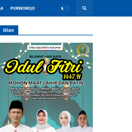
GA
PURWOREJO
Iklan