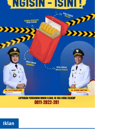
Iklan