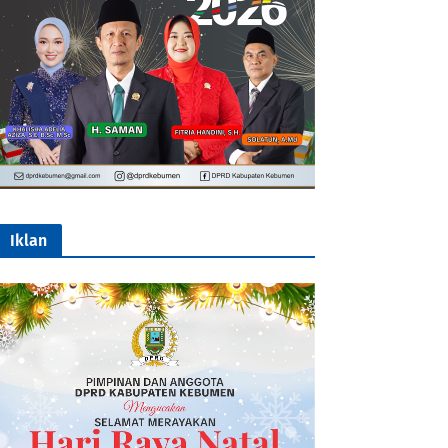
Iklan