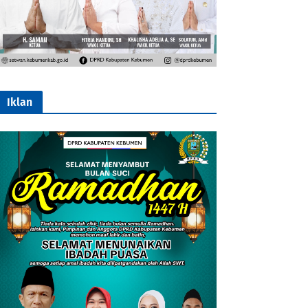
Iklan