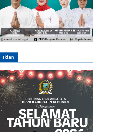
Iklan