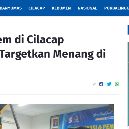
BANYUMAS
CILACAP
KEBUMEN
NASIONAL
PURBALING
m di Cilacap
Targetkan Menang di