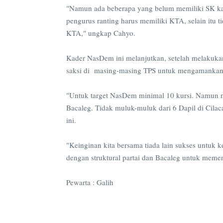
"Namun ada beberapa yang belum memiliki SK kar
pengurus ranting harus memiliki KTA, selain itu t
KTA," ungkap Cahyo.
Kader NasDem ini melanjutkan, setelah melakuk
saksi di masing-masing TPS untuk mengamankan
"Untuk target NasDem minimal 10 kursi. Namun me
Bacaleg. Tidak muluk-muluk dari 6 Dapil di Cilac
ini.
"Keinginan kita bersama tiada lain sukses untuk
dengan struktural partai dan Bacaleg untuk mem
Pewarta : Galih