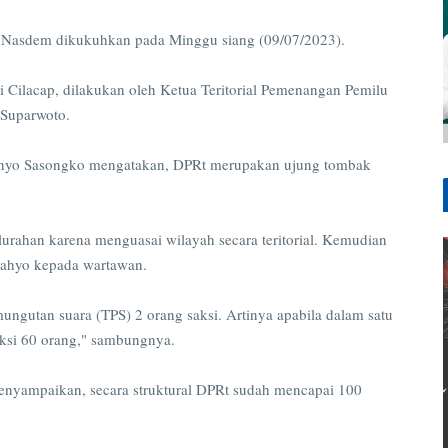
i Nasdem dikukuhkan pada Minggu siang (09/07/2023).
Cilacap, dilakukan oleh Ketua Teritorial Pemenangan Pemilu
 Suparwoto.
hyo Sasongko mengatakan, DPRt merupakan ujung tombak
lurahan karena menguasai wilayah secara teritorial. Kemudian
 Cahyo kepada wartawan.
ungutan suara (TPS) 2 orang saksi. Artinya apabila dalam satu
saksi 60 orang," sambungnya.
nyampaikan, secara struktural DPRt sudah mencapai 100