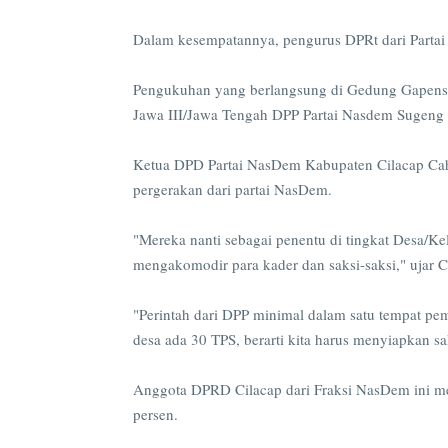
Dalam kesempatannya, pengurus DPRt dari Parta
Pengukuhan yang berlangsung di Gedung Gapensi 
Jawa III/Jawa Tengah DPP Partai Nasdem Sugeng
Ketua DPD Partai NasDem Kabupaten Cilacap Ca
pergerakan dari partai NasDem.
"Mereka nanti sebagai penentu di tingkat Desa/Ke
mengakomodir para kader dan saksi-saksi," ujar
"Perintah dari DPP minimal dalam satu tempat pem
desa ada 30 TPS, berarti kita harus menyiapkan 
Anggota DPRD Cilacap dari Fraksi NasDem ini me
persen.