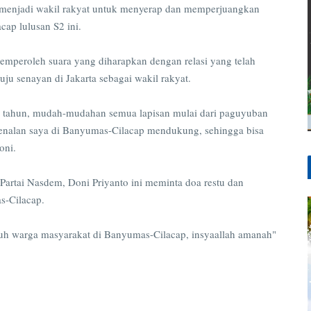
 menjadi wakil rakyat untuk menyerap dan memperjuangkan
acap lulusan S2 ini.
mperoleh suara yang diharapkan dengan relasi yang telah
ju senayan di Jakarta sebagai wakil rakyat.
20 tahun, mudah-mudahan semua lapisan mulai dari paguyuban
enalan saya di Banyumas-Cilacap mendukung, sehingga bisa
Doni.
Partai Nasdem, Doni Priyanto ini meminta doa restu dan
s-Cilacap.
uh warga masyarakat di Banyumas-Cilacap, insyaallah amanah"