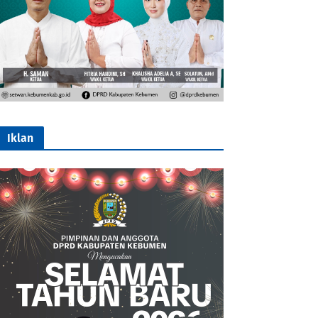
Iklan