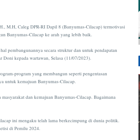
, M.H, Caleg DPR-RI Dapil 8 (Banyumas-Cilacap) termotivasi
gun Banyumas-Cilacap ke arah yang lebih baik.
 hal pembangunannya secara struktur dan untuk pendapatan
ar Doni kepada wartawan, Selasa (11/07/2023).
 program-program yang membangun seperti pengentasan
nnya untuk kemajuan Banyumas-Cilacap.
eraan masyarakat dan kemajuan Banyumas-Cilacap. Bagaimana
.
ilacap ini mengaku telah lama berkecimpung di dunia politik.
etisi di Pemilu 2024.