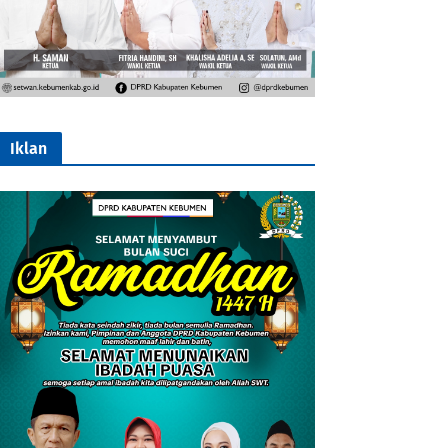
Iklan