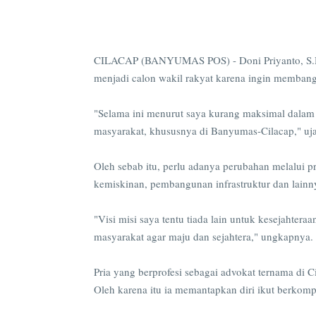
CILACAP (BANYUMAS POS) - Doni Priyanto, S.H.
menjadi calon wakil rakyat karena ingin memban
"Selama ini menurut saya kurang maksimal dalam
masyarakat, khususnya di Banyumas-Cilacap," uj
Oleh sebab itu, perlu adanya perubahan melalui
kemiskinan, pembangunan infrastruktur dan lai
"Visi misi saya tentu tiada lain untuk kesejaht
masyarakat agar maju dan sejahtera," ungkapnya
Pria yang berprofesi sebagai advokat ternama di C
Oleh karena itu ia memantapkan diri ikut berkomp