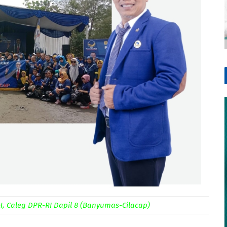
M.H, Caleg DPR-RI Dapil 8 (Banyumas-Cilacap)