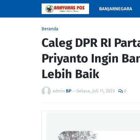
BANJARNEGARA
Beranda
Caleg DPR RI Part
Priyanto Ingin B
Lebih Baik
admin
BP
—
Selasa, Juli 11, 2023
0