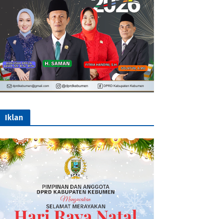
Iklan