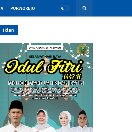
GA
PURWOREJO
Iklan