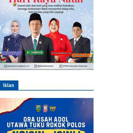
iklan