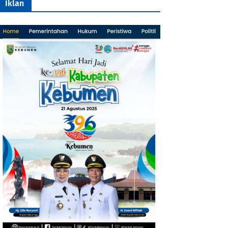
Iklan