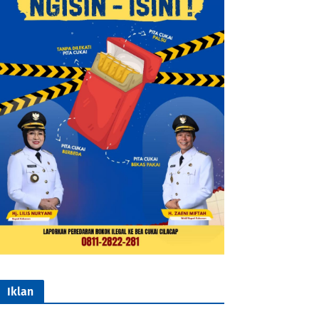
Iklan