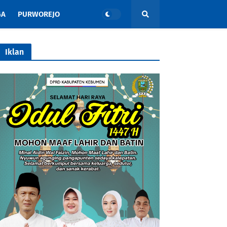
GA
PURWOREJO
Iklan