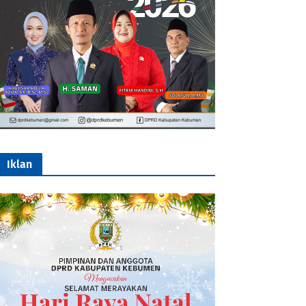
Iklan