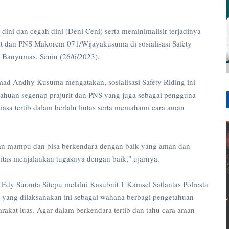
dan cegah dini (Deni Ceni) serta meminimalisir terjadinya
rit dan PNS Makorem 071/Wijayakusuma di sosialisasi Safety
ta Banyumas. Senin (26/6/2023).
 Andhy Kusuma mengatakan, sosialisasi Safety Riding ini
huan segenap prajurit dan PNS yang juga sebagai pengguna
iasa tertib dalam berlalu lintas serta memahami cara aman
pkan mampu dan bisa berkendara dengan baik yang aman dan
itas menjalankan tugasnya dengan baik," ujarnya.
Edy Suranta Sitepu melalui Kasubnit 1 Kamsel Satlantas Polresta
 yang dilaksanakan ini sebagai wahana berbagi pengetahuan
kat luas. Agar dalam berkendara tertib dan tahu cara aman