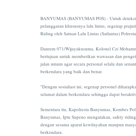
BANYUMAS (BANYUMAS POS) - Untuk deteksi dini 
pelanggaran khususnya lalu lintas, segenap praju
Riding oleh Satuan Lalu Lintas (Satlantas) Polres
Danrem 071/Wijayakusuma, Kolonel Czi Mohammad
bertujuan untuk memberikan wawasan dan pengeta
jalan umum agar secara personal selalu dan senant
berkendara yang baik dan benar.
"Dengan sosialiasi ini, segenap personel dihara
selamat dalam berkendara sehingga dapat beraktiv
Sementara itu, Kapolresta Banyumas, Kombes Pol 
Banyumas, Iptu Supeno mengatakan, safety riding
dengan sesama aparat kewilayahan maupun masyara
berkendara.