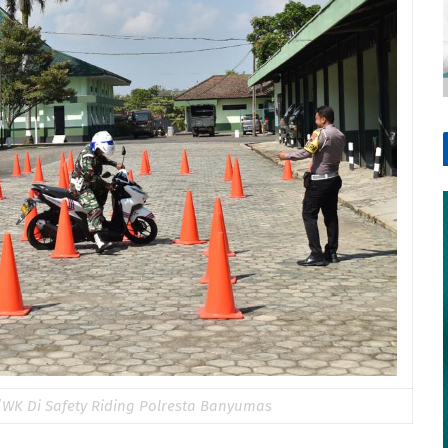
1/WK Di Safety Riding Polresta Banyumas