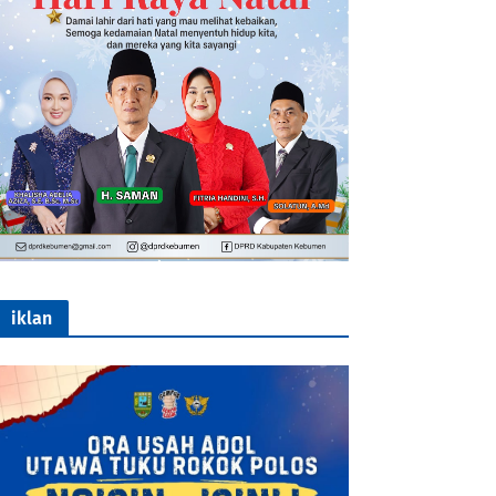
iklan