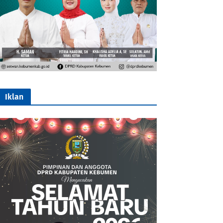
Iklan