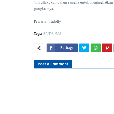
"Ini dilakukan dalam rangka untuk meningkatkan
pungkasnya.
Pewarta : Fadolly
Tags:
BANYUMAS
Berbagi
Post a Comment