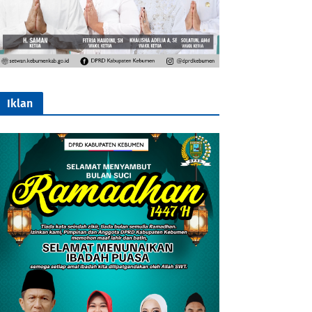
Iklan