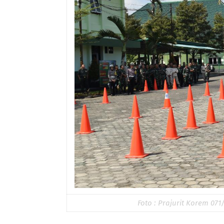
Foto : Prajurit Korem 07