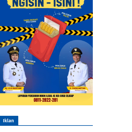
Iklan