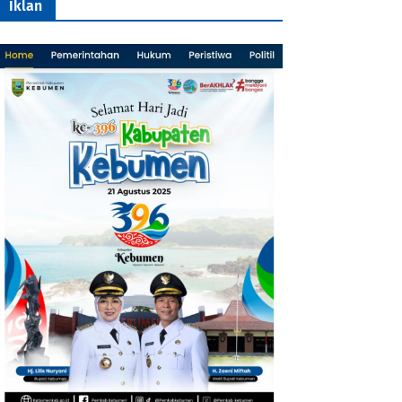
Iklan