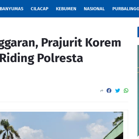
BANYUMAS
CILACAP
KEBUMEN
NASIONAL
PURBALING
ggaran, Prajurit Korem
Riding Polresta