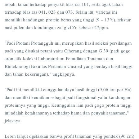
rebah, tahan terhadap penyakit blas ras 101, serta agak tahan
terhadap blas ras 041, 023 dan 073. Selain itu, varietas ini
memiliki kandungan protein beras yang tinggi (9 – 13%), tekstur
nasi pulen dan kandungan zat gizi Zn sebesar 27ppm.
"Padi Protani Protangguh ini, merupakan hasil seleksi persilangan
padi yang disukai petani yaitu Ciherang dengan G 39 (padi gogo
aromatik koleksi Laboratorium Pemuliaan Tanaman dan
Bioteknologi Fakultas Pertanian Unsoed yang berdaya hasil tinggi
dan tahan kekeringan)," ungkapnya.
"Padi ini memiliki keunggulan daya hasil tinggi (9,06 ton per Ha)
dan memiliki keunikan sebagai padi fungsional yaitu kandungan
proteinnya yang tinggi. Keunggulan lain padi gogo protein tinggi
ini adalah ketahanannya terhadap hama dan penyakit tanaman,"
jelasnya.
Lebih lanjut dijelaskan bahwa profil tanaman yang pendek (96 cm)