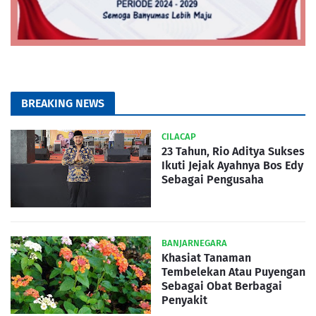
BREAKING NEWS
CILACAP
23 Tahun, Rio Aditya Sukses
Ikuti Jejak Ayahnya Bos Edy
Sebagai Pengusaha
BANJARNEGARA
Khasiat Tanaman
Tembelekan Atau Puyengan
Sebagai Obat Berbagai
Penyakit