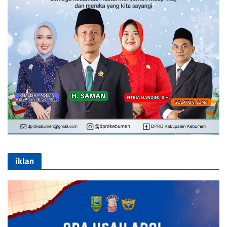
iklan