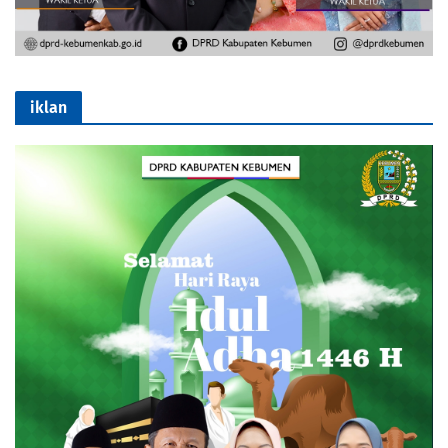
iklan