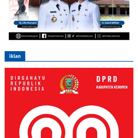
iklan