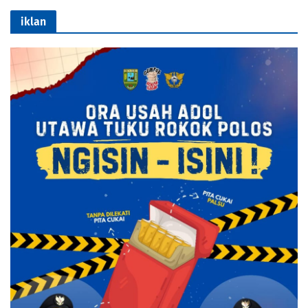
iklan