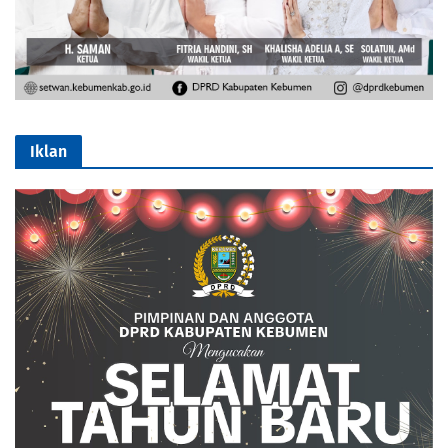
Iklan