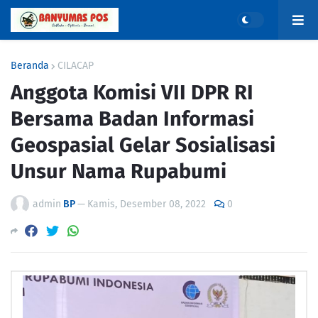
Beranda
CILACAP
Anggota Komisi VII DPR RI
Bersama Badan Informasi
Geospasial Gelar Sosialisasi
Unsur Nama Rupabumi
admin
BP
—
Kamis, Desember 08, 2022
0