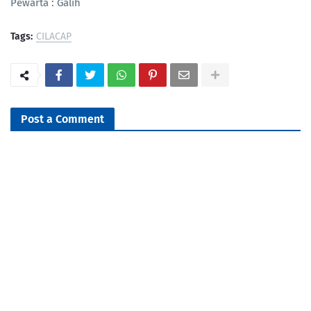
Pewarta : Galih
Tags:
CILACAP
Post a Comment