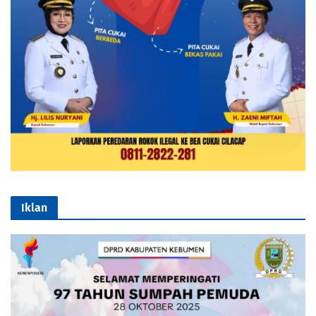
Iklan