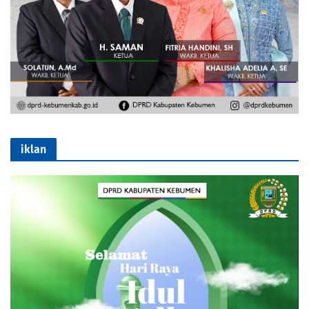
iklan