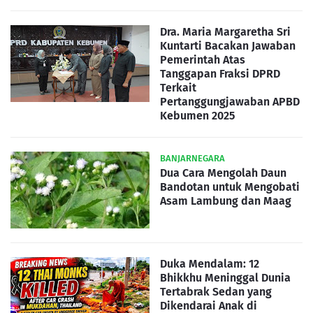
Dra. Maria Margaretha Sri
Kuntarti Bacakan Jawaban
Pemerintah Atas
Tanggapan Fraksi DPRD
Terkait
Pertanggungjawaban APBD
Kebumen 2025
BANJARNEGARA
Dua Cara Mengolah Daun
Bandotan untuk Mengobati
Asam Lambung dan Maag
Duka Mendalam: 12
Bhikkhu Meninggal Dunia
Tertabrak Sedan yang
Dikendarai Anak di