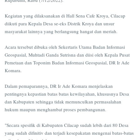
Rupabumi, Rabu (7/12/2022).
Kegiatan yang dilaksanakan di Hall Sena Cafe Kroya, Cilacap
diikuti para Kepala Desa se-eks Distrik Kroya dan unsur
masyarakat lainnya yang berlangsung hangat dan meriah.
Acara tersebut dibuka oleh Sekertaris Utama Badan Informasi
Geospasial, Muhtadi Ganda Sutrisna dan diisi oleh Kepala Pusat
Pemetaan dan Toponim Badan Informasi Geospasial, DR Ir Ade
Komara.
Dalam pemaparannya, DR Ir Ade Komara menjelaskan
pentingnya kepastian batas batas kewilayahan, khususnya Desa
dan Kabupaten sehingga tidak memunculkan permasalahan
hukum maupun menghambat proses pembangunan.
"Secara spesifik di Kabupaten Cilacap sudah lebih dari 80 Desa
yang sudah difinitiv dan terjadi kesepakatan mengenai batas-batas