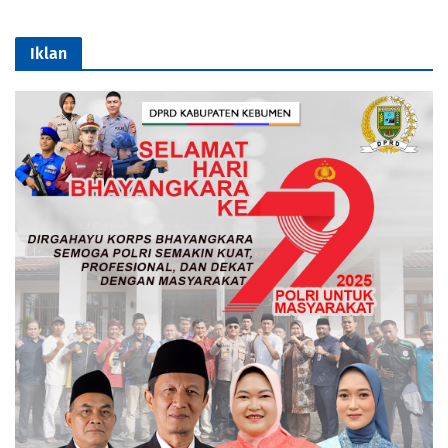
Iklan