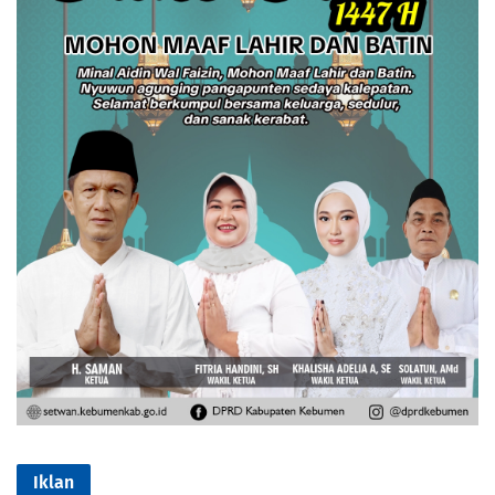
Iklan