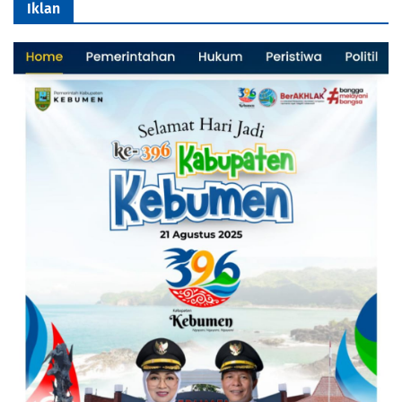
Iklan