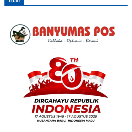
Iklan