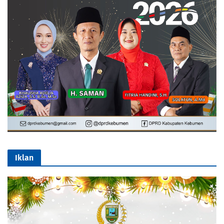
Iklan