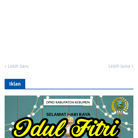
Lebih baru
Lebih lama
Iklan