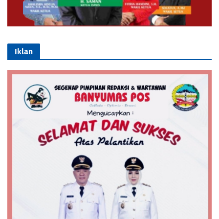
Iklan