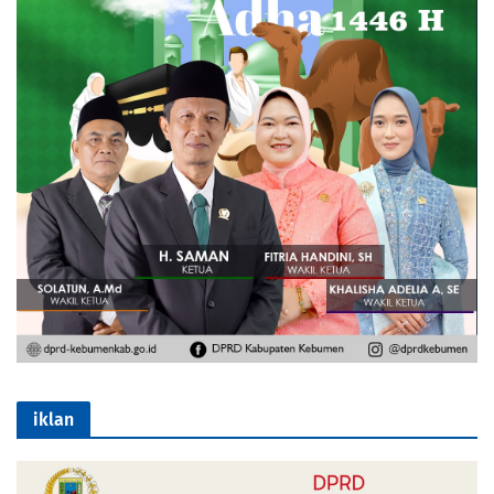
iklan