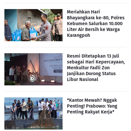
Meriahkan Hari
Bhayangkara ke-80, Polres
Kebumen Salurkan 10.000
Liter Air Bersih ke Warga
Karangpoh
Resmi Ditetapkan 13 Juli
sebagai Hari Kepercayaan,
Menkultur Fadli Zon
Janjikan Dorong Status
Libur Nasional
*Kantor Mewah? Nggak
Penting! Prabowo: Yang
Penting Rakyat Kerja*