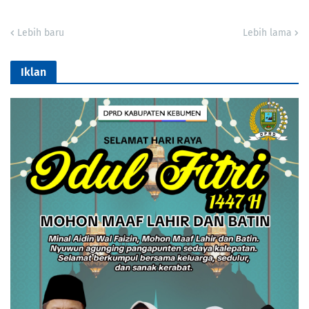
Lebih baru
Lebih lama
Iklan