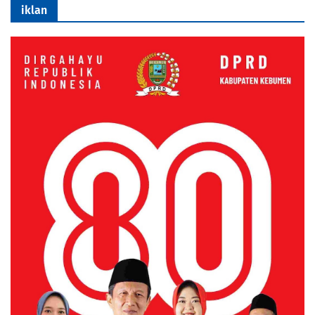
iklan