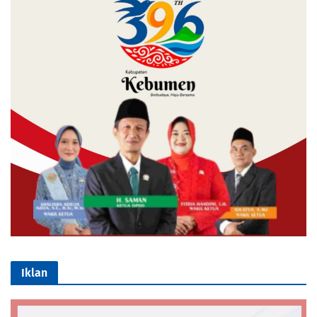
Iklan