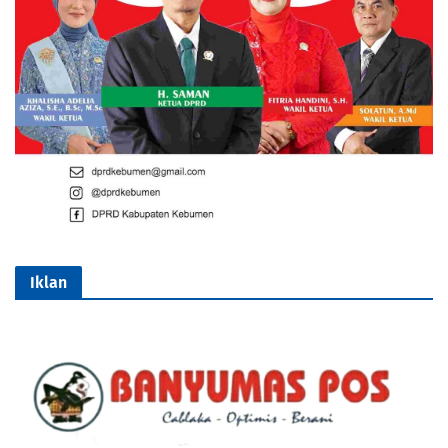
Iklan