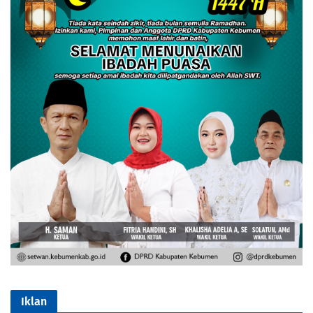
Iklan