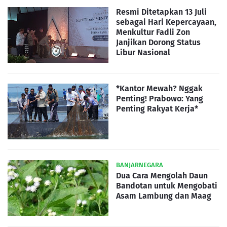
Resmi Ditetapkan 13 Juli
sebagai Hari Kepercayaan,
Menkultur Fadli Zon
Janjikan Dorong Status
Libur Nasional
*Kantor Mewah? Nggak
Penting! Prabowo: Yang
Penting Rakyat Kerja*
BANJARNEGARA
Dua Cara Mengolah Daun
Bandotan untuk Mengobati
Asam Lambung dan Maag