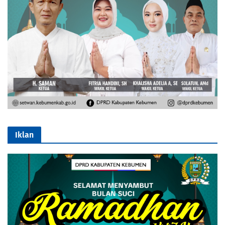
Iklan