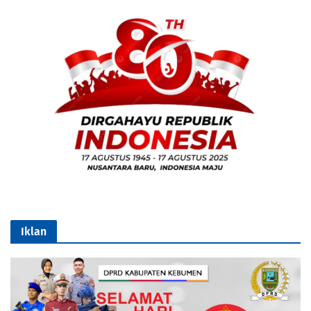
Iklan