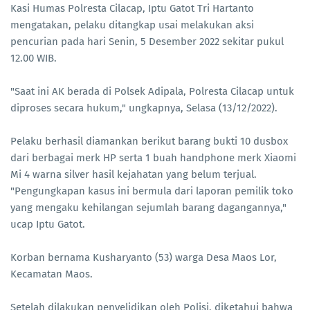
Kasi Humas Polresta Cilacap, Iptu Gatot Tri Hartanto
mengatakan, pelaku ditangkap usai melakukan aksi
pencurian pada hari Senin, 5 Desember 2022 sekitar pukul
12.00 WIB.
"Saat ini AK berada di Polsek Adipala, Polresta Cilacap untuk
diproses secara hukum," ungkapnya, Selasa (13/12/2022).
Pelaku berhasil diamankan berikut barang bukti 10 dusbox
dari berbagai merk HP serta 1 buah handphone merk Xiaomi
Mi 4 warna silver hasil kejahatan yang belum terjual.
"Pengungkapan kasus ini bermula dari laporan pemilik toko
yang mengaku kehilangan sejumlah barang dagangannya,"
ucap Iptu Gatot.
Korban bernama Kusharyanto (53) warga Desa Maos Lor,
Kecamatan Maos.
Setelah dilakukan penyelidikan oleh Polisi, diketahui bahwa