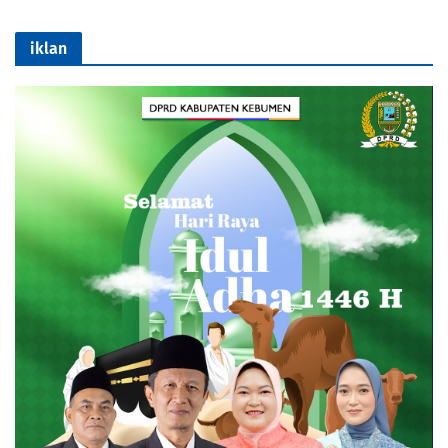
iklan