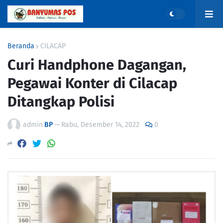
Beranda
CILACAP
Curi Handphone Dagangan,
Pegawai Konter di Cilacap
Ditangkap Polisi
admin
BP
—
Rabu, Desember 14, 2022
0