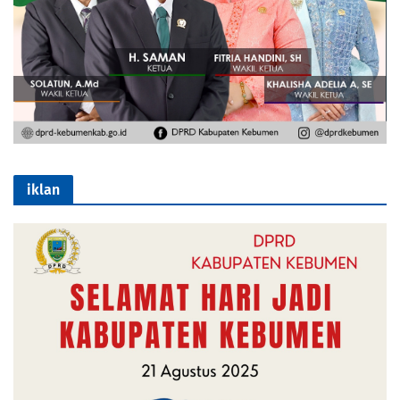
iklan