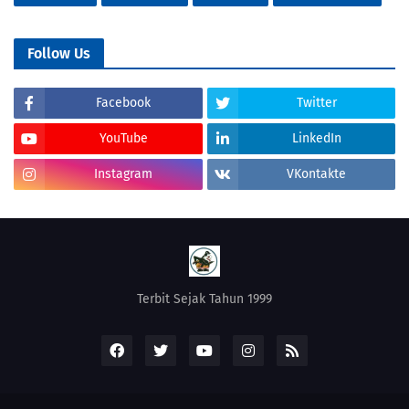
Follow Us
Facebook
Twitter
YouTube
LinkedIn
Instagram
VKontakte
Terbit Sejak Tahun 1999