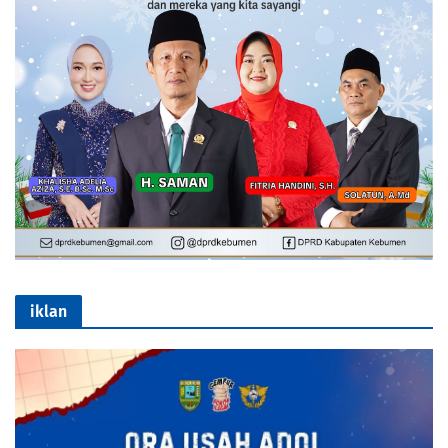
iklan