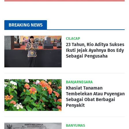
BREAKING NEWS
CILACAP
23 Tahun, Rio Aditya Sukses
Ikuti Jejak Ayahnya Bos Edy
Sebagai Pengusaha
BANJARNEGARA
Khasiat Tanaman
Tembelekan Atau Puyengan
Sebagai Obat Berbagai
Penyakit
BANYUMAS