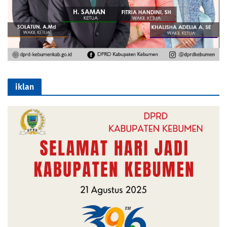
iklan