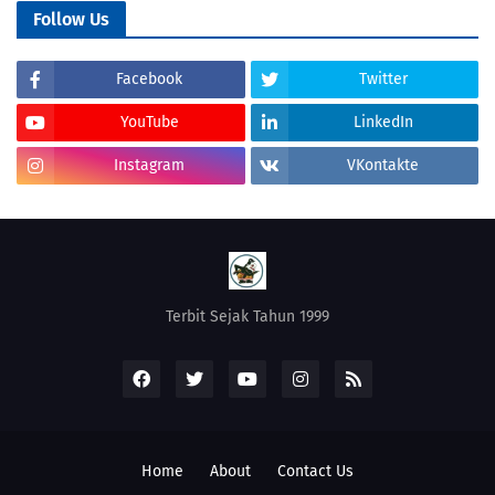
Follow Us
Facebook
Twitter
YouTube
LinkedIn
Instagram
VKontakte
Terbit Sejak Tahun 1999
Home
About
Contact Us