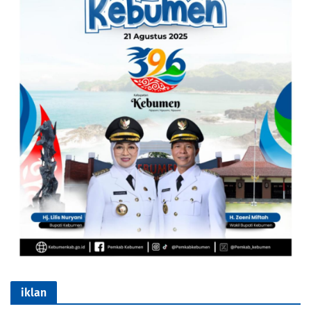
iklan