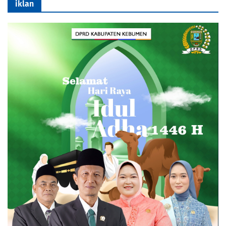
iklan