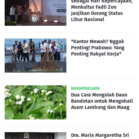
sebagai Hari Kepercayaan,
Menkultur Fadli Zon
Janjikan Dorong Status
Libur Nasional
*Kantor Mewah? Nggak
Penting! Prabowo: Yang
Penting Rakyat Kerja*
BANJARNEGARA
Dua Cara Mengolah Daun
Bandotan untuk Mengobati
Asam Lambung dan Maag
Dra. Maria Margaretha Sri