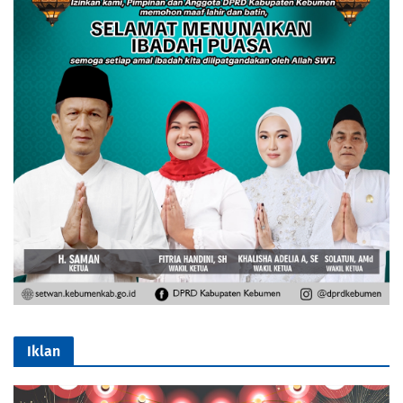
Iklan