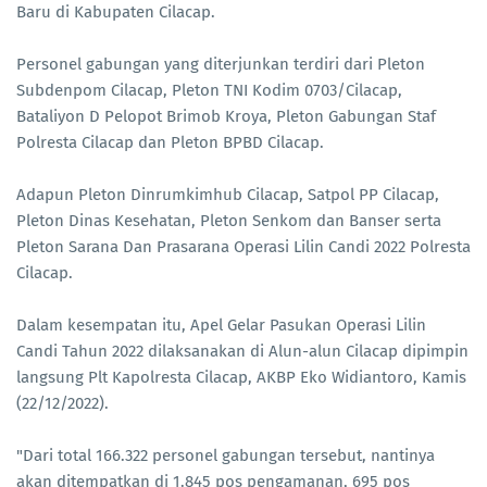
Baru di Kabupaten Cilacap.
Personel gabungan yang diterjunkan terdiri dari Pleton
Subdenpom Cilacap, Pleton TNI Kodim 0703/Cilacap,
Bataliyon D Pelopot Brimob Kroya, Pleton Gabungan Staf
Polresta Cilacap dan Pleton BPBD Cilacap.
Adapun Pleton Dinrumkimhub Cilacap, Satpol PP Cilacap,
Pleton Dinas Kesehatan, Pleton Senkom dan Banser serta
Pleton Sarana Dan Prasarana Operasi Lilin Candi 2022 Polresta
Cilacap.
Dalam kesempatan itu, Apel Gelar Pasukan Operasi Lilin
Candi Tahun 2022 dilaksanakan di Alun-alun Cilacap dipimpin
langsung Plt Kapolresta Cilacap, AKBP Eko Widiantoro, Kamis
(22/12/2022).
"Dari total 166.322 personel gabungan tersebut, nantinya
akan ditempatkan di 1.845 pos pengamanan, 695 pos