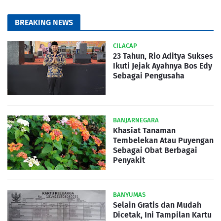
BREAKING NEWS
CILACAP
23 Tahun, Rio Aditya Sukses
Ikuti Jejak Ayahnya Bos Edy
Sebagai Pengusaha
BANJARNEGARA
Khasiat Tanaman
Tembelekan Atau Puyengan
Sebagai Obat Berbagai
Penyakit
BANYUMAS
Selain Gratis dan Mudah
Dicetak, Ini Tampilan Kartu