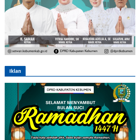
Iklan