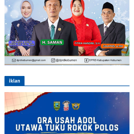
iklan