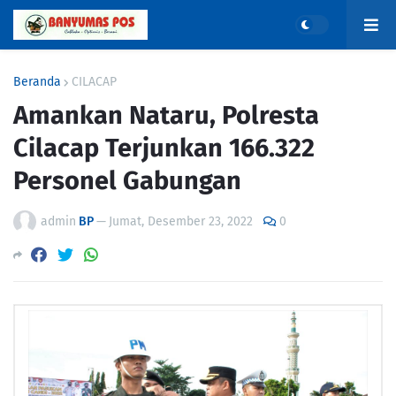
Beranda
CILACAP
Amankan Nataru, Polresta
Cilacap Terjunkan 166.322
Personel Gabungan
admin
BP
—
Jumat, Desember 23, 2022
0