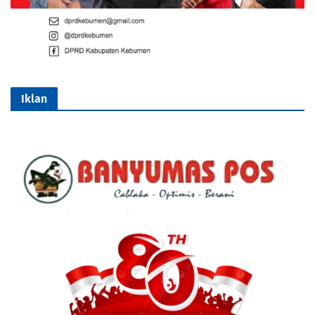
Iklan