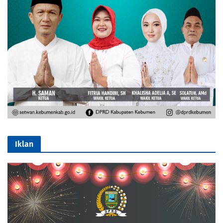
Iklan