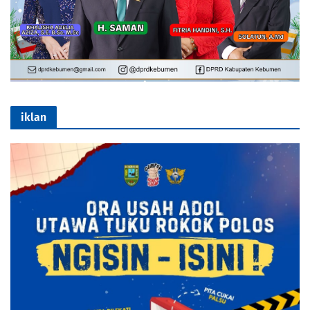
iklan