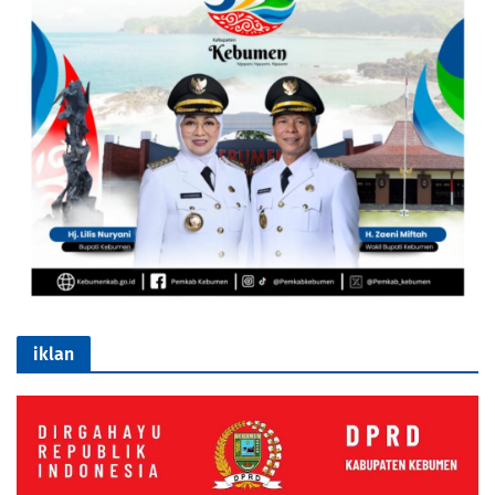
iklan