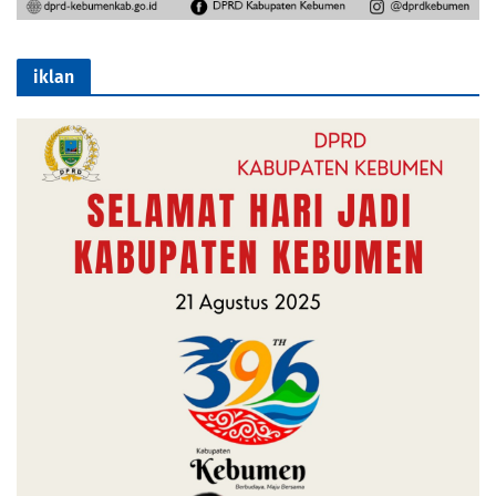
iklan