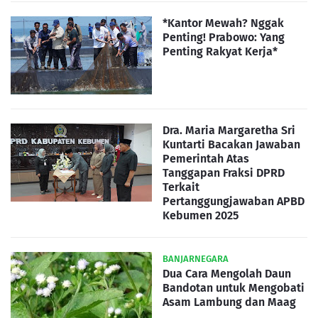
*Kantor Mewah? Nggak
Penting! Prabowo: Yang
Penting Rakyat Kerja*
Dra. Maria Margaretha Sri
Kuntarti Bacakan Jawaban
Pemerintah Atas
Tanggapan Fraksi DPRD
Terkait
Pertanggungjawaban APBD
Kebumen 2025
BANJARNEGARA
Dua Cara Mengolah Daun
Bandotan untuk Mengobati
Asam Lambung dan Maag