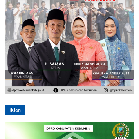
iklan