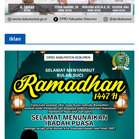
Iklan