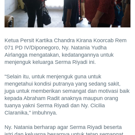
Ketua Persit Kartika Chandra Kirana Koorcab Rem
071 PD IV/Diponegoro, Ny. Natania Yudha
Airlangga mengatakan, kedatangannya untuk
menjenguk keluarga Serma Riyadi ini.
"Selain itu, untuk menjenguk guna untuk
mengetahui kondisi putranya yang sedang sakit,
juga untuk memberikan semangat dan motivasi baik
kepada Abraham Radit anaknya maupun orang
tuanya yakni Serma Riyadi dan Ny. Cicilia
Claranika," imbuhnya.
Ny. Natania berharap agar Serma Riyadi beserta
istri dan keluarga besarnya untuk tetap semangat