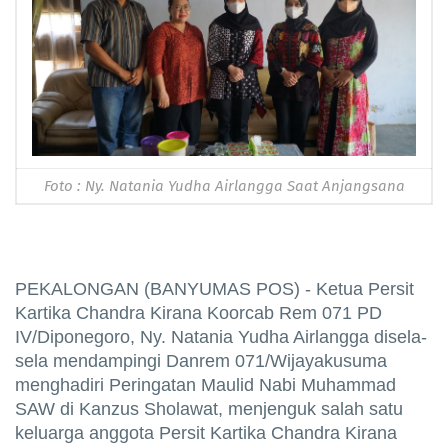
Foto : Ny. Natania Yudha Airlangga Saat Anjangsana
PEKALONGAN (BANYUMAS POS) - Ketua Persit
Kartika Chandra Kirana Koorcab Rem 071 PD
IV/Diponegoro, Ny. Natania Yudha Airlangga disela-
sela mendampingi Danrem 071/Wijayakusuma
menghadiri Peringatan Maulid Nabi Muhammad
SAW di Kanzus Sholawat, menjenguk salah satu
keluarga anggota Persit Kartika Chandra Kirana