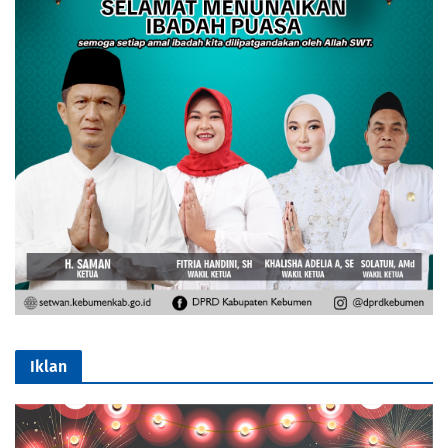
Iklan