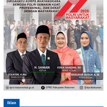
iklan