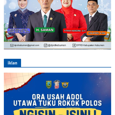
iklan