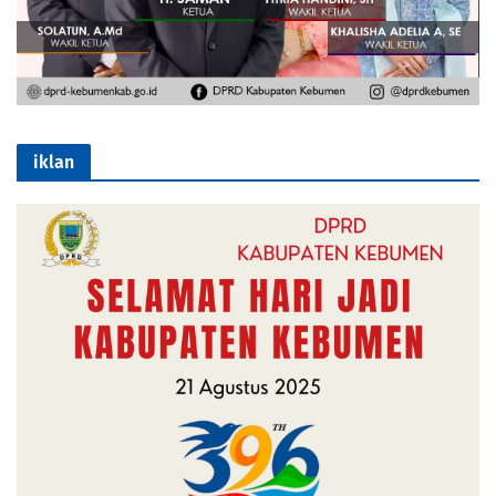
iklan