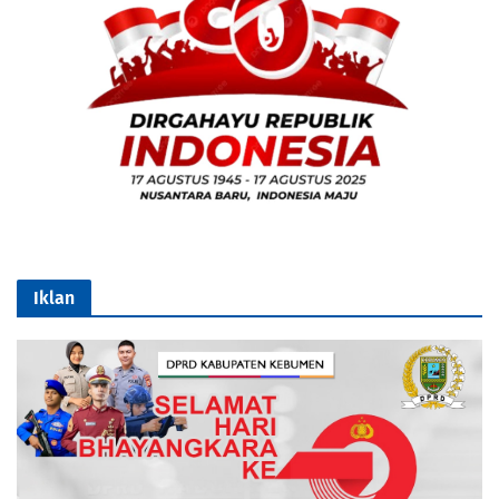
Iklan