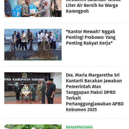
Liter Air Bersih ke Warga
Karangpoh
*Kantor Mewah? Nggak
Penting! Prabowo: Yang
Penting Rakyat Kerja*
Dra. Maria Margaretha Sri
Kuntarti Bacakan Jawaban
Pemerintah Atas
Tanggapan Fraksi DPRD
Terkait
Pertanggungjawaban APBD
Kebumen 2025
BANJARNEGARA