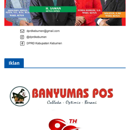
Iklan