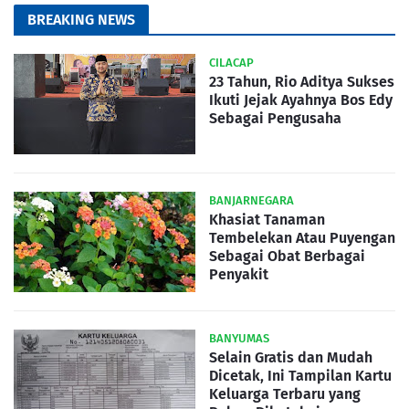
BREAKING NEWS
CILACAP
23 Tahun, Rio Aditya Sukses
Ikuti Jejak Ayahnya Bos Edy
Sebagai Pengusaha
BANJARNEGARA
Khasiat Tanaman
Tembelekan Atau Puyengan
Sebagai Obat Berbagai
Penyakit
BANYUMAS
Selain Gratis dan Mudah
Dicetak, Ini Tampilan Kartu
Keluarga Terbaru yang