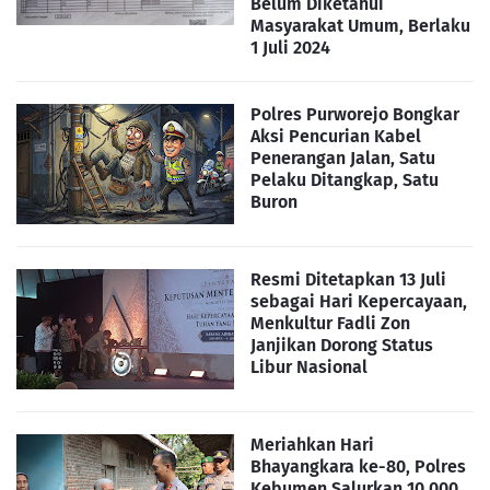
Belum Diketahui
Masyarakat Umum, Berlaku
1 Juli 2024
Polres Purworejo Bongkar
Aksi Pencurian Kabel
Penerangan Jalan, Satu
Pelaku Ditangkap, Satu
Buron
Resmi Ditetapkan 13 Juli
sebagai Hari Kepercayaan,
Menkultur Fadli Zon
Janjikan Dorong Status
Libur Nasional
Meriahkan Hari
Bhayangkara ke-80, Polres
Kebumen Salurkan 10.000