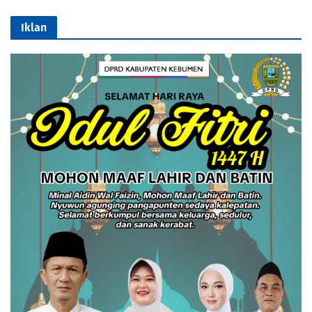
Iklan