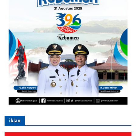
iklan