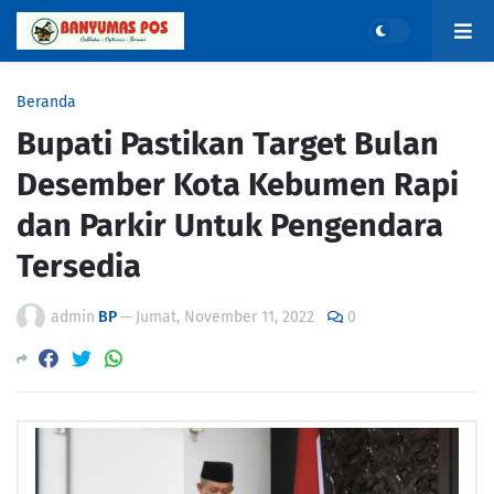
Beranda
Bupati Pastikan Target Bulan
Desember Kota Kebumen Rapi
dan Parkir Untuk Pengendara
Tersedia
admin
BP
—
Jumat, November 11, 2022
0