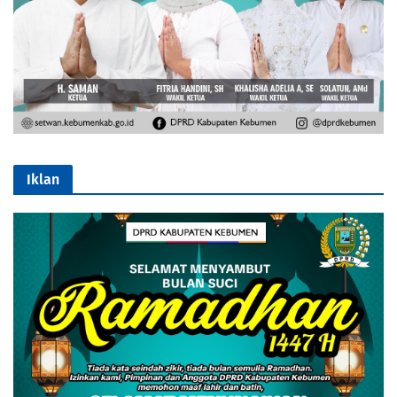
Iklan