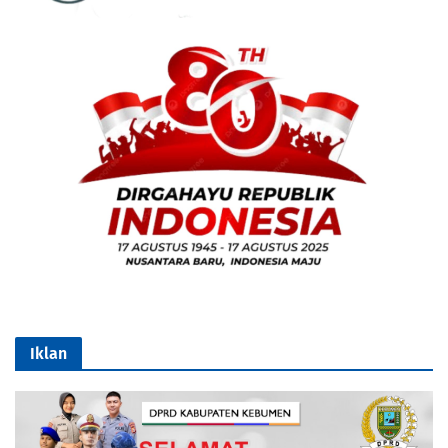
Iklan