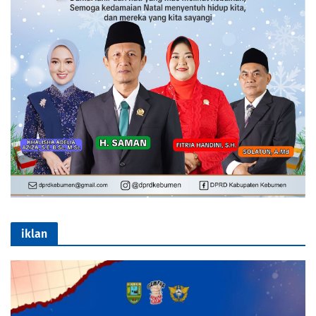
iklan