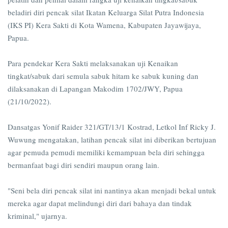
beladiri diri pencak silat Ikatan Keluarga Silat Putra Indonesia
(IKS PI) Kera Sakti di Kota Wamena, Kabupaten Jayawijaya,
Papua.
Para pendekar Kera Sakti melaksanakan uji Kenaikan
tingkat/sabuk dari semula sabuk hitam ke sabuk kuning dan
dilaksanakan di Lapangan Makodim 1702/JWY, Papua
(21/10/2022).
Dansatgas Yonif Raider 321/GT/13/1 Kostrad, Letkol Inf Ricky J.
Wuwung mengatakan, latihan pencak silat ini diberikan bertujuan
agar pemuda pemudi memiliki kemampuan bela diri sehingga
bermanfaat bagi diri sendiri maupun orang lain.
"Seni bela diri pencak silat ini nantinya akan menjadi bekal untuk
mereka agar dapat melindungi diri dari bahaya dan tindak
kriminal," ujarnya.