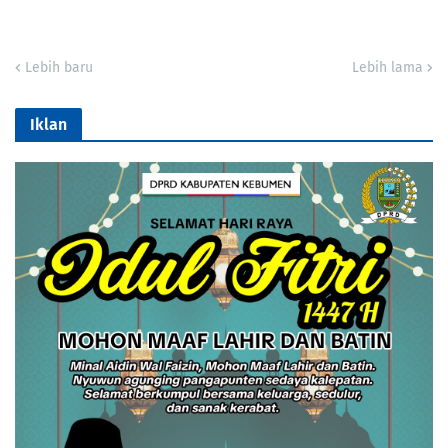
Lebih baru
Lebih lama
Iklan