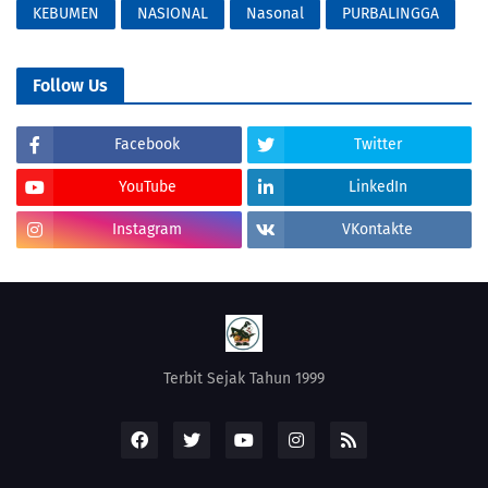
KEBUMEN
NASIONAL
Nasonal
PURBALINGGA
Follow Us
Facebook
Twitter
YouTube
LinkedIn
Instagram
VKontakte
Terbit Sejak Tahun 1999