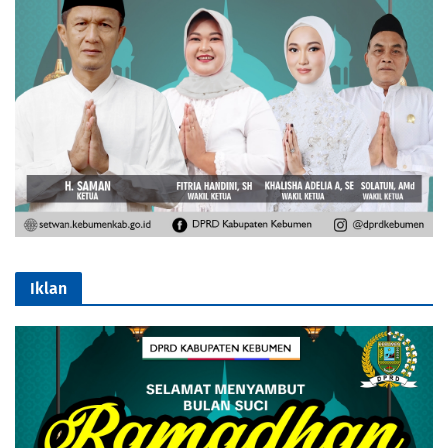
Iklan