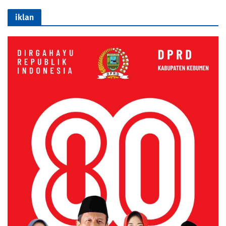
iklan