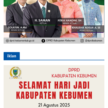
iklan