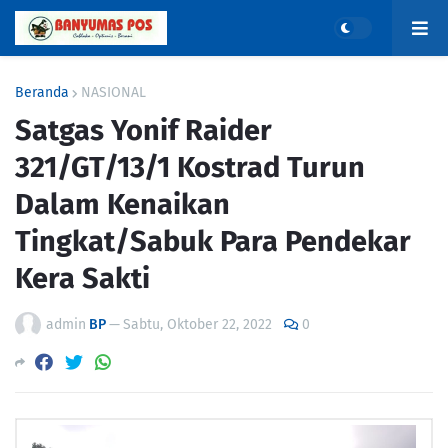
Beranda
NASIONAL
Satgas Yonif Raider
321/GT/13/1 Kostrad Turun
Dalam Kenaikan
Tingkat/Sabuk Para Pendekar
Kera Sakti
admin
BP
—
Sabtu, Oktober 22, 2022
0