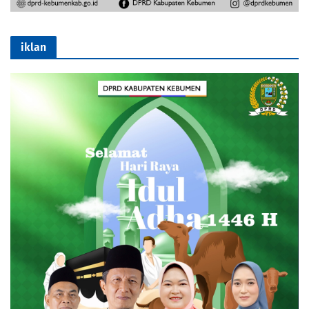
iklan