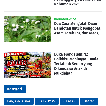
Kebumen 2025
BANJARNEGARA
Dua Cara Mengolah Daun
Bandotan untuk Mengobati
Asam Lambung dan Maag
Duka Mendalam: 12
Bhikkhu Meninggal Dunia
Tertabrak Sedan yang
Dikendarai Anak di
Mukdahan
Kategori
BANJARNEGARA
BANYUMAS
CILACAP
Daerah