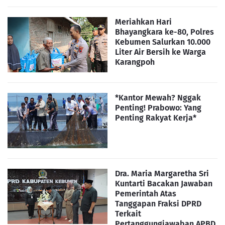
Meriahkan Hari
Bhayangkara ke-80, Polres
Kebumen Salurkan 10.000
Liter Air Bersih ke Warga
Karangpoh
*Kantor Mewah? Nggak
Penting! Prabowo: Yang
Penting Rakyat Kerja*
Dra. Maria Margaretha Sri
Kuntarti Bacakan Jawaban
Pemerintah Atas
Tanggapan Fraksi DPRD
Terkait
Pertanggungjawaban APBD