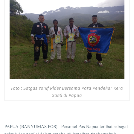
Foto : Satgas Yonif Rider Bersama Para Pendekar Kera
Sakti di Papua
PAPUA (BANYUMAS POS) - Personel Pos Napua terlibat sebagai
pelatih dan penilai dalam rangka uji kenaikan tingkat/sabuk