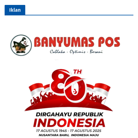
Iklan