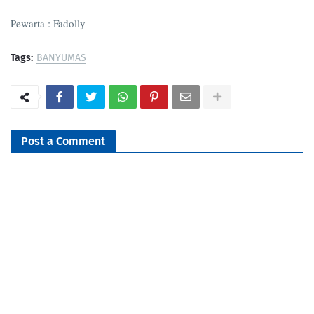
Pewarta : Fadolly
Tags:
BANYUMAS
Post a Comment