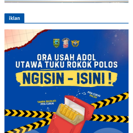
iklan