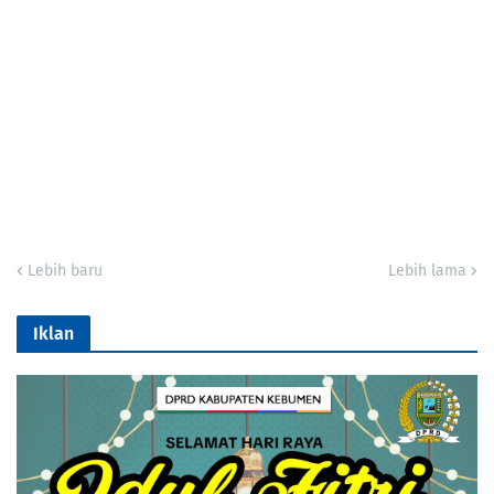
Lebih baru
Lebih lama
Iklan