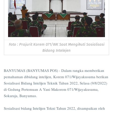
Foto : Prajurit Korem 071/WK Saat Mengikuti Sosialisasi
Bidang Intelejen
BANYUMAS (BANYUMAS POS) - Dalam rangka memberikan
pemahaman dibidang intelijen, Korem 071/Wijayakusuma berikan
Sosialisasi Bidang Intelijen Teknik Tahun 2022, Selasa (9/8/2022)
di Gedung Pertemuan A Yani Makorem 071/Wijayakusuma,
Sokaraja, Banyumas.
Sosialisasi bidang Intelijen Tekni Tahun 2022, disampaikan oleh