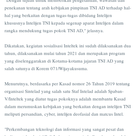
"Dengan tujuan untuk memberikan pengetahuan, wawasan dan
penekanan tentang arah kebijakan pimpinan TNI AD terhadap hal-
hal yang berkaitan dengan tugas-tugas dibidang Intelijen
khususnya Intelijen TNI kepada segenap aparat Intelijen dalam
rangka mendukung tugas pokok TNI AD," jelasnya.
Dikatakan, kegiatan sosialisasi Inteltek ini sudah dilaksanakan dua
tahun, dilaksanakan mulai tahun 2021 dan merupakan program
yang diselenggarakan di Kotama-kotama jajaran TNI AD yang
salah satunya di Korem 071/Wijayakusuma.
Menurutnya, berdasarka per Kasad nomor 26 Tahun 2019 tentang
organisasi Sintelad yang salah satu Staf Intelad adalah Spaban-
V/Inteltek yang diatur tugas pokoknya adalah membantu Kasad
dalam merumuskan kebijakan yang berkaitan dengan intelijen TNI
meliputi persandian, cyber, intelijen deofasial dan matcus Intel.
"Perkembangan teknologi dan informasi yang sangat pesat dan