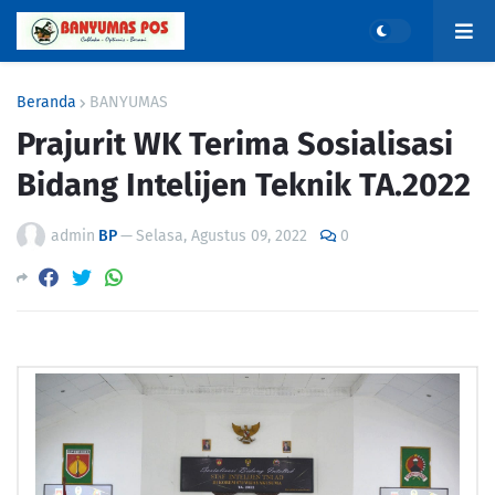
Beranda
BANYUMAS
Prajurit WK Terima Sosialisasi
Bidang Intelijen Teknik TA.2022
admin
BP
—
Selasa, Agustus 09, 2022
0