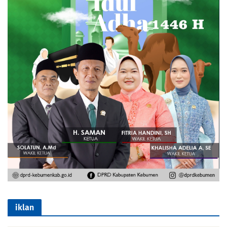
iklan