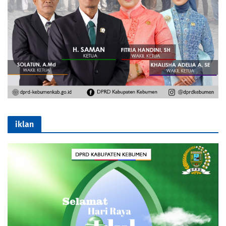
iklan