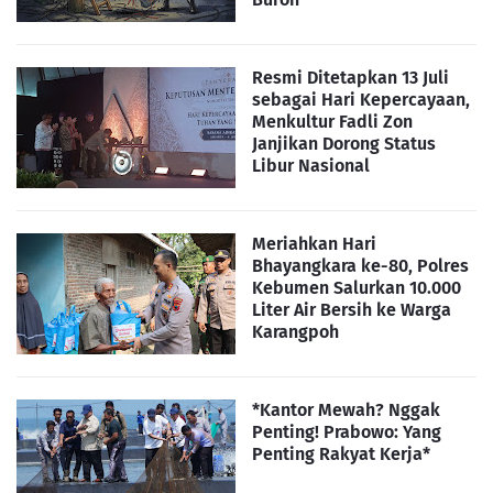
Resmi Ditetapkan 13 Juli
sebagai Hari Kepercayaan,
Menkultur Fadli Zon
Janjikan Dorong Status
Libur Nasional
Meriahkan Hari
Bhayangkara ke-80, Polres
Kebumen Salurkan 10.000
Liter Air Bersih ke Warga
Karangpoh
*Kantor Mewah? Nggak
Penting! Prabowo: Yang
Penting Rakyat Kerja*