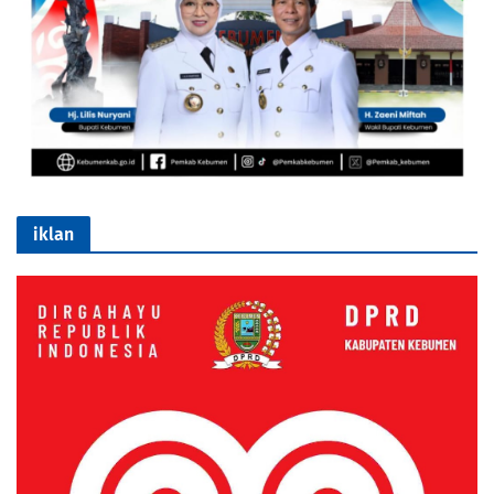
iklan