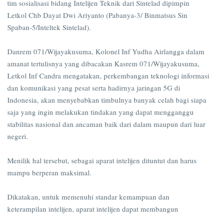
tim sosialisasi bidang Intelijen Teknik dari Sintelad dipimpin
Letkol Chb Dayat Dwi Ariyanto (Pabanya-3/ Binmatsus Sin
Spaban-5/Inteltek Sintelad).
Danrem 071/Wijayakusuma, Kolonel Inf Yudha Airlangga dalam
amanat tertulisnya yang dibacakan Kasrem 071/Wijayakusuma,
Letkol Inf Candra mengatakan, perkembangan teknologi informasi
dan komunikasi yang pesat serta hadirnya jaringan 5G di
Indonesia, akan menyebabkan timbulnya banyak celah bagi siapa
saja yang ingin melakukan tindakan yang dapat mengganggu
stabilitas nasional dan ancaman baik dari dalam maupun dari luar
negeri.
Menilik hal tersebut, sebagai aparat intelijen dituntut dan harus
mampu berperan maksimal.
Dikatakan, untuk memenuhi standar kemampuan dan
keterampilan intelijen, aparat intelijen dapat membangun