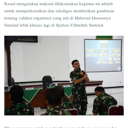
Kasad mengatakan maksud dilaksanakan kegiatan ini adalah
untuk memperkenalkan dan sekaligus memberikan gambaran
tentang validasi organisasi yang ada di Mabesad khususnya
Sintelad lebih khusus lagi di Spaban-V/Inteltek Sintelad.