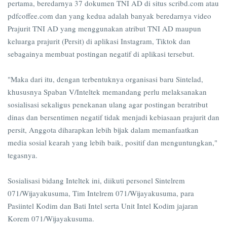
pertama, beredarnya 37 dokumen TNI AD di situs scribd.com atau
pdfcoffee.com dan yang kedua adalah banyak beredarnya video
Prajurit TNI AD yang menggunakan atribut TNI AD maupun
keluarga prajurit (Persit) di aplikasi Instagram, Tiktok dan
sebagainya membuat postingan negatif di aplikasi tersebut.
"Maka dari itu, dengan terbentuknya organisasi baru Sintelad,
khususnya Spaban V/Inteltek memandang perlu melaksanakan
sosialisasi sekaligus penekanan ulang agar postingan beratribut
dinas dan bersentimen negatif tidak menjadi kebiasaan prajurit dan
persit, Anggota diharapkan lebih bijak dalam memanfaatkan
media sosial kearah yang lebih baik, positif dan menguntungkan,"
tegasnya.
Sosialisasi bidang Inteltek ini, diikuti personel Sintelrem
071/Wijayakusuma, Tim Intelrem 071/Wijayakusuma, para
Pasiintel Kodim dan Bati Intel serta Unit Intel Kodim jajaran
Korem 071/Wijayakusuma.