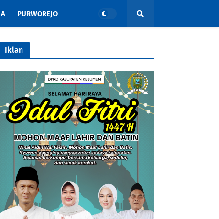
GA
PURWOREJO
Iklan