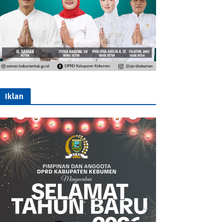
Iklan