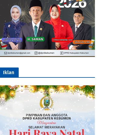
Iklan