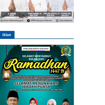
Iklan