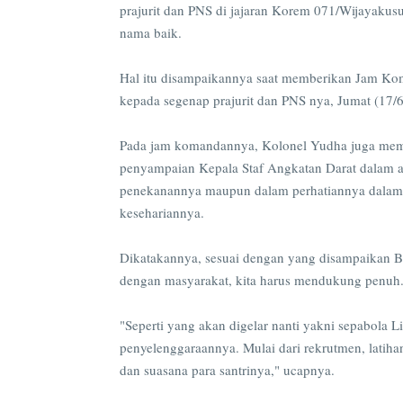
prajurit dan PNS di jajaran Korem 071/Wijayakus
nama baik.
Hal itu disampaikannya saat memberikan Jam Kom
kepada segenap prajurit dan PNS nya, Jumat (17
Pada jam komandannya, Kolonel Yudha juga mem
penyampaian Kepala Staf Angkatan Darat dalam am
penekanannya maupun dalam perhatiannya dalam
kesehariannya.
Dikatakannya, sesuai dengan yang disampaikan B
dengan masyarakat, kita harus mendukung penuh
"Seperti yang akan digelar nanti yakni sepabola 
penyelenggaraannya. Mulai dari rekrutmen, latiha
dan suasana para santrinya," ucapnya.