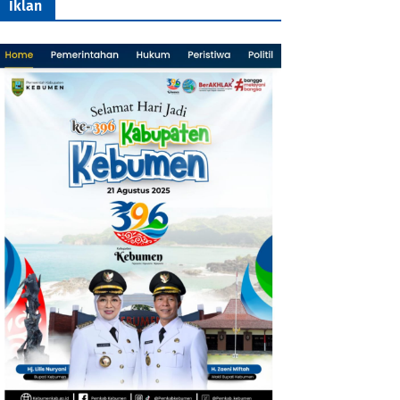
Iklan