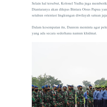
Selain hal tersebut, Kolonel Yudha juga memberik
Diantaranya akan dilepas Bintara Otsus Papua ya
setahun orientasi lingkungan diwilayah satuan j
Dalam kesempatan itu, Danrem meminta agar pelepa
yang ada secara sederhana namun khidmat.