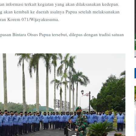
an informasi terkait kegiatan yang akan dilaksanakan kedepan.
ng akan kembali ke daerah asalnya Papua setelah melaksanakan
ajaran Korem 071/Wijayakusuma.
san Bintara Otsus Papua tersebut, dilepas dengan tradisi satuan