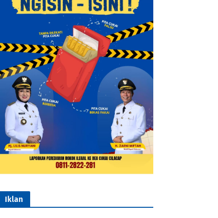
Iklan