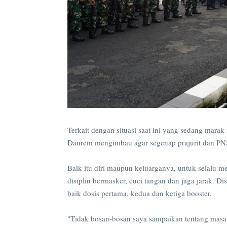
Terkait dengan situasi saat ini yang sedang mara
Danrem mengimbau agar segenap prajurit dan P
Baik itu diri maupun keluarganya, untuk selalu m
disiplin bermasker, cuci tangan dan jaga jarak. 
baik dosis pertama, kedua dan ketiga booster.
"Tidak bosan-bosan saya sampaikan tentang mas