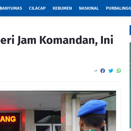
BANYUMAS
CILACAP
KEBUMEN
NASIONAL
PURBALING
ri Jam Komandan, Ini