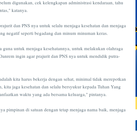
belum digunakan, cek kelengkapan administrasi kendaraan, tahu
intas," katanya.
prajurit dan PNS nya untuk selalu menjaga kesehatan dan menjaga
yang negatif seperti begadang dan minum minuman keras.
ya guna untuk menjaga kesehatannya, untuk melakukan olahraga
Danrem ingin agar prajurit dan PNS nya untuk mendidik putra-
 adalah kita harus bekerja dengan sehat, minimal tidak merepotkan
n, kita jaga kesehatan dan selalu bersyukur kepada Tuhan Yang
 manfaatkan waktu yang ada bersama keluarga," pintanya.
knya pimpinan di satuan dengan tetap menjaga nama baik, menjaga