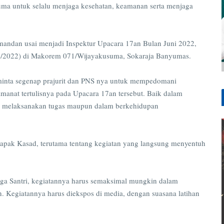
uma untuk selalu menjaga kesehatan, keamanan serta menjaga
andan usai menjadi Inspektur Upacara 17an Bulan Juni 2022,
/6/2022) di Makorem 071/Wijayakusuma, Sokaraja Banyumas.
inta segenap prajurit dan PNS nya untuk mempedomani
anat tertulisnya pada Upacara 17an tersebut. Baik dalam
 melaksanakan tugas maupun dalam berkehidupan
apak Kasad, terutama tentang kegiatan yang langsung menyentuh
.
Liga Santri, kegiatannya harus semaksimal mungkin dalam
n. Kegiatannya harus diekspos di media, dengan suasana latihan