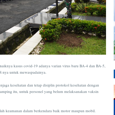
k naiknya kasus covid-19 adanya varian virus baru BA-4 dan BA-5,
NS nya untuk mewaspadainya.
enjaga kesehatan dan tetap disiplin protokol kesehatan dengan
Disamping itu, untuk personel yang belum melaksanakan vaksin
alah keamanan dalam berkendara baik motor maupun mobil.