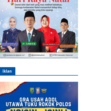
iklan