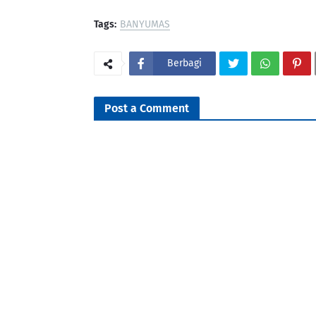
Tags:
BANYUMAS
Berbagi
Post a Comment