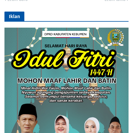
Iklan