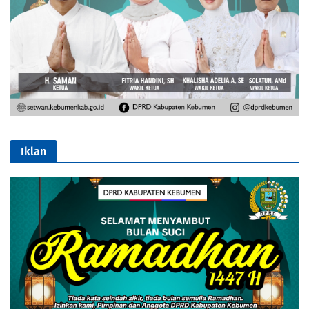
Iklan