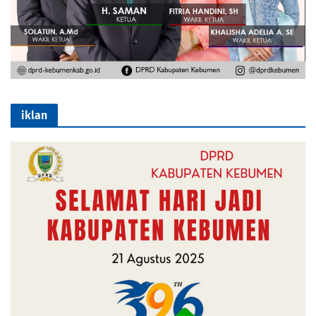
iklan