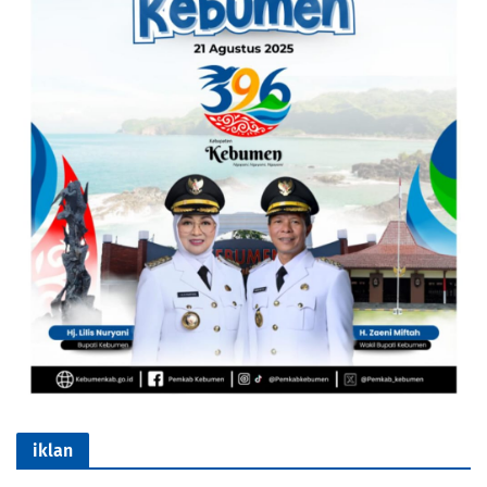
iklan