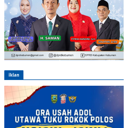
iklan