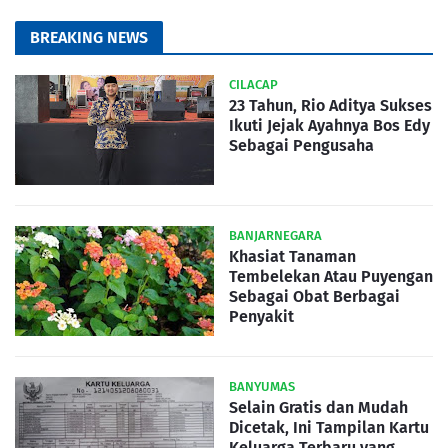
BREAKING NEWS
CILACAP
23 Tahun, Rio Aditya Sukses
Ikuti Jejak Ayahnya Bos Edy
Sebagai Pengusaha
BANJARNEGARA
Khasiat Tanaman
Tembelekan Atau Puyengan
Sebagai Obat Berbagai
Penyakit
BANYUMAS
Selain Gratis dan Mudah
Dicetak, Ini Tampilan Kartu
Keluarga Terbaru yang