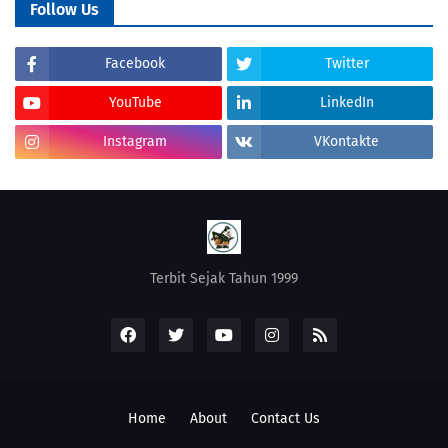
Follow Us
Facebook
Twitter
YouTube
LinkedIn
Instagram
VKontakte
Terbit Sejak Tahun 1999
Home
About
Contact Us