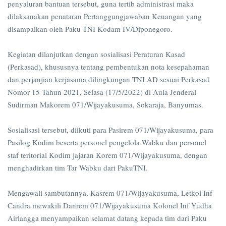
penyaluran bantuan tersebut, guna tertib administrasi maka
dilaksanakan penataran Pertanggungjawaban Keuangan yang
disampaikan oleh Paku TNI Kodam IV/Diponegoro.
Kegiatan dilanjutkan dengan sosialisasi Peraturan Kasad
(Perkasad), khususnya tentang pembentukan nota kesepahaman
dan perjanjian kerjasama dilingkungan TNI AD sesuai Perkasad
Nomor 15 Tahun 2021, Selasa (17/5/2022) di Aula Jenderal
Sudirman Makorem 071/Wijayakusuma, Sokaraja, Banyumas.
Sosialisasi tersebut, diikuti para Pasirem 071/Wijayakusuma, para
Pasilog Kodim beserta personel pengelola Wabku dan personel
staf teritorial Kodim jajaran Korem 071/Wijayakusuma, dengan
menghadirkan tim Tar Wabku dari PakuTNI.
Mengawali sambutannya, Kasrem 071/Wijayakusuma, Letkol Inf
Candra mewakili Danrem 071/Wijayakusuma Kolonel Inf Yudha
Airlangga menyampaikan selamat datang kepada tim dari Paku