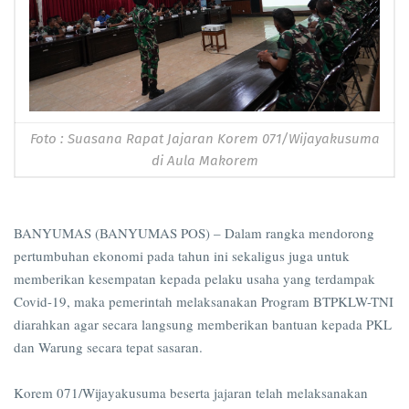
Foto : Suasana Rapat Jajaran Korem 071/Wijayakusuma
di Aula Makorem
BANYUMAS (BANYUMAS POS) – Dalam rangka mendorong
pertumbuhan ekonomi pada tahun ini sekaligus juga untuk
memberikan kesempatan kepada pelaku usaha yang terdampak
Covid-19, maka pemerintah melaksanakan Program BTPKLW-TNI
diarahkan agar secara langsung memberikan bantuan kepada PKL
dan Warung secara tepat sasaran.
Korem 071/Wijayakusuma beserta jajaran telah melaksanakan