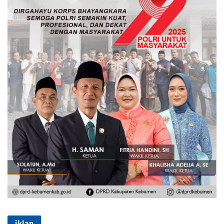
iklan