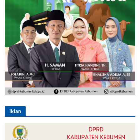
iklan