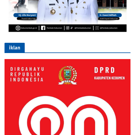
iklan