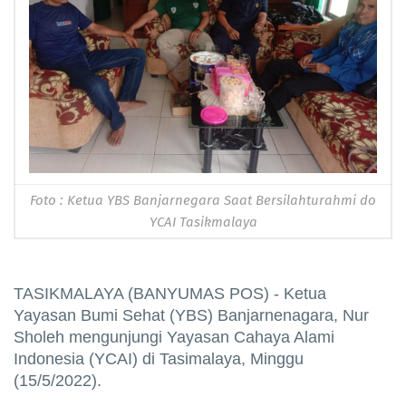
Foto : Ketua YBS Banjarnegara Saat Bersilahturahmi do
YCAI Tasikmalaya
TASIKMALAYA (BANYUMAS POS) - Ketua
Yayasan Bumi Sehat (YBS) Banjarnenagara, Nur
Sholeh mengunjungi Yayasan Cahaya Alami
Indonesia (YCAI) di Tasimalaya, Minggu
(15/5/2022).