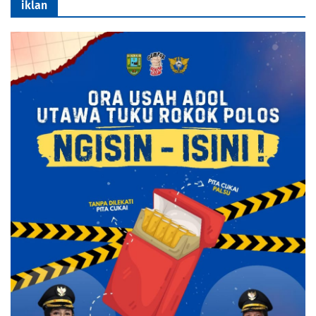
iklan