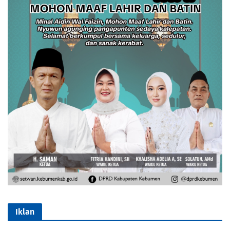
Iklan