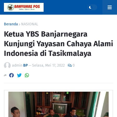
Beranda
NASIONAL
Ketua YBS Banjarnegara
Kunjungi Yayasan Cahaya Alami
Indonesia di Tasikmalaya
admin
BP
—
Selasa, Mei 17, 2022
0