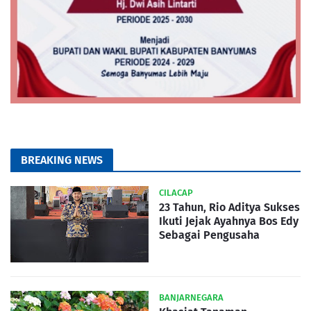
BREAKING NEWS
CILACAP
23 Tahun, Rio Aditya Sukses
Ikuti Jejak Ayahnya Bos Edy
Sebagai Pengusaha
BANJARNEGARA