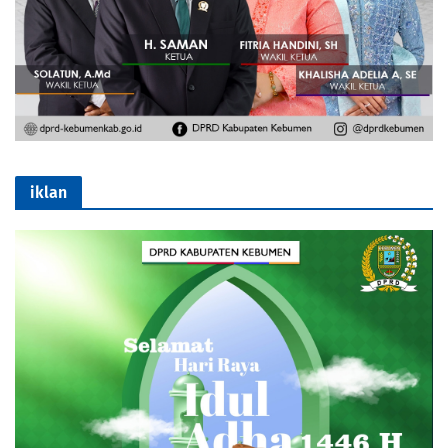
iklan