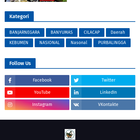
Kategori
BANJARNEGARA
BANYUMAS
CILACAP
Daerah
KEBUMEN
NASIONAL
Nasonal
PURBALINGGA
Follow Us
Facebook
Twitter
YouTube
LinkedIn
Instagram
VKontakte