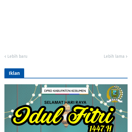
Lebih baru
Lebih lama
Iklan