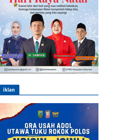
iklan