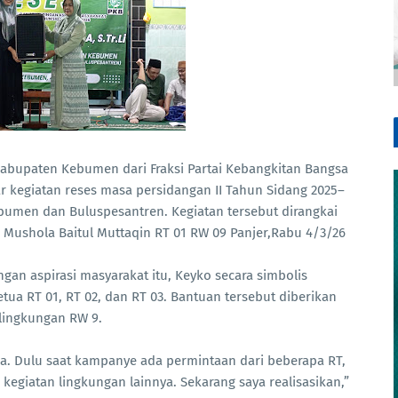
bupaten Kebumen dari Fraksi Partai Kebangkitan Bangsa
lar kegiatan reses masa persidangan II Tahun Sidang 2025–
bumen dan Buluspesantren. Kegiatan tersebut dirangkai
Mushola Baitul Muttaqin RT 01 RW 09 Panjer,Rabu 4/3/26
gan aspirasi masyarakat itu, Keyko secara simbolis
tua RT 01, RT 02, dan RT 03. Bantuan tersebut diberikan
lingkungan RW 9.
a. Dulu saat kampanye ada permintaan dari beberapa RT,
giatan lingkungan lainnya. Sekarang saya realisasikan,”