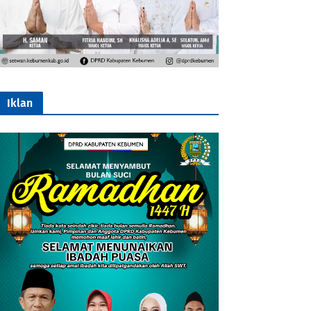
Iklan