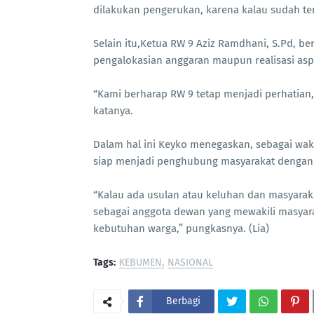
dilakukan pengerukan, karena kalau sudah tert
Selain itu,Ketua RW 9 Aziz Ramdhani, S.Pd, be
pengalokasian anggaran maupun realisasi aspi
“Kami berharap RW 9 tetap menjadi perhatian,
katanya.
Dalam hal ini Keyko menegaskan, sebagai waki
siap menjadi penghubung masyarakat dengan
“Kalau ada usulan atau keluhan dan masyara
sebagai anggota dewan yang mewakili masyar
kebutuhan warga,” pungkasnya. (Lia)
Tags:
KEBUMEN
NASIONAL
Berbagi