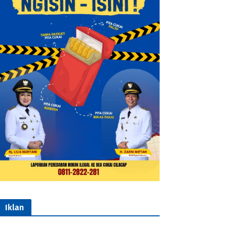
Iklan