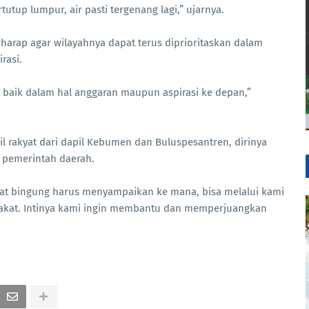
utup lumpur, air pasti tergenang lagi,” ujarnya.
rharap agar wilayahnya dapat terus diprioritaskan dalam
rasi.
 baik dalam hal anggaran maupun aspirasi ke depan,”
l rakyat dari dapil Kebumen dan Buluspesantren, dirinya
 pemerintah daerah.
kat bingung harus menyampaikan ke mana, bisa melalui kami
akat. Intinya kami ingin membantu dan memperjuangkan