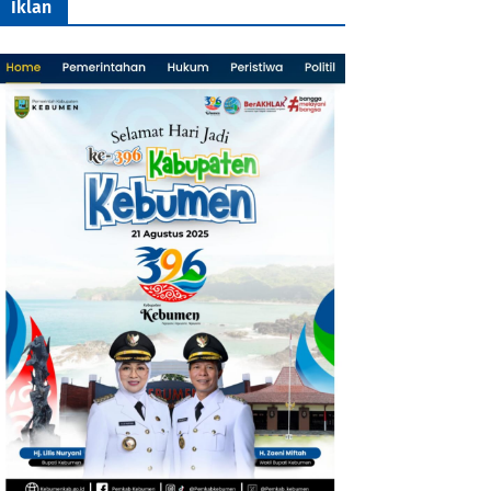
Iklan