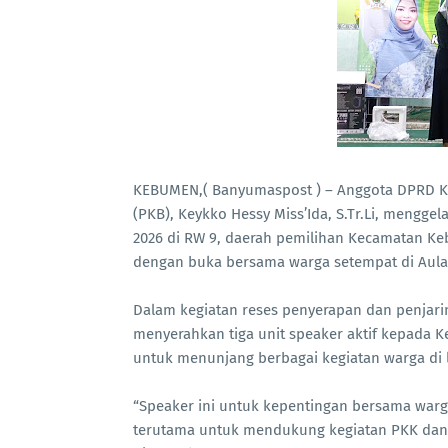
KEBUMEN,( Banyumaspost ) – Anggota DPRD Ka
(PKB), Keykko Hessy Miss’Ida, S.Tr.Li, mengge
2026 di RW 9, daerah pemilihan Kecamatan Ke
dengan buka bersama warga setempat di Aula 
Dalam kegiatan reses penyerapan dan penjarin
menyerahkan tiga unit speaker aktif kepada Ke
untuk menunjang berbagai kegiatan warga di 
“Speaker ini untuk kepentingan bersama warg
terutama untuk mendukung kegiatan PKK dan ke