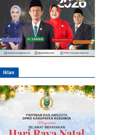
Iklan