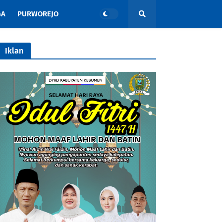
GA
PURWOREJO
Iklan