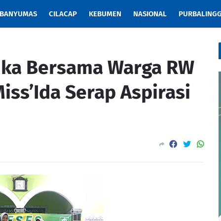
BANYUMAS
CILACAP
KEBUMEN
NASIONAL
PURBALING
uka Bersama Warga RW
iss’Ida Serap Aspirasi