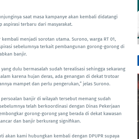
kunjunginya saat masa kampanye akan kembali didatangi
 aspirasi terbaru dari masyarakat.
r kembali menjadi sorotan utama. Surono, warga RT 01,
aspirasi sebelumnya terkait pembangunan gorong-gorong di
abkan banjir.
yang dulu bermasalah sudah terealisasi sehingga sekarang
i malam karena hujan deras, ada genangan di dekat trotoar
urannya mampet dan perlu pengerukan,” jelas Surono.
persoalan banjir di wilayah tersebut memang sudah
t sebelumnya telah berkoordinasi dengan Dinas Pekerjaan
mbongkar gorong-gorong yang berada di dekat kawasan
lancar dan banjir berkurang signifikan.
anti akan kami hubungkan kembali dengan DPUPR supaya