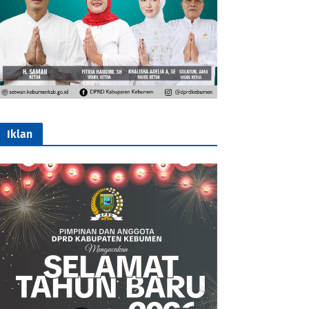
Iklan