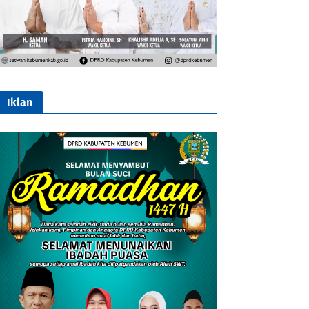
Iklan