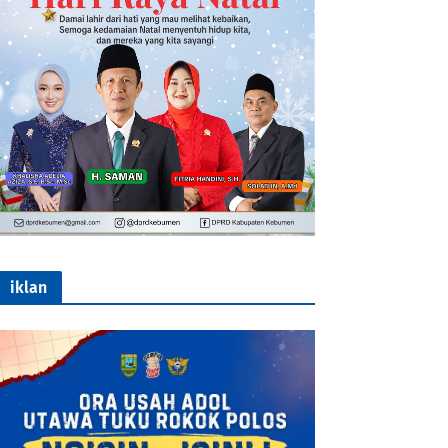
iklan