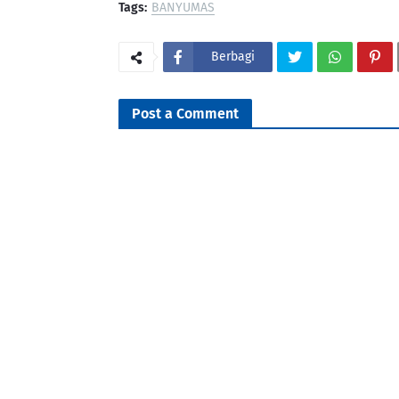
Tags:
BANYUMAS
Berbagi
Post a Comment