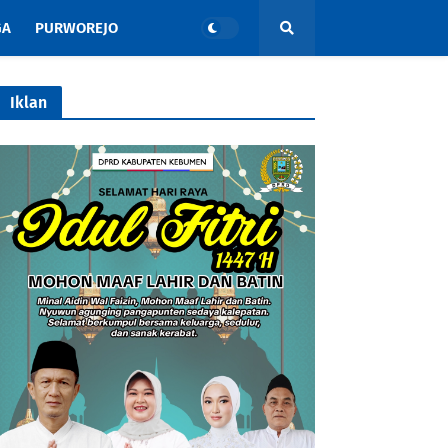
GA
PURWOREJO
Iklan