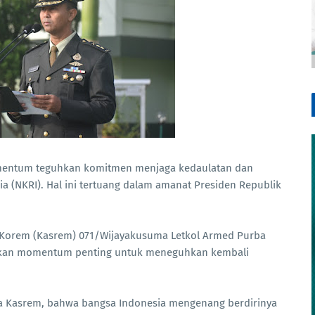
mentum teguhkan komitmen menjaga kedaulatan dan
 (NKRI). Hal ini tertuang dalam amanat Presiden Republik
f Korem (Kasrem) 071/Wijayakusuma Letkol Armed Purba
pakan momentum penting untuk meneguhkan kembali
baca Kasrem, bahwa bangsa Indonesia mengenang berdirinya