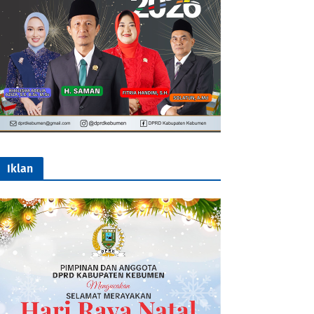
Iklan