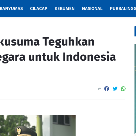
BANYUMAS
CILACAP
KEBUMEN
NASIONAL
PURBALING
akusuma Teguhkan
gara untuk Indonesia