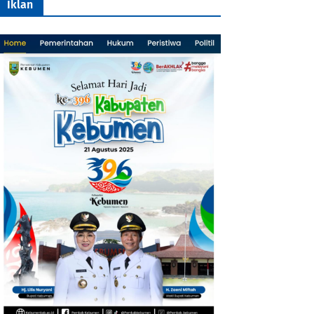
Iklan