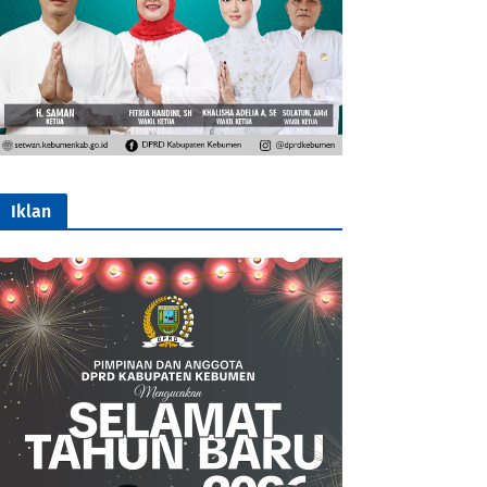
Iklan