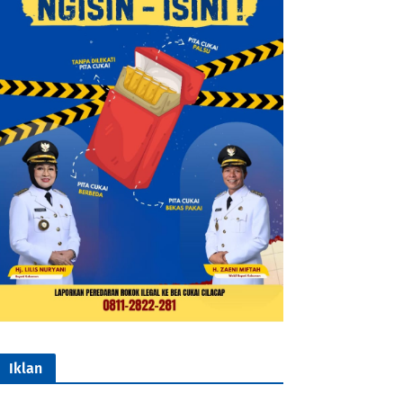
Iklan