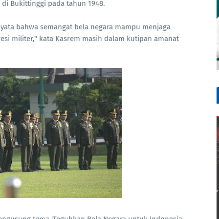
di Bukittinggi pada tahun 1948.
ti nyata bahwa semangat bela negara mampu menjaga
resi militer," kata Kasrem masih dalam kutipan amanat