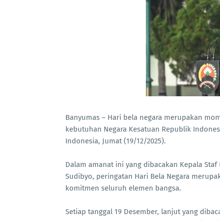
‎Banyumas – Hari bela negara merupakan mo
kebutuhan Negara Kesatuan Republik Indonesia
Indonesia, Jumat (19/12/2025).
‎Dalam amanat ini yang dibacakan Kepala Sta
Sudibyo, peringatan Hari Bela Negara meru
komitmen seluruh elemen bangsa.
‎Setiap tanggal 19 Desember, lanjut yang di