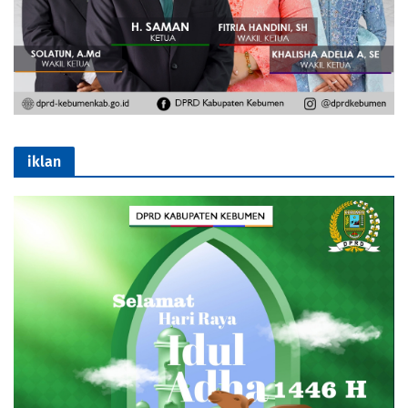
iklan