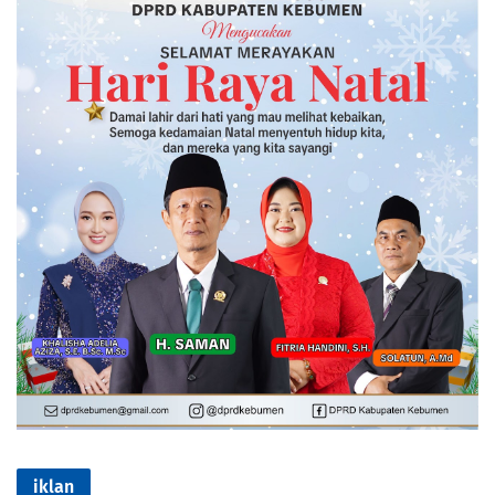
iklan