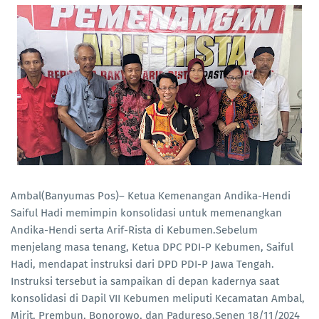
Ambal(Banyumas Pos)– Ketua Kemenangan Andika-Hendi
Saiful Hadi memimpin konsolidasi untuk memenangkan
Andika-Hendi serta Arif-Rista di Kebumen.Sebelum
menjelang masa tenang, Ketua DPC PDI-P Kebumen, Saiful
Hadi, mendapat instruksi dari DPD PDI-P Jawa Tengah.
Instruksi tersebut ia sampaikan di depan kadernya saat
konsolidasi di Dapil VII Kebumen meliputi Kecamatan Ambal,
Mirit, Prembun, Bonorowo, dan Padureso.Senen 18/11/2024