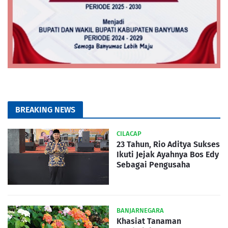
BREAKING NEWS
CILACAP
23 Tahun, Rio Aditya Sukses
Ikuti Jejak Ayahnya Bos Edy
Sebagai Pengusaha
BANJARNEGARA
Khasiat Tanaman