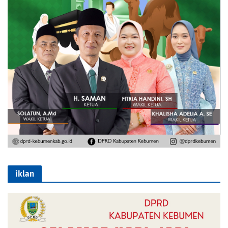
iklan