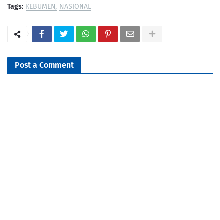
Tags:
KEBUMEN
NASIONAL
Post a Comment