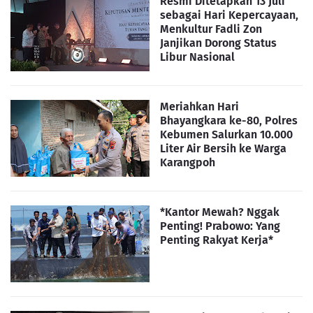
Resmi Ditetapkan 13 Juli
sebagai Hari Kepercayaan,
Menkultur Fadli Zon
Janjikan Dorong Status
Libur Nasional
Meriahkan Hari
Bhayangkara ke-80, Polres
Kebumen Salurkan 10.000
Liter Air Bersih ke Warga
Karangpoh
*Kantor Mewah? Nggak
Penting! Prabowo: Yang
Penting Rakyat Kerja*