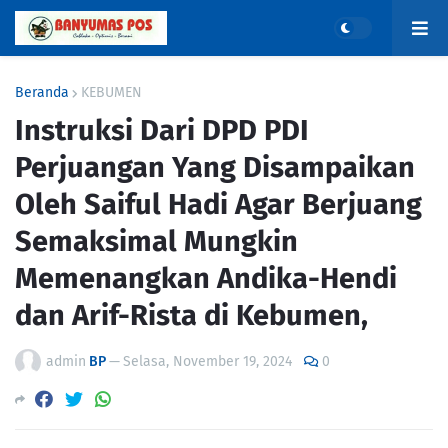
Beranda
KEBUMEN
Instruksi Dari DPD PDI
Perjuangan Yang Disampaikan
Oleh Saiful Hadi Agar Berjuang
Semaksimal Mungkin
Memenangkan Andika-Hendi
dan Arif-Rista di Kebumen,
admin
BP
—
Selasa, November 19, 2024
0