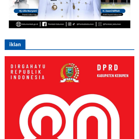
iklan