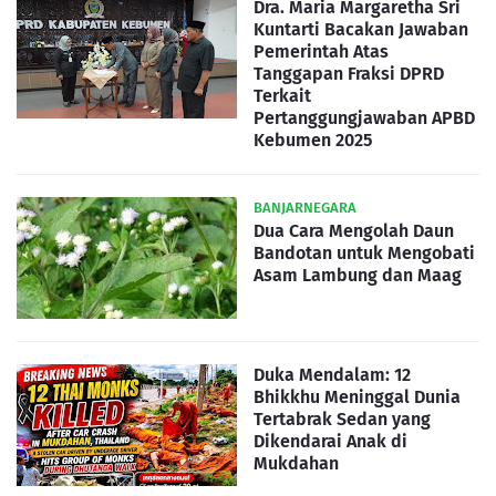
Dra. Maria Margaretha Sri
Kuntarti Bacakan Jawaban
Pemerintah Atas
Tanggapan Fraksi DPRD
Terkait
Pertanggungjawaban APBD
Kebumen 2025
BANJARNEGARA
Dua Cara Mengolah Daun
Bandotan untuk Mengobati
Asam Lambung dan Maag
Duka Mendalam: 12
Bhikkhu Meninggal Dunia
Tertabrak Sedan yang
Dikendarai Anak di
Mukdahan