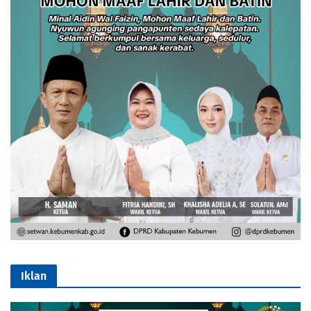
Iklan