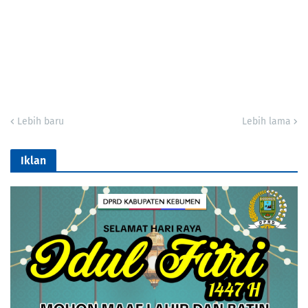
Lebih baru
Lebih lama
Iklan