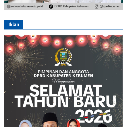
Iklan