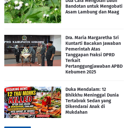
Dua Cara Mengolah Daun
Bandotan untuk Mengobati
Asam Lambung dan Maag
Dra. Maria Margaretha Sri
Kuntarti Bacakan Jawaban
Pemerintah Atas
Tanggapan Fraksi DPRD
Terkait
Pertanggungjawaban APBD
Kebumen 2025
Duka Mendalam: 12
Bhikkhu Meninggal Dunia
Tertabrak Sedan yang
Dikendarai Anak di
Mukdahan