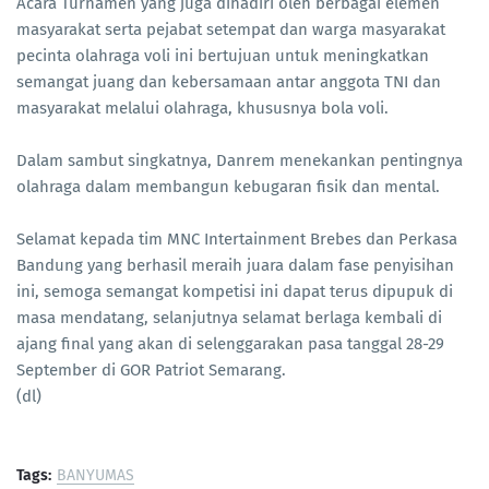
Acara Turnamen yang juga dihadiri oleh berbagai elemen
masyarakat serta pejabat setempat dan warga masyarakat
pecinta olahraga voli ini bertujuan untuk meningkatkan
semangat juang dan kebersamaan antar anggota TNI dan
masyarakat melalui olahraga, khususnya bola voli.
Dalam sambut singkatnya, Danrem menekankan pentingnya
olahraga dalam membangun kebugaran fisik dan mental.
Selamat kepada tim MNC Intertainment Brebes dan Perkasa
Bandung yang berhasil meraih juara dalam fase penyisihan
ini, semoga semangat kompetisi ini dapat terus dipupuk di
masa mendatang, selanjutnya selamat berlaga kembali di
ajang final yang akan di selenggarakan pasa tanggal 28-29
September di GOR Patriot Semarang.
(dl)
Tags:
BANYUMAS