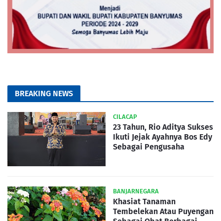
BREAKING NEWS
CILACAP
23 Tahun, Rio Aditya Sukses
Ikuti Jejak Ayahnya Bos Edy
Sebagai Pengusaha
BANJARNEGARA
Khasiat Tanaman
Tembelekan Atau Puyengan