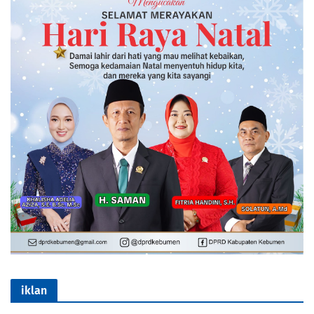
iklan