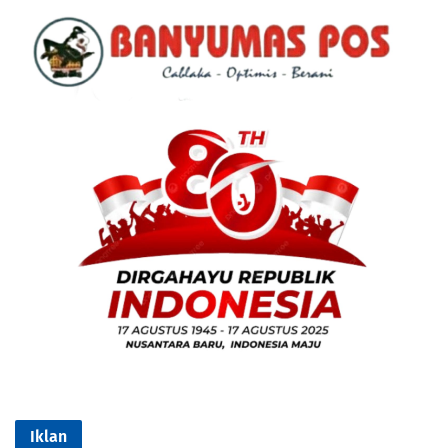
Iklan