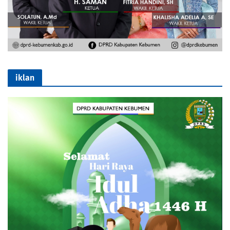
iklan