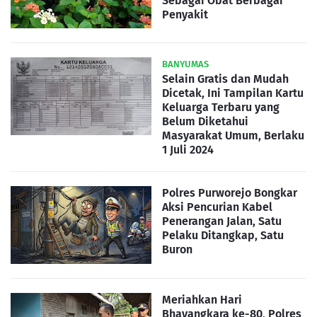
Sebagai Obat Berbagai
Penyakit
BANYUMAS
Selain Gratis dan Mudah
Dicetak, Ini Tampilan Kartu
Keluarga Terbaru yang
Belum Diketahui
Masyarakat Umum, Berlaku
1 Juli 2024
Polres Purworejo Bongkar
Aksi Pencurian Kabel
Penerangan Jalan, Satu
Pelaku Ditangkap, Satu
Buron
Meriahkan Hari
Bhayangkara ke-80, Polres