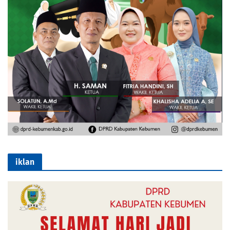
iklan