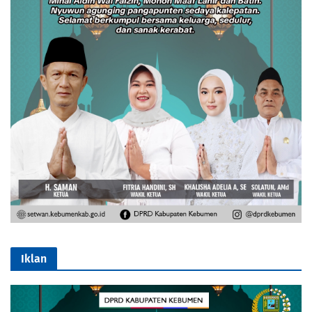
Iklan