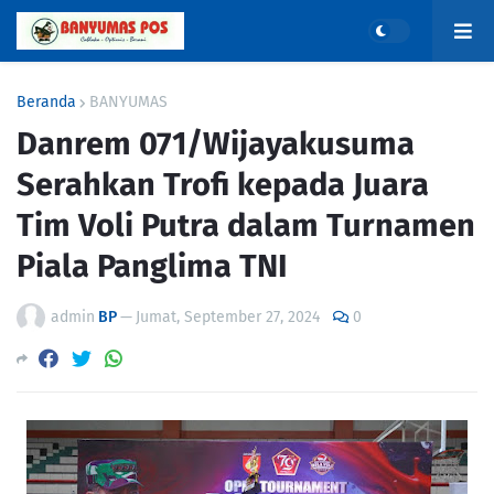
Beranda
BANYUMAS
Danrem 071/Wijayakusuma
Serahkan Trofi kepada Juara
Tim Voli Putra dalam Turnamen
Piala Panglima TNI
admin
BP
—
Jumat, September 27, 2024
0