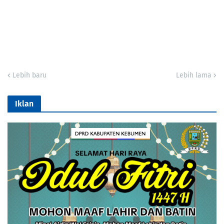
Lebih baru
Lebih lama
Iklan