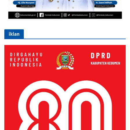
iklan