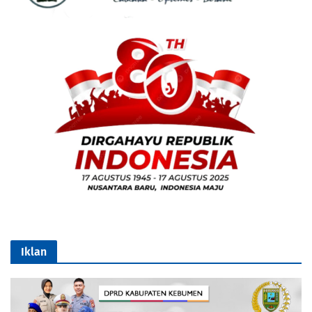
Iklan