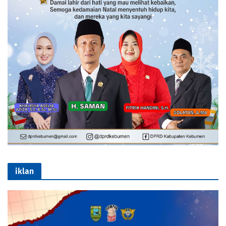
iklan