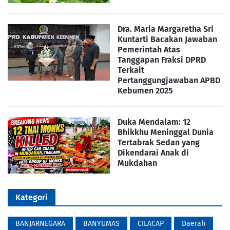
Dra. Maria Margaretha Sri
Kuntarti Bacakan Jawaban
Pemerintah Atas
Tanggapan Fraksi DPRD
Terkait
Pertanggungjawaban APBD
Kebumen 2025
Duka Mendalam: 12
Bhikkhu Meninggal Dunia
Tertabrak Sedan yang
Dikendarai Anak di
Mukdahan
Kategori
BANJARNEGARA
BANYUMAS
CILACAP
Daerah