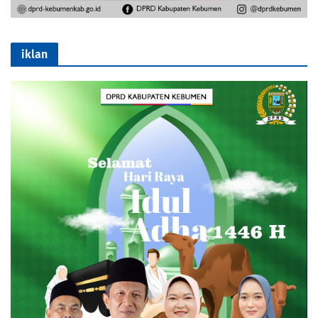
iklan