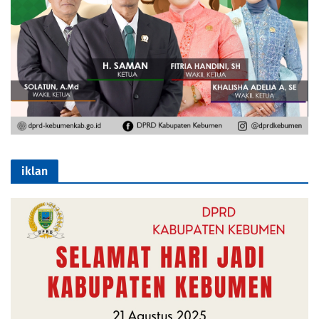
iklan