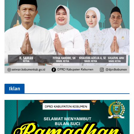
Iklan