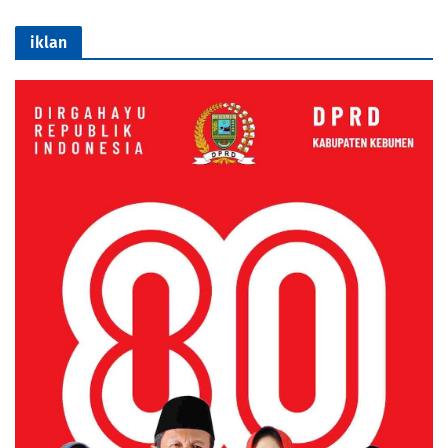
iklan