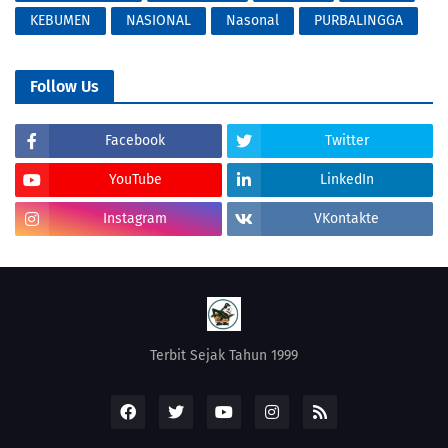
KEBUMEN
NASIONAL
Nasonal
PURBALINGGA
Follow Us
Facebook
Twitter
YouTube
LinkedIn
Instagram
VKontakte
Terbit Sejak Tahun 1999