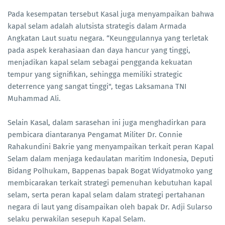
Pada kesempatan tersebut Kasal juga menyampaikan bahwa
kapal selam adalah alutsista strategis dalam Armada
Angkatan Laut suatu negara. “Keunggulannya yang terletak
pada aspek kerahasiaan dan daya hancur yang tinggi,
menjadikan kapal selam sebagai pengganda kekuatan
tempur yang signifikan, sehingga memiliki strategic
deterrence yang sangat tinggi", tegas Laksamana TNI
Muhammad Ali.
Selain Kasal, dalam sarasehan ini juga menghadirkan para
pembicara diantaranya Pengamat Militer Dr. Connie
Rahakundini Bakrie yang menyampaikan terkait peran Kapal
Selam dalam menjaga kedaulatan maritim Indonesia, Deputi
Bidang Polhukam, Bappenas bapak Bogat Widyatmoko yang
membicarakan terkait strategi pemenuhan kebutuhan kapal
selam, serta peran kapal selam dalam strategi pertahanan
negara di laut yang disampaikan oleh bapak Dr. Adji Sularso
selaku perwakilan sesepuh Kapal Selam.