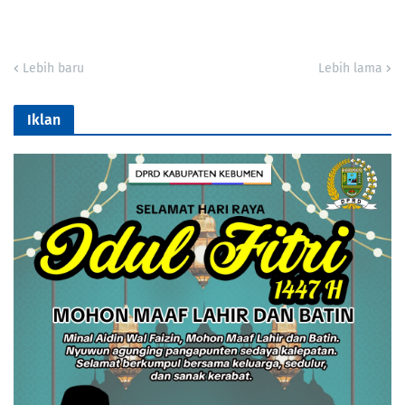
Lebih baru
Lebih lama
Iklan