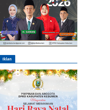
Iklan