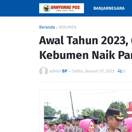
BANJARNEGARA
Beranda
KEBUMEN
Awal Tahun 2023, 
Kebumen Naik Pan
admin
BP
—
Sabtu, Januari 07, 2023
0