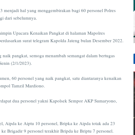
njadi hal yang menggembirakan bagi 60 personel Polres
ggi dari sebelumnya.
mpin Upacara Kenaikan Pangkat di halaman Mapolres
erdasarkan surat telegram Kapolda Jateng bulan Desember 2022.
ng naik pangkat, semoga menambah semangat dalam bertugas
enin (2/1/2023).
men, 60 personel yang naik pangkat, satu diantaranya kenaikan
ompol Tamzil Mardiono.
terdapat dua personel yakni Kapolsek Sempor AKP Sumaryono,
el, Aipda ke Aiptu 10 personel, Bripka ke Aipda totak ada 23
 ke Brigadir 9 personel terakhir Bripda ke Briptu 7 personel.