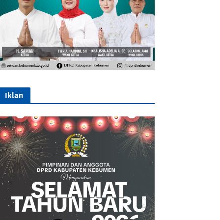
Iklan