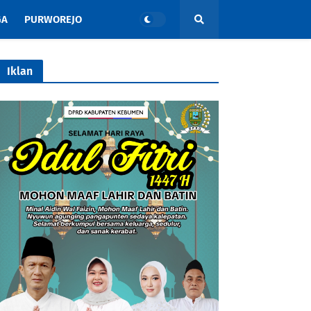
GA
PURWOREJO
Iklan