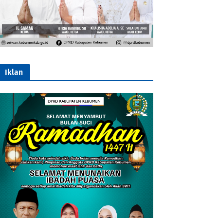
Iklan