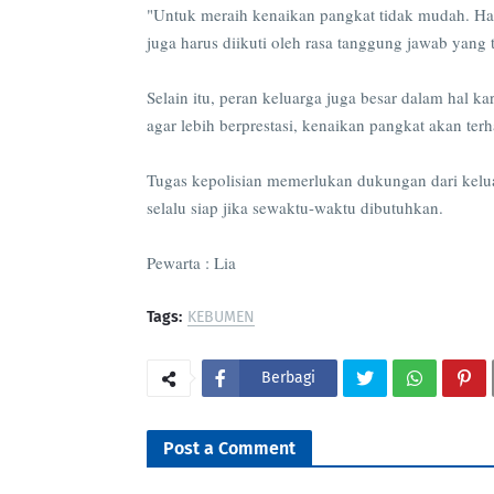
"Untuk meraih kenaikan pangkat tidak mudah. Har
juga harus diikuti oleh rasa tanggung jawab yang
Selain itu, peran keluarga juga besar dalam hal k
agar lebih berprestasi, kenaikan pangkat akan ter
Tugas kepolisian memerlukan dukungan dari kelu
selalu siap jika sewaktu-waktu dibutuhkan.
Pewarta : Lia
Tags:
KEBUMEN
Berbagi
Post a Comment