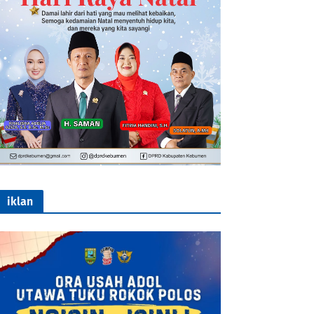
iklan