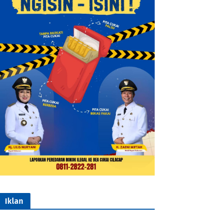
Iklan