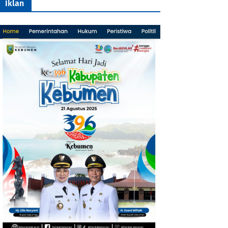
Iklan