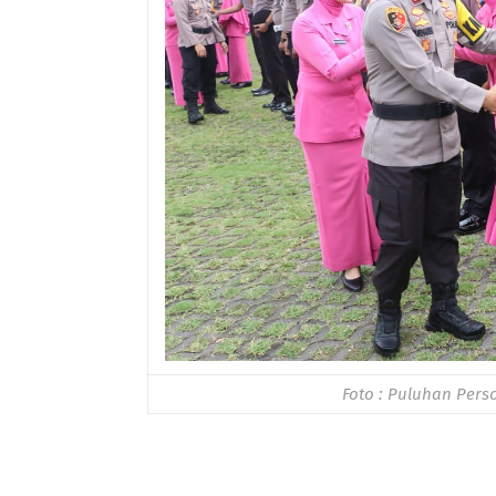
Foto : Puluhan Per