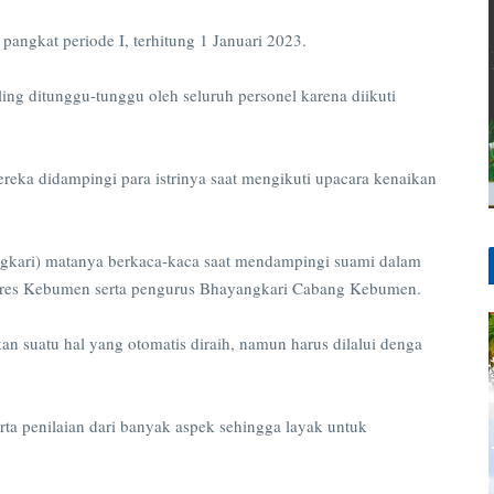
pangkat periode I, terhitung 1 Januari 2023.
ing ditunggu-tunggu oleh seluruh personel karena diikuti
reka didampingi para istrinya saat mengikuti upacara kenaikan
yangkari) matanya berkaca-kaca saat mendampingi suami dalam
Polres Kebumen serta pengurus Bhayangkari Cabang Kebumen.
 suatu hal yang otomatis diraih, namun harus dilalui denga
serta penilaian dari banyak aspek sehingga layak untuk