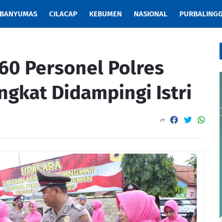
BANYUMAS
CILACAP
KEBUMEN
NASIONAL
PURBALING
60 Personel Polres
gkat Didampingi Istri