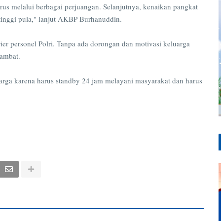
us melalui berbagai perjuangan. Selanjutnya, kenaikan pangkat
 tinggi pula," lanjut AKBP Burhanuddin.
arier personel Polri. Tanpa ada dorongan dan motivasi keluarga
hambat.
arga karena harus standby 24 jam melayani masyarakat dan harus