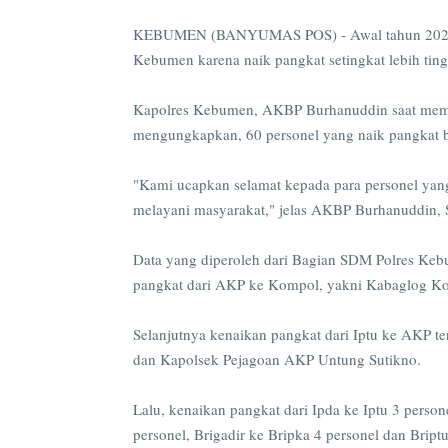
KEBUMEN (BANYUMAS POS) - Awal tahun 2023 me
Kebumen karena naik pangkat setingkat lebih tin
Kapolres Kebumen, AKBP Burhanuddin saat memi
mengungkapkan, 60 personel yang naik pangkat b
"Kami ucapkan selamat kepada para personel ya
melayani masyarakat," jelas AKBP Burhanuddin, S
Data yang diperoleh dari Bagian SDM Polres Kebu
pangkat dari AKP ke Kompol, yakni Kabaglog K
Selanjutnya kenaikan pangkat dari Iptu ke AKP 
dan Kapolsek Pejagoan AKP Untung Sutikno.
Lalu, kenaikan pangkat dari Ipda ke Iptu 3 person
personel, Brigadir ke Bripka 4 personel dan Briptu