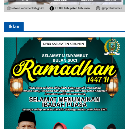
Iklan