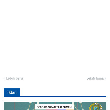
Lebih baru
Lebih lama
Iklan