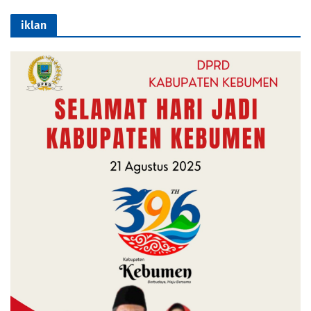
iklan