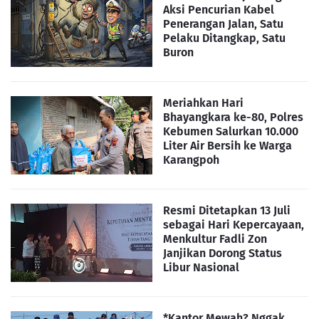
Aksi Pencurian Kabel
Penerangan Jalan, Satu
Pelaku Ditangkap, Satu
Buron
Meriahkan Hari
Bhayangkara ke-80, Polres
Kebumen Salurkan 10.000
Liter Air Bersih ke Warga
Karangpoh
Resmi Ditetapkan 13 Juli
sebagai Hari Kepercayaan,
Menkultur Fadli Zon
Janjikan Dorong Status
Libur Nasional
*Kantor Mewah? Nggak