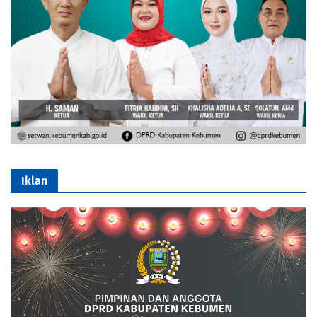
Iklan