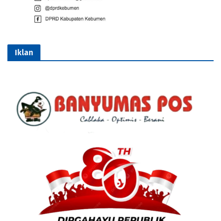
Iklan