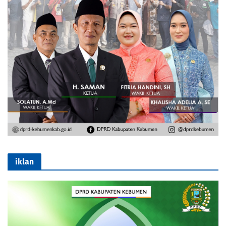
iklan