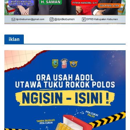
iklan