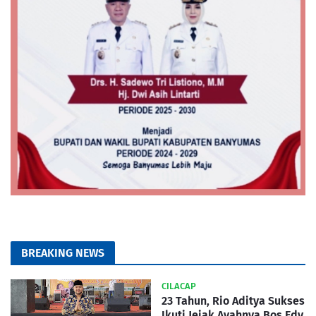
BREAKING NEWS
CILACAP
23 Tahun, Rio Aditya Sukses
Ikuti Jejak Ayahnya Bos Edy