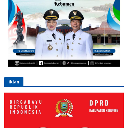
iklan