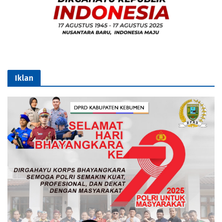
Iklan