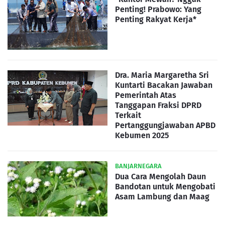
Penting! Prabowo: Yang
Penting Rakyat Kerja*
Dra. Maria Margaretha Sri
Kuntarti Bacakan Jawaban
Pemerintah Atas
Tanggapan Fraksi DPRD
Terkait
Pertanggungjawaban APBD
Kebumen 2025
BANJARNEGARA
Dua Cara Mengolah Daun
Bandotan untuk Mengobati
Asam Lambung dan Maag