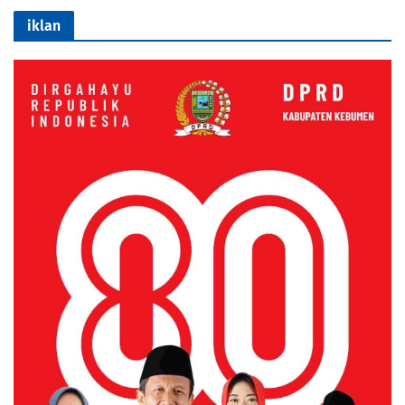
iklan