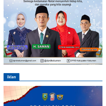
iklan