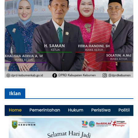
Iklan