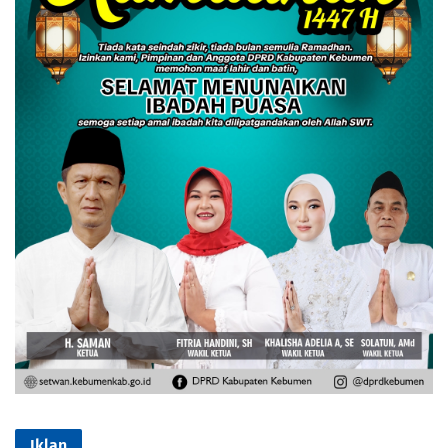
Iklan