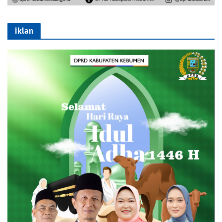
iklan