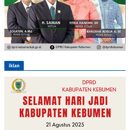
iklan