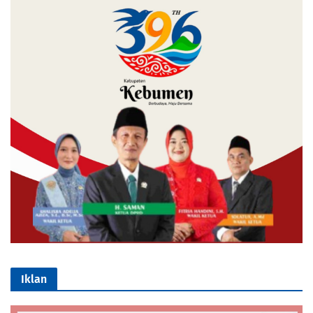
Iklan