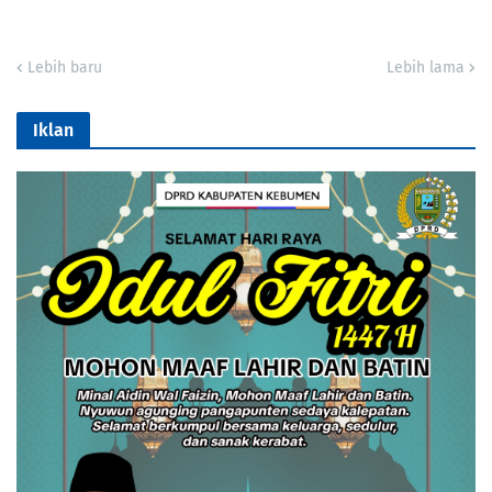
Lebih baru
Lebih lama
Iklan