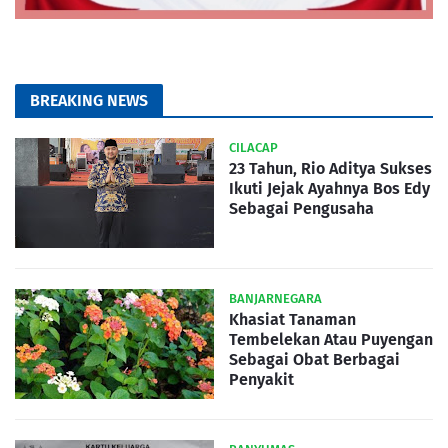
BREAKING NEWS
CILACAP
23 Tahun, Rio Aditya Sukses
Ikuti Jejak Ayahnya Bos Edy
Sebagai Pengusaha
BANJARNEGARA
Khasiat Tanaman
Tembelekan Atau Puyengan
Sebagai Obat Berbagai
Penyakit