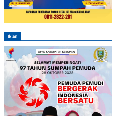
Iklan