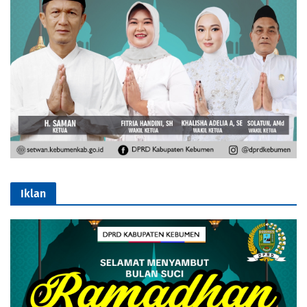
Iklan