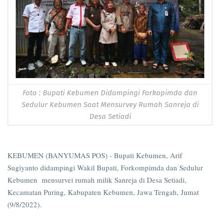
Foto : Bupati Kebumen Didampingi Forkopimda dan
Sedulur Kebumen Saat Mensurvey Rumah Sanreja di
Desa Setiadi
KEBUMEN (BANYUMAS POS) - Bupati Kebumen, Arif
Sugiyanto didampingi Wakil Bupati, Forkompimda dan Sedulur
Kebumen mensurvei rumah milik Sanreja di Desa Setiadi,
Kecamatan Puring, Kabupaten Kebumen, Jawa Tengah, Jumat
(9/8/2022).