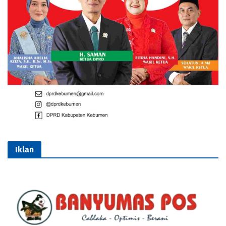
Iklan