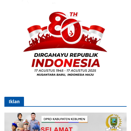
Iklan