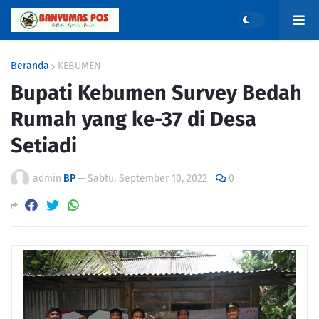
Beranda
KEBUMEN
Bupati Kebumen Survey Bedah
Rumah yang ke-37 di Desa
Setiadi
admin
BP
—
Sabtu, September 10, 2022
0