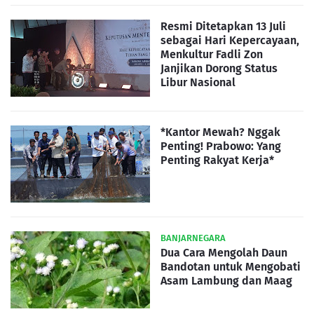
Resmi Ditetapkan 13 Juli
sebagai Hari Kepercayaan,
Menkultur Fadli Zon
Janjikan Dorong Status
Libur Nasional
*Kantor Mewah? Nggak
Penting! Prabowo: Yang
Penting Rakyat Kerja*
BANJARNEGARA
Dua Cara Mengolah Daun
Bandotan untuk Mengobati
Asam Lambung dan Maag