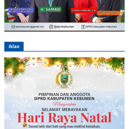
Iklan