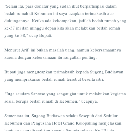
"Selain itu, para donatur yang sudah ikut berpartisipasi dalam
bedah rumah di Kebumen ini saya ucapkan terimakasih atas
dukungannya. Ketika ada kekompakan, jadilah bedah rumah yang
ke-37 ini dan minggu depan kita akan melakukan bedah remah
yang ke-38," ucap Bupati.
Menurut Arif, ini bukan masalah uang, namun kebersamaannya
karena dengan kebersamaan itu sangatlah penting.
Bupati juga mengucapkan terimakasih kepada Sugeng Budiawan
yang memprakarsai bedah rumah tersebut beserta istri.
"Juga saudara Santoso yang sangat giat untuk melakukan kegiatan
sosial berupa bedah rumah di Kebumen," ucapnya.
Sementara itu, Sugeng Budiawan selaku Sesepuh dari Sedulur
Kebumen dan Pengusaha Hotel Grand Kolopaking menjelaskan,
bantuan yang diserahkan kepada Sanreja sebesar Rp 20 juta.