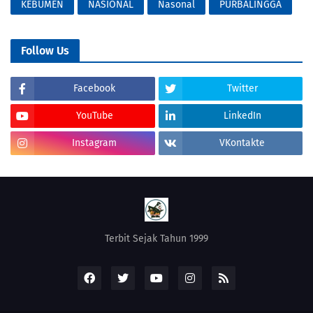
KEBUMEN
NASIONAL
Nasonal
PURBALINGGA
Follow Us
Facebook
Twitter
YouTube
LinkedIn
Instagram
VKontakte
Terbit Sejak Tahun 1999