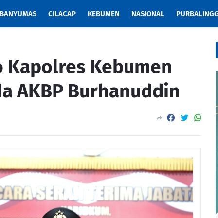
BANYUMAS
CILACAP
KEBUMEN
NASIONAL
PURBALING
 Kapolres Kebumen
da AKBP Burhanuddin