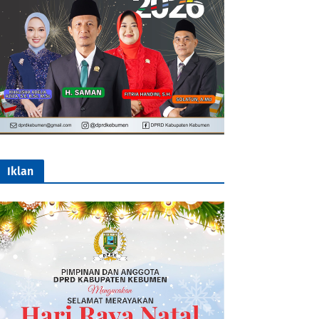
Iklan