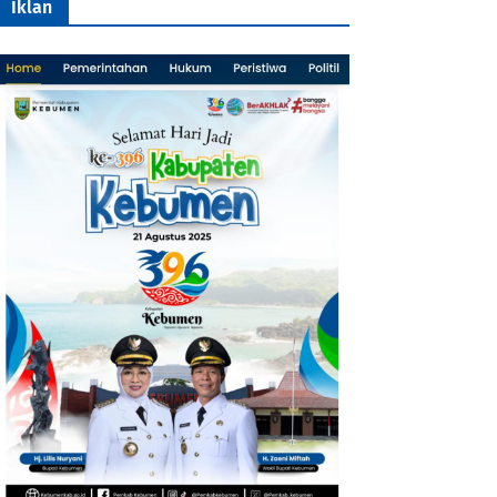
Iklan