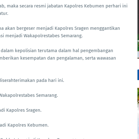
ab, maka secara resmi jabatan Kapolres Kebumen perhari ini
tur.
ama akan bergeser menjadi Kapolres Sragen menggantikan
asi menjadi Wakapolrestabes Semarang.
r dalam kepolisian terutama dalam hal pengembangan
emberikan kesempatan dan pengalaman, serta wawasan
diserahterimakan pada hari ini.
i Wakapolrestabes Semarang.
adi Kapolres Sragen.
adi Kapolres Kebumen.