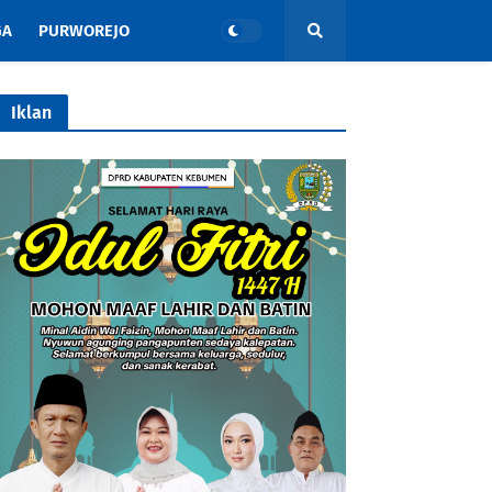
GA
PURWOREJO
Iklan