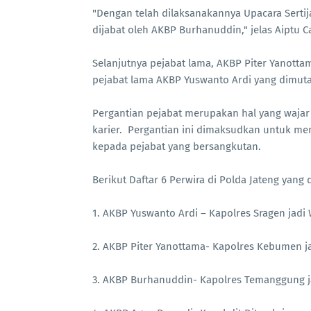
"Dengan telah dilaksanakannya Upacara Sertij
dijabat oleh AKBP Burhanuddin," jelas Aiptu Ca
Selanjutnya pejabat lama, AKBP Piter Yanott
pejabat lama AKBP Yuswanto Ardi yang dimut
Pergantian pejabat merupakan hal yang waja
karier. Pergantian ini dimaksudkan untuk m
kepada pejabat yang bersangkutan.
Berikut Daftar 6 Perwira di Polda Jateng yang 
1. AKBP Yuswanto Ardi – Kapolres Sragen jad
2. AKBP Piter Yanottama- Kapolres Kebumen j
3. AKBP Burhanuddin- Kapolres Temanggung j