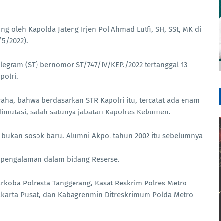
ng oleh Kapolda Jateng Irjen Pol Ahmad Lutfi, SH, SSt, MK di
5/2022).
elegram (ST) bernomor ST/747/IV/KEP./2022 tertanggal 13
polri.
raha, bahwa berdasarkan STR Kapolri itu, tercatat ada enam
dimutasi, salah satunya jabatan Kapolres Kebumen.
n bukan sosok baru. Alumni Akpol tahun 2002 itu sebelumnya
 berpengalaman dalam bidang Reserse.
rkoba Polresta Tanggerang, Kasat Reskrim Polres Metro
Jakarta Pusat, dan Kabagrenmin Ditreskrimum Polda Metro