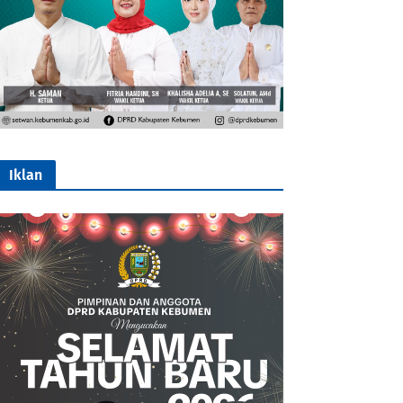
Iklan