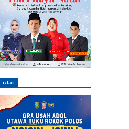
iklan