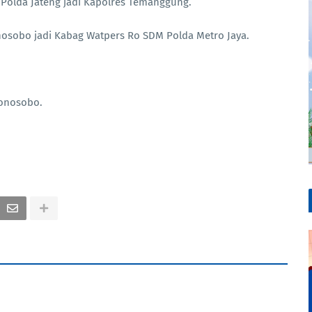
 Polda Jateng jadi Kapolres Temanggung.
osobo jadi Kabag Watpers Ro SDM Polda Metro Jaya.
.
Wonosobo.