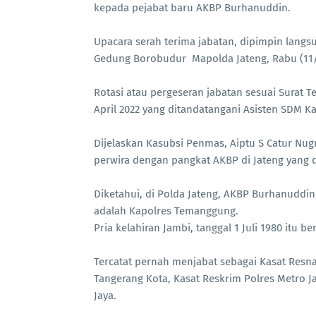
kepada pejabat baru AKBP Burhanuddin.
Upacara serah terima jabatan, dipimpin langsu
Gedung Borobudur Mapolda Jateng, Rabu (11/
Rotasi atau pergeseran jabatan sesuai Surat T
April 2022 yang ditandatangani Asisten SDM Ka
Dijelaskan Kasubsi Penmas, Aiptu S Catur Nug
perwira dengan pangkat AKBP di Jateng yang 
Diketahui, di Polda Jateng, AKBP Burhanuddi
adalah Kapolres Temanggung.
Pria kelahiran Jambi, tanggal 1 Juli 1980 itu
Tercatat pernah menjabat sebagai Kasat Resna
Tangerang Kota, Kasat Reskrim Polres Metro 
Jaya.