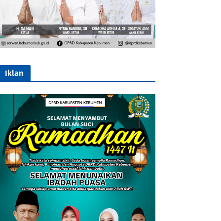
Iklan