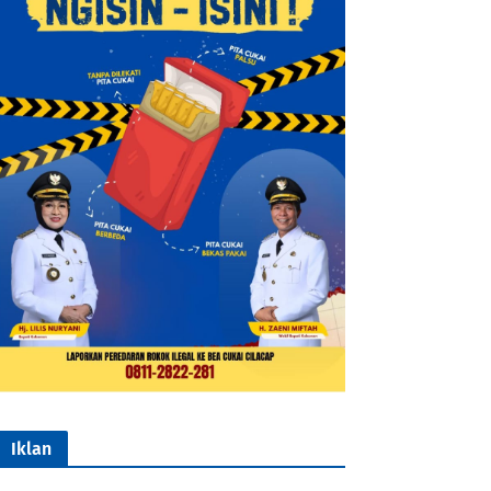
Iklan