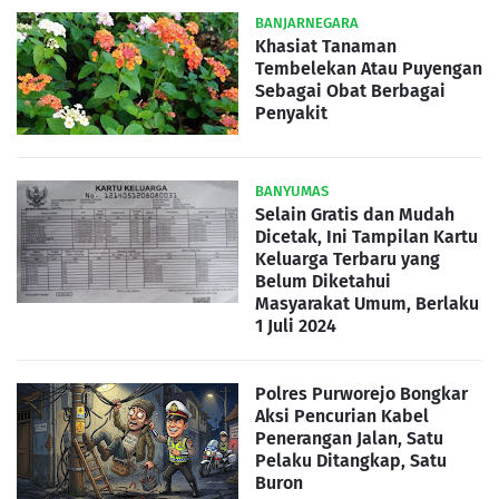
BANJARNEGARA
Khasiat Tanaman
Tembelekan Atau Puyengan
Sebagai Obat Berbagai
Penyakit
BANYUMAS
Selain Gratis dan Mudah
Dicetak, Ini Tampilan Kartu
Keluarga Terbaru yang
Belum Diketahui
Masyarakat Umum, Berlaku
1 Juli 2024
Polres Purworejo Bongkar
Aksi Pencurian Kabel
Penerangan Jalan, Satu
Pelaku Ditangkap, Satu
Buron