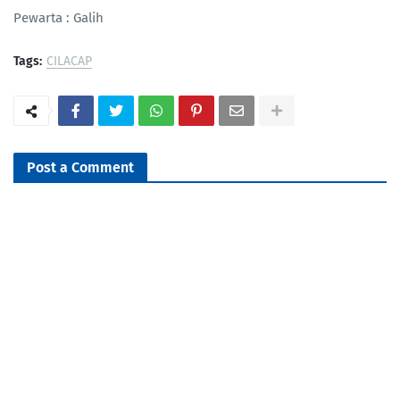
Pewarta : Galih
Tags:
CILACAP
Post a Comment