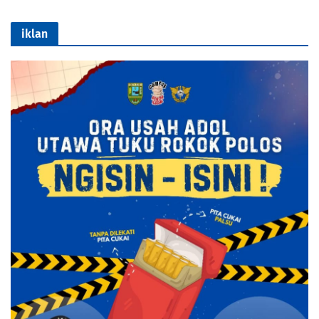
iklan