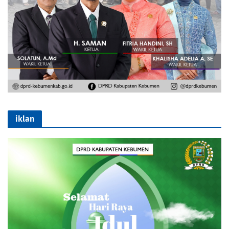
iklan