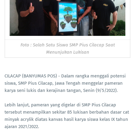
Foto : Salah Satu Siswa SMP Pius Cilacap Saat
Menunjukan Lukisan
CILACAP (BANYUMAS POS) - Dalam rangka menggali potensi
siswa, SMP Pius Cilacap, Jawa Tengah menggelar pameran
karya seni lukis dan kerajinan tangan, Senin (9/5/2022).
Lebih lanjut, pameran yang digelar di SMP Pius Cilacap
tersebut menampilkan sekitar 85 lukisan berbahan dasar cat
minyak acrylik diatas kanvas hasil karya siswa kelas IX tahun
ajaran 2021/2022.