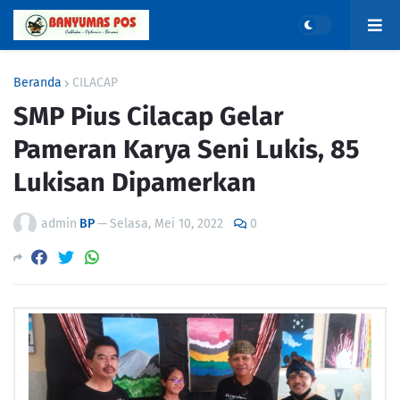
Beranda
CILACAP
SMP Pius Cilacap Gelar
Pameran Karya Seni Lukis, 85
Lukisan Dipamerkan
admin
BP
—
Selasa, Mei 10, 2022
0