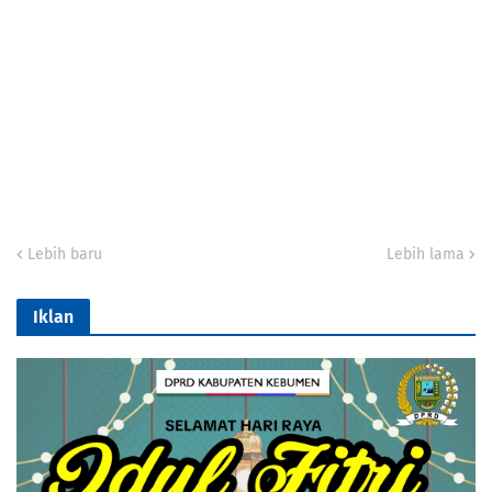
Lebih baru
Lebih lama
Iklan