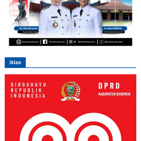
iklan