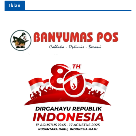
Iklan