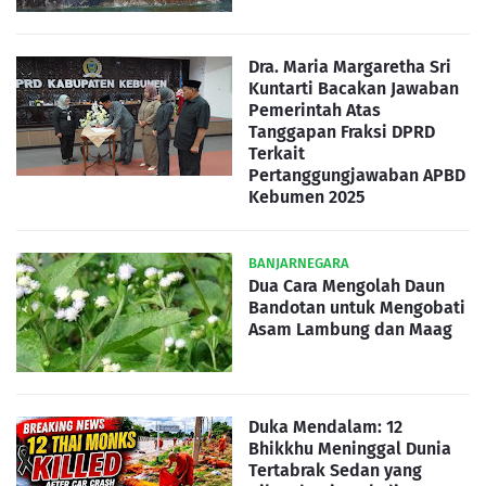
Dra. Maria Margaretha Sri
Kuntarti Bacakan Jawaban
Pemerintah Atas
Tanggapan Fraksi DPRD
Terkait
Pertanggungjawaban APBD
Kebumen 2025
BANJARNEGARA
Dua Cara Mengolah Daun
Bandotan untuk Mengobati
Asam Lambung dan Maag
Duka Mendalam: 12
Bhikkhu Meninggal Dunia
Tertabrak Sedan yang