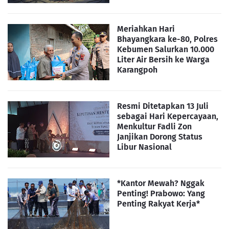
Meriahkan Hari
Bhayangkara ke-80, Polres
Kebumen Salurkan 10.000
Liter Air Bersih ke Warga
Karangpoh
Resmi Ditetapkan 13 Juli
sebagai Hari Kepercayaan,
Menkultur Fadli Zon
Janjikan Dorong Status
Libur Nasional
*Kantor Mewah? Nggak
Penting! Prabowo: Yang
Penting Rakyat Kerja*