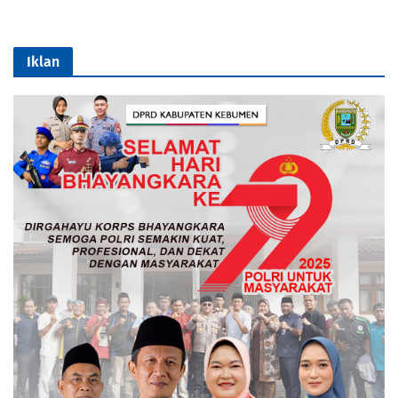
Iklan