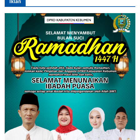
Iklan