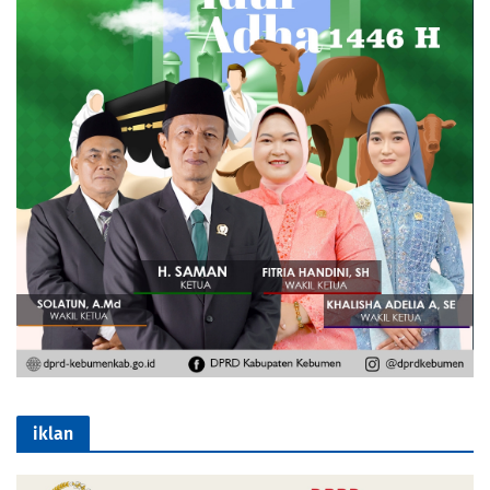
iklan