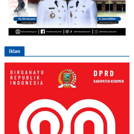
iklan