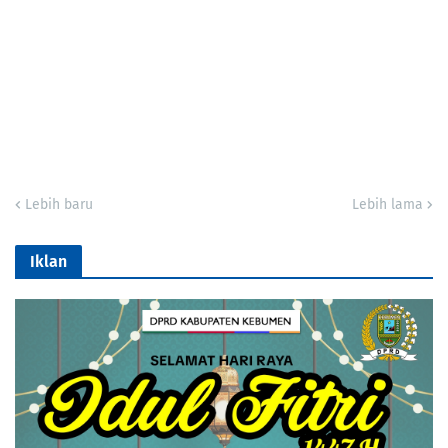
Lebih baru
Lebih lama
Iklan