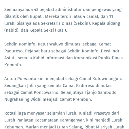
Semuanya ada 43 pejabat administrator dan pengawas yang
dilantik oleh Bupati. Mereka terdiri atas 4 camat, dan 11
lurah. Sisanya ada Sekretaris Dinas (Sekdin), Kepala Bidang
(Kabid), dan Kepala Seksi (Kasi).
Sekdin Kominfo, Katut Waluyo dimutasi sebagai Camat
Padureso. Pejabat baru sebagai Sekdin Kominfo, Dewi Indri
Astuti, semula Kabid Informasi dan Komunikasi Publik Dinas
Kominfo.
Anton Purwanto kini menjabat sebagi Camat Kutowinangun.
Sedangkan Julin yang semula Camat Padureso dimutasi
sebagai Camat Poncowarno. Selanjutnya Tjahjo Sambodo
Nugrahaning Widhi menjadi Camat Prembun.
Rotasi juga menyasar sejumlah lurah. Juniadi Prasetyo dari
Lurah Panjatan Kecamataan Karanganyar, kini menjadi Lurah
Kebumen. Marlan menjadi Lurah Selang, Ribut Misriyah Lurah