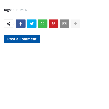
Tags:
KEBUMEN
Post a Comment