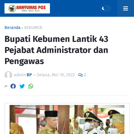
Beranda
KEBUMEN
Bupati Kebumen Lantik 43
Pejabat Administrator dan
Pengawas
admin
BP
—
Selasa, Mei 10, 2022
0