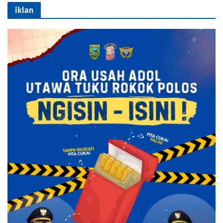
iklan