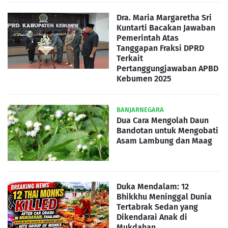
Dra. Maria Margaretha Sri
Kuntarti Bacakan Jawaban
Pemerintah Atas
Tanggapan Fraksi DPRD
Terkait
Pertanggungjawaban APBD
Kebumen 2025
BANJARNEGARA
Dua Cara Mengolah Daun
Bandotan untuk Mengobati
Asam Lambung dan Maag
Duka Mendalam: 12
Bhikkhu Meninggal Dunia
Tertabrak Sedan yang
Dikendarai Anak di
Mukdahan