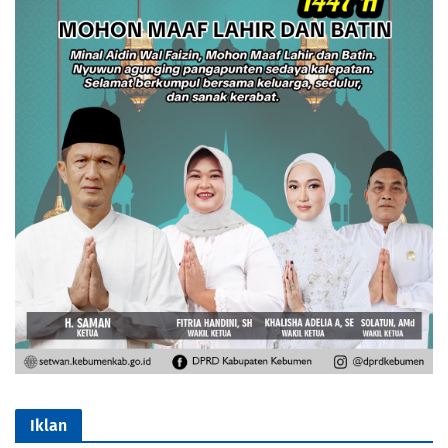
Iklan