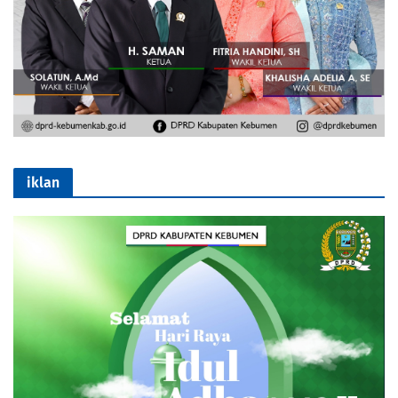
iklan