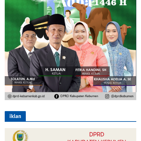
iklan