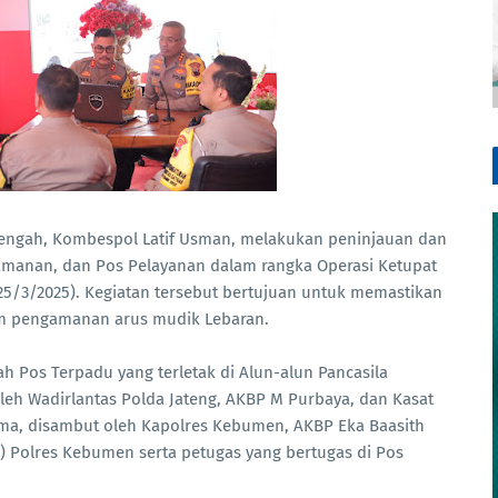
ngah, Kombespol Latif Usman, melakukan peninjauan dan
manan, dan Pos Pelayanan dalam rangka Operasi Ketupat
25/3/2025). Kegiatan tersebut bertujuan untuk memastikan
am pengamanan arus mudik Lebaran.
h Pos Terpadu yang terletak di Alun-alun Pancasila
eh Wadirlantas Polda Jateng, AKBP M Purbaya, dan Kasat
tama, disambut oleh Kapolres Kebumen, AKBP Eka Baasith
) Polres Kebumen serta petugas yang bertugas di Pos