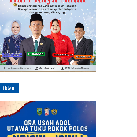
iklan