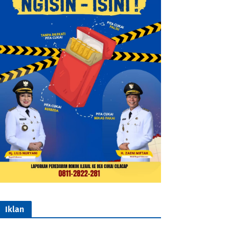
Iklan