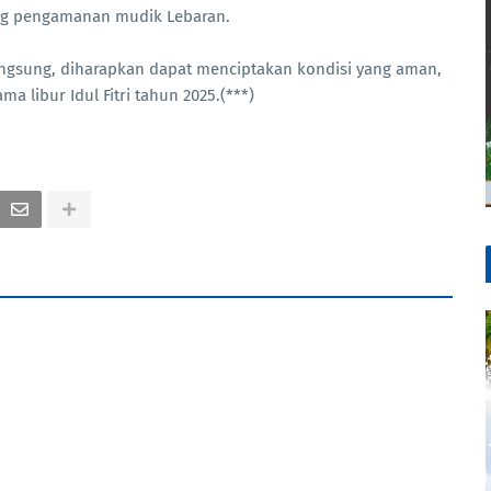
ng pengamanan mudik Lebaran.
angsung, diharapkan dapat menciptakan kondisi yang aman,
 libur Idul Fitri tahun 2025.(***)