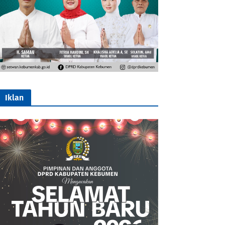
Iklan