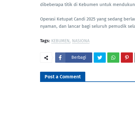
dibeberapa titik di Kebumen untuk menduku
Operasi Ketupat Candi 2025 yang sedang berl
nyaman, dan lancar bagi seluruh pemudik selama
Tags:
KEBUMEN
NASIONA
Berbagi
Post a Comment