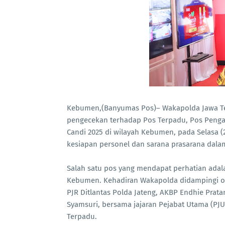
Kebumen,(Banyumas Pos)– Wakapolda Jawa Te
pengecekan terhadap Pos Terpadu, Pos Penga
Candi 2025 di wilayah Kebumen, pada Selasa (
kesiapan personel dan sarana prasarana dal
Salah satu pos yang mendapat perhatian adala
Kebumen. Kehadiran Wakapolda didampingi ol
PJR Ditlantas Polda Jateng, AKBP Endhie Pra
Syamsuri, bersama jajaran Pejabat Utama (PJU
Terpadu.