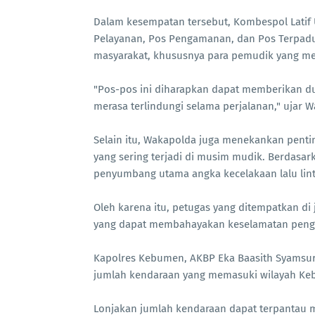
Dalam kesempatan tersebut, Kombespol Lati
Pelayanan, Pos Pengamanan, dan Pos Terpad
masyarakat, khususnya para pemudik yang me
"Pos-pos ini diharapkan dapat memberikan d
merasa terlindungi selama perjalanan," ujar 
Selain itu, Wakapolda juga menekankan pentin
yang sering terjadi di musim mudik. Berdasark
penyumbang utama angka kecelakaan lalu lint
Oleh karena itu, petugas yang ditempatkan di
yang dapat membahayakan keselamatan peng
Kapolres Kebumen, AKBP Eka Baasith Syamsur
jumlah kendaraan yang memasuki wilayah K
Lonjakan jumlah kendaraan dapat terpantau m