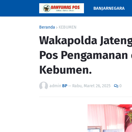
BANJARNEGARA
Beranda
KEBUMEN
Wakapolda Jateng
Pos Pengamanan d
Kebumen.
admin
BP
—
Rabu, Maret 26, 2025
0