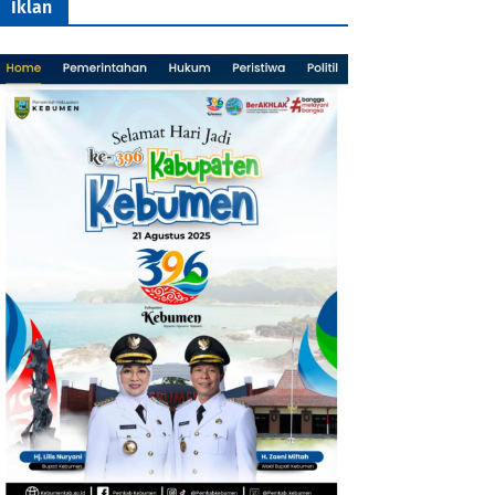
Iklan