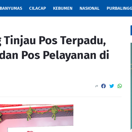
BANYUMAS
CILACAP
KEBUMEN
NASIONAL
PURBALING
 Tinjau Pos Terpadu,
an Pos Pelayanan di