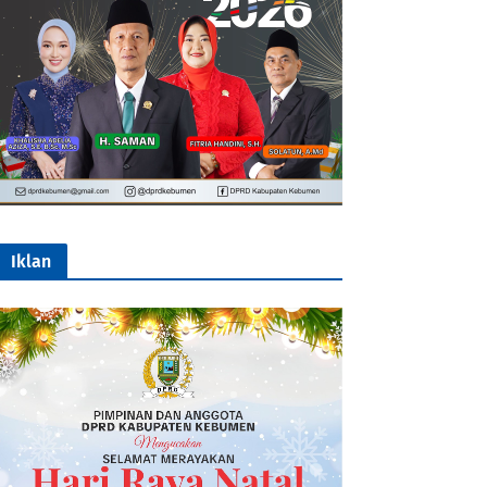
Iklan