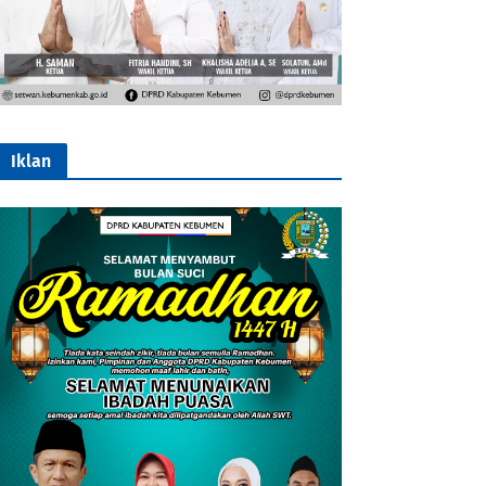
Iklan