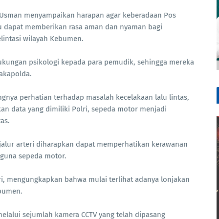
f Usman menyampaikan harapan agar keberadaan Pos
u dapat memberikan rasa aman dan nyaman bagi
lintasi wilayah Kebumen.
ukungan psikologi kepada para pemudik, sehingga mereka
Wakapolda.
gnya perhatian terhadap masalah kecelakaan lalu lintas,
an data yang dimiliki Polri, sepeda motor menjadi
as.
 jalur arteri diharapkan dapat memperhatikan kerawanan
guna sepeda motor.
i, mengungkapkan bahwa mulai terlihat adanya lonjakan
ebumen.
elalui sejumlah kamera CCTV yang telah dipasang