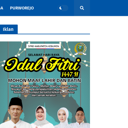
GA
PURWOREJO
Iklan