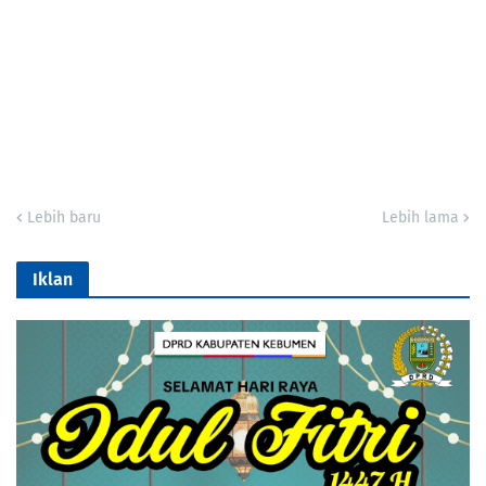
Lebih baru
Lebih lama
Iklan