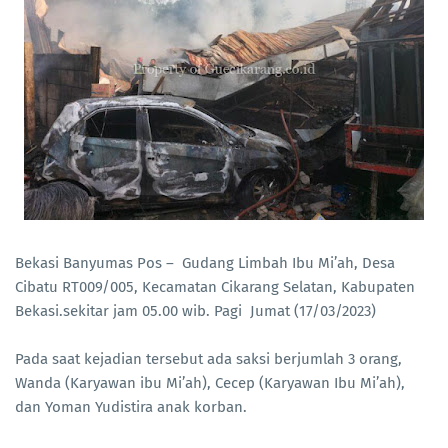
Bekasi Banyumas Pos – Gudang Limbah Ibu Mi’ah, Desa
Cibatu RT009/005, Kecamatan Cikarang Selatan, Kabupaten
Bekasi.sekitar jam 05.00 wib. Pagi Jumat (17/03/2023)
Pada saat kejadian tersebut ada saksi berjumlah 3 orang,
Wanda (Karyawan ibu Mi’ah), Cecep (Karyawan Ibu Mi’ah),
dan Yoman Yudistira anak korban.