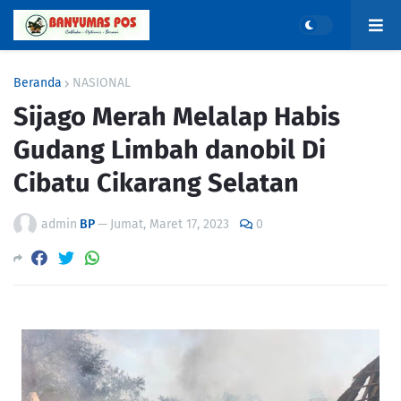
Beranda
NASIONAL
Sijago Merah Melalap Habis
Gudang Limbah danobil Di
Cibatu Cikarang Selatan
admin
BP
—
Jumat, Maret 17, 2023
0