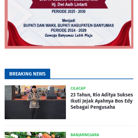
BREAKING NEWS
CILACAP
23 Tahun, Rio Aditya Sukses
Ikuti Jejak Ayahnya Bos Edy
Sebagai Pengusaha
BANJARNEGARA