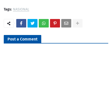
Tags:
NASIONAL
Post a Comment