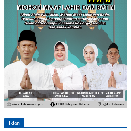
Iklan