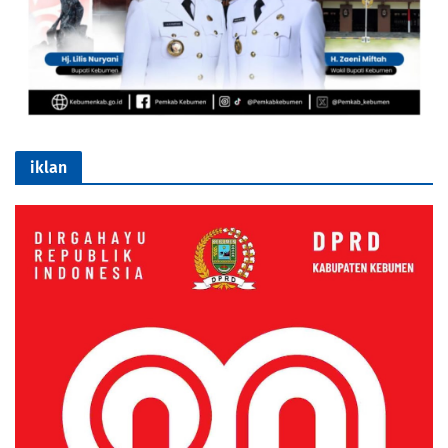
iklan