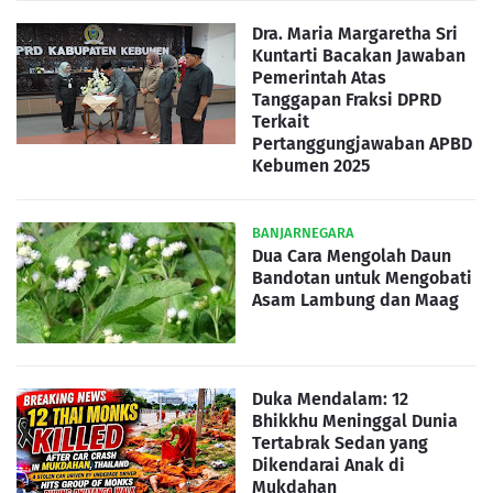
Dra. Maria Margaretha Sri
Kuntarti Bacakan Jawaban
Pemerintah Atas
Tanggapan Fraksi DPRD
Terkait
Pertanggungjawaban APBD
Kebumen 2025
BANJARNEGARA
Dua Cara Mengolah Daun
Bandotan untuk Mengobati
Asam Lambung dan Maag
Duka Mendalam: 12
Bhikkhu Meninggal Dunia
Tertabrak Sedan yang
Dikendarai Anak di
Mukdahan