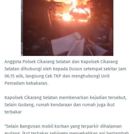
Anggota Polsek Cikarang Selatan dan Kapolsek Cikarang
Selatan dihubungi oleh kepada Dusun setempat sekitar Jam
06.15 wib, langsung Cek TKP dan menghubungi Unit
Pemadam kebakaran.
Kapolsek Cikarang Selatan membenarkan kejadian tersebut,
Selain Gudang, rumah kendaraan dan rumah juga ikut
terbakar
“Selain Bangunan mobil korban yang terparkir dihalaman
gudang, ikut terbakar sehingga menyebabkan api bertambah