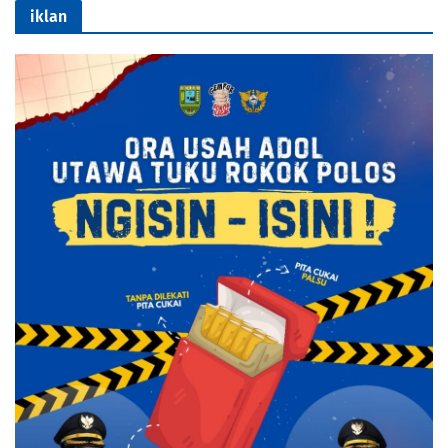
iklan