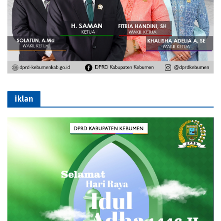
iklan