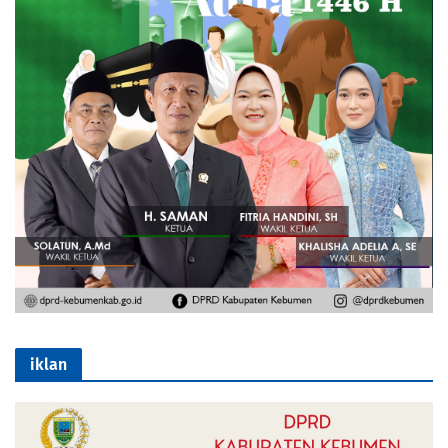
iklan