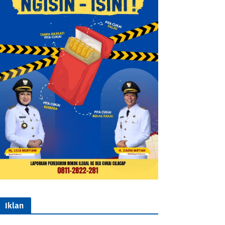
Iklan