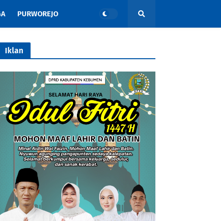
GA
PURWOREJO
Iklan