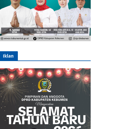
Iklan