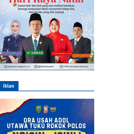
iklan