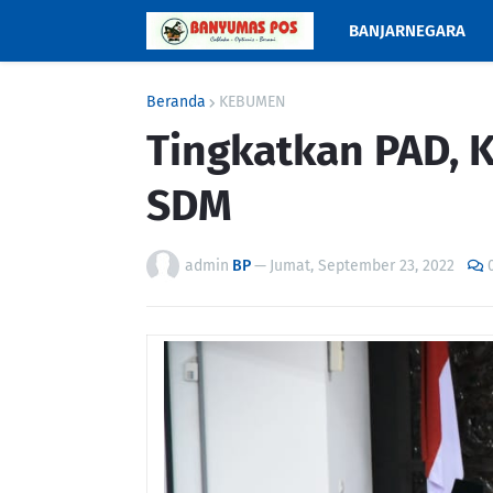
BANJARNEGARA
Beranda
KEBUMEN
Tingkatkan PAD, 
SDM
admin
BP
—
Jumat, September 23, 2022