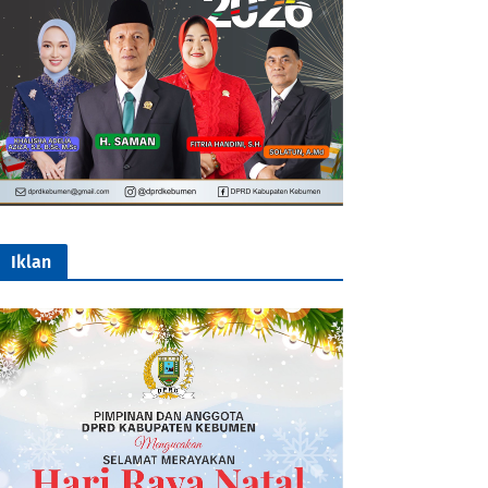
Iklan