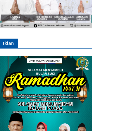
Iklan