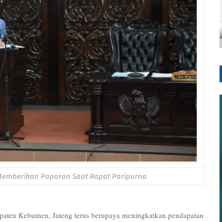
 Memberikan Paparan Saat Rapat Paripurna
en Kebumen, Jateng terus berupaya meningkatkan pendapatan