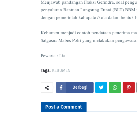
Menjawab pandangan Fraksi Gerindra, soal pengu
penyaluran Bantuan Langsung Tunai (BLT) BBM yan
dengan pemerintah kabupate /kota dalam bentuk b
Kebumen menjadi contoh pendataan penerima manf
Satgasus Mabes Polri yang melakukan pengawas
Pewarta : Lia
Tags:
KEBUMEN
Berbagi
Post a Comment