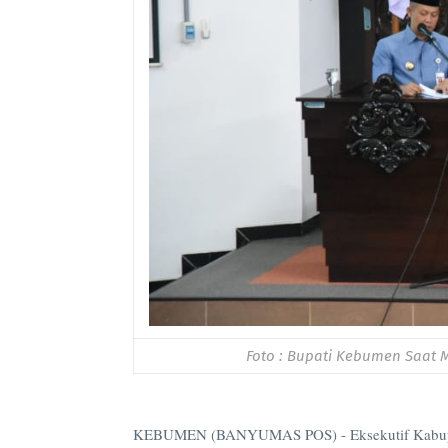
Foto : Bupati Kebumen Saat
KEBUMEN (BANYUMAS POS) - Eksekutif Kabupat