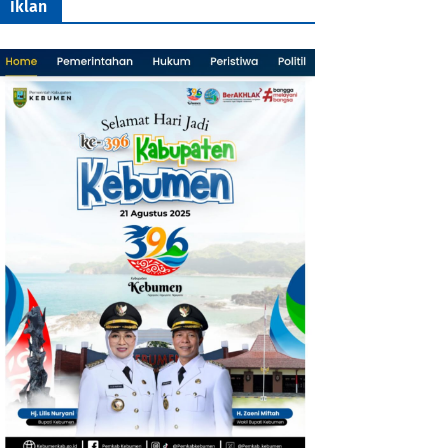
Iklan