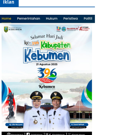
Iklan