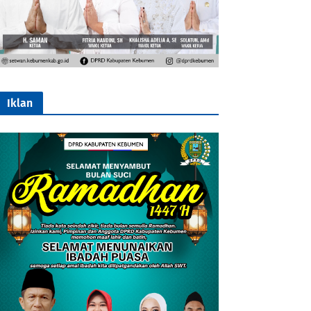
Iklan