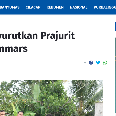
BANYUMAS
CILACAP
KEBUMEN
NASIONAL
PURBALING
urutkan Prajurit
anmars