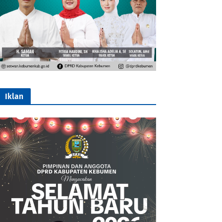
Iklan