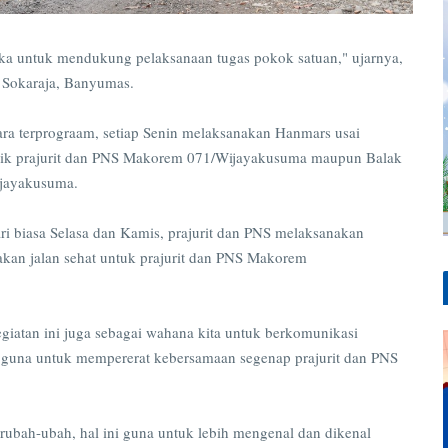
a untuk mendukung pelaksanaan tugas pokok satuan," ujarnya,
 Sokaraja, Banyumas.
ara terprograam, setiap Senin melaksanakan Hanmars usai
baik prajurit dan PNS Makorem 071/Wijayakusuma maupun Balak
jayakusuma.
hari biasa Selasa dan Kamis, prajurit dan PNS melaksanakan
akan jalan sehat untuk prajurit dan PNS Makorem
giatan ini juga sebagai wahana kita untuk berkomunikasi
ta guna untuk mempererat kebersamaan segenap prajurit dan PNS
erubah-ubah, hal ini guna untuk lebih mengenal dan dikenal