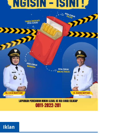
Iklan