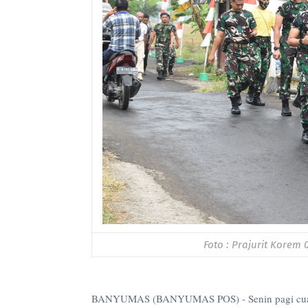
Foto : Prajurit Kore
BANYUMAS (BANYUMAS POS) - Senin pagi cuaca So