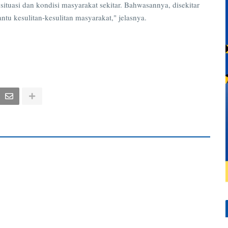
situasi dan kondisi masyarakat sekitar. Bahwasannya, disekitar
u kesulitan-kesulitan masyarakat," jelasnya.