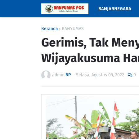
BANJARNEGARA
Beranda
BANYUMAS
Gerimis, Tak Meny
Wijayakusuma H
admin
BP
—
Selasa, Agustus 09, 2022
0