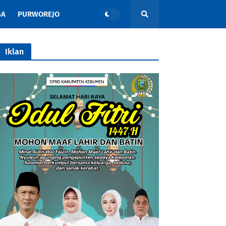
GA
PURWOREJO
Iklan