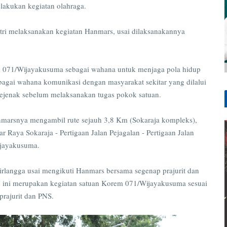
lakukan kegiatan olahraga.
patri melaksanakan kegiatan Hanmars, usai dilaksanakannya
m 071/Wijayakusuma sebagai wahana untuk menjaga pola hidup
sebagai wahana komunikasi dengan masyarakat sekitar yang dilalui
 sejenak sebelum melaksanakan tugas pokok satuan.
anmarsnya mengambil rute sejauh 3,8 Km (Sokaraja kompleks),
 Raya Sokaraja - Pertigaan Jalan Pejagalan - Pertigaan Jalan
ijayakusuma.
langga usai mengikuti Hanmars bersama segenap prajurit dan
 ini merupakan kegiatan satuan Korem 071/Wijayakusuma sesuai
rajurit dan PNS.