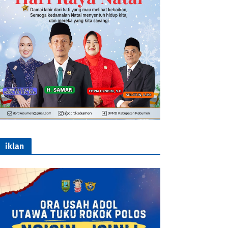
iklan