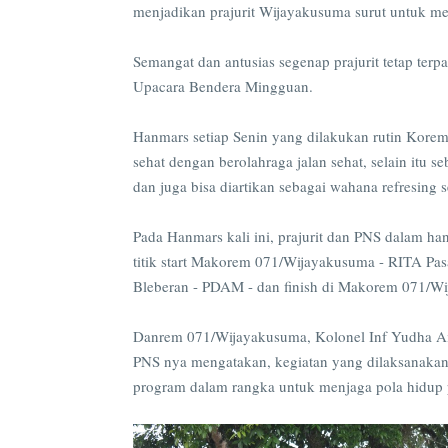
menjadikan prajurit Wijayakusuma surut untuk me
Semangat dan antusias segenap prajurit tetap ter
Upacara Bendera Mingguan.
Hanmars setiap Senin yang dilakukan rutin Kore
sehat dengan berolahraga jalan sehat, selain itu 
dan juga bisa diartikan sebagai wahana refresing
Pada Hanmars kali ini, prajurit dan PNS dalam h
titik start Makorem 071/Wijayakusuma - RITA Pasar
Bleberan - PDAM - dan finish di Makorem 071/W
Danrem 071/Wijayakusuma, Kolonel Inf Yudha Air
PNS nya mengatakan, kegiatan yang dilaksanakan
program dalam rangka untuk menjaga pola hidup p