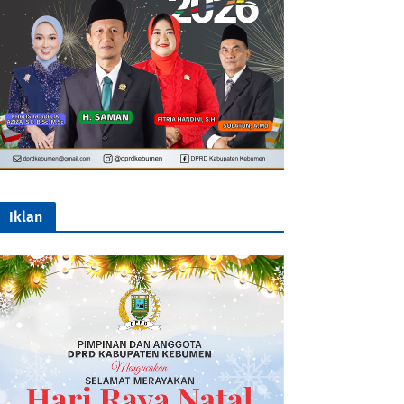
Iklan