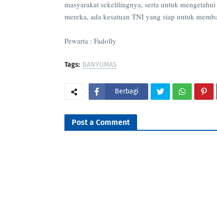
masyarakat sekelilingnya, serta untuk mengetahui 
mereka, ada kesatuan TNI yang siap untuk membant
Pewarta : Fadolly
Tags:
BANYUMAS
Berbagi
Post a Comment