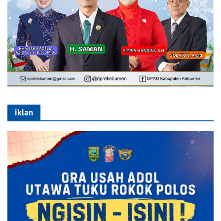
iklan