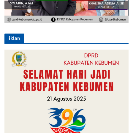
iklan