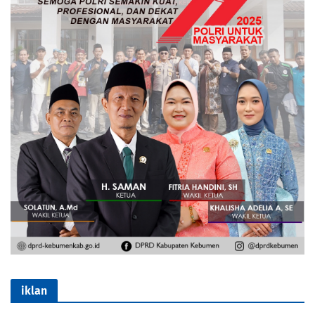
iklan