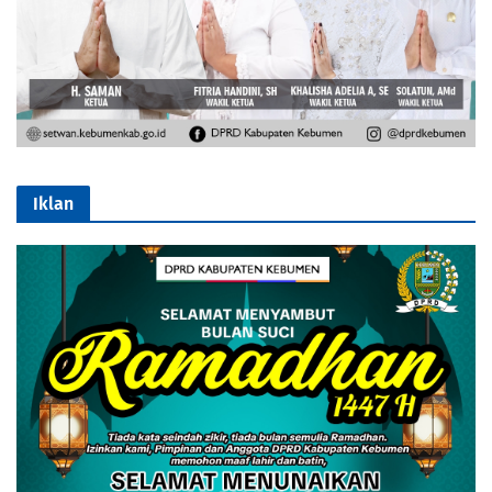
Iklan