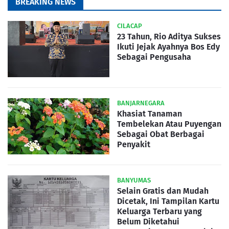
BREAKING NEWS
CILACAP
23 Tahun, Rio Aditya Sukses
Ikuti Jejak Ayahnya Bos Edy
Sebagai Pengusaha
BANJARNEGARA
Khasiat Tanaman
Tembelekan Atau Puyengan
Sebagai Obat Berbagai
Penyakit
BANYUMAS
Selain Gratis dan Mudah
Dicetak, Ini Tampilan Kartu
Keluarga Terbaru yang
Belum Diketahui