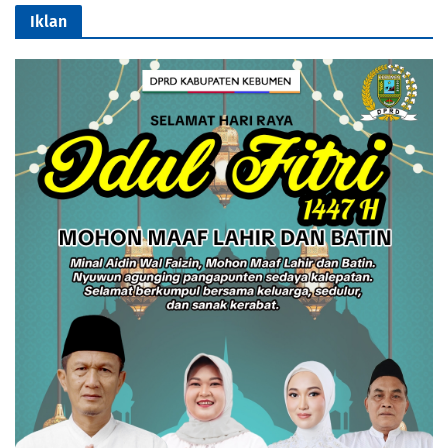
Iklan