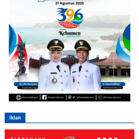
iklan