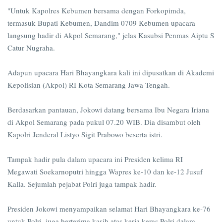
"Untuk Kapolres Kebumen bersama dengan Forkopimda,
termasuk Bupati Kebumen, Dandim 0709 Kebumen upacara
langsung hadir di Akpol Semarang," jelas Kasubsi Penmas Aiptu S
Catur Nugraha.
Adapun upacara Hari Bhayangkara kali ini dipusatkan di Akademi
Kepolisian (Akpol) RI Kota Semarang Jawa Tengah.
Berdasarkan pantauan, Jokowi datang bersama Ibu Negara Iriana
di Akpol Semarang pada pukul 07.20 WIB. Dia disambut oleh
Kapolri Jenderal Listyo Sigit Prabowo beserta istri.
Tampak hadir pula dalam upacara ini Presiden kelima RI
Megawati Soekarnoputri hingga Wapres ke-10 dan ke-12 Jusuf
Kalla. Sejumlah pejabat Polri juga tampak hadir.
Presiden Jokowi menyampaikan selamat Hari Bhayangkara ke-76
untuk Polri, juga berterima kasih atas kerja keras Polri dalam