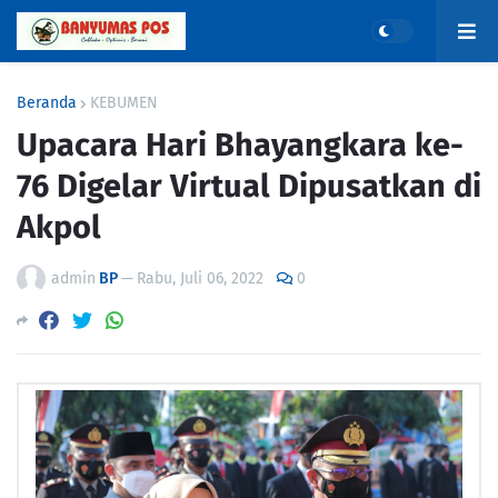
Beranda
KEBUMEN
Upacara Hari Bhayangkara ke-
76 Digelar Virtual Dipusatkan di
Akpol
admin
BP
—
Rabu, Juli 06, 2022
0