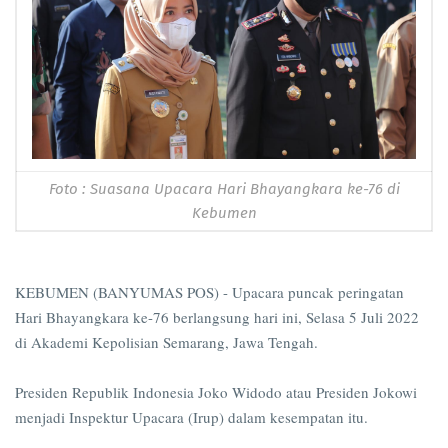
Foto : Suasana Upacara Hari Bhayangkara ke-76 di
Kebumen
KEBUMEN (BANYUMAS POS) - Upacara puncak peringatan
Hari Bhayangkara ke-76 berlangsung hari ini, Selasa 5 Juli 2022
di Akademi Kepolisian Semarang, Jawa Tengah.
Presiden Republik Indonesia Joko Widodo atau Presiden Jokowi
menjadi Inspektur Upacara (Irup) dalam kesempatan itu.