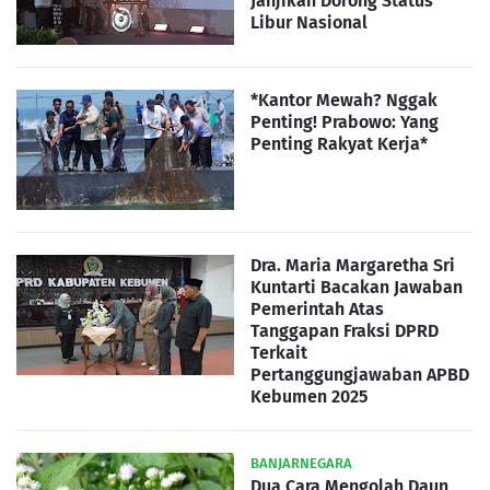
Janjikan Dorong Status
Libur Nasional
*Kantor Mewah? Nggak
Penting! Prabowo: Yang
Penting Rakyat Kerja*
Dra. Maria Margaretha Sri
Kuntarti Bacakan Jawaban
Pemerintah Atas
Tanggapan Fraksi DPRD
Terkait
Pertanggungjawaban APBD
Kebumen 2025
BANJARNEGARA
Dua Cara Mengolah Daun