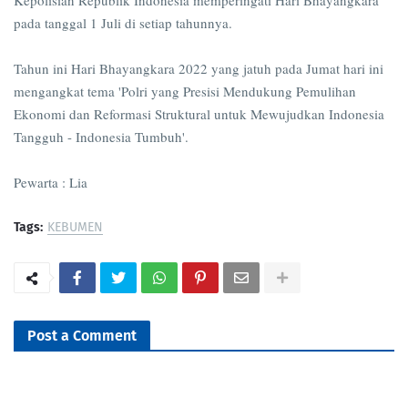
Kepolisian Republik Indonesia memperingati Hari Bhayangkara
pada tanggal 1 Juli di setiap tahunnya.
Tahun ini Hari Bhayangkara 2022 yang jatuh pada Jumat hari ini
mengangkat tema 'Polri yang Presisi Mendukung Pemulihan
Ekonomi dan Reformasi Struktural untuk Mewujudkan Indonesia
Tangguh - Indonesia Tumbuh'.
Pewarta : Lia
Tags:
KEBUMEN
Post a Comment